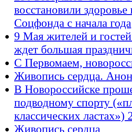
восстановили здоровье
Соцфонда с начала года
9 Мая жителей и гостей
ждет большая празднич
C Первомаем, новорос
Живопись сердца. Анон
В Новороссийске проше
подводному спорту («пл
классических ластах») 
Живопись сердца