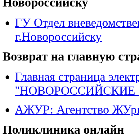
Новороссийску
ГУ Отдел вневедомств
г.Новороссийску
Возврат на главную ст
Главная страница элект
"НОВОРОССИЙСКИЕ 
АЖУР: Агентство ЖУрн
Поликлиника онлайн