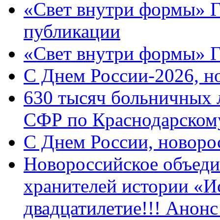
«Свет внутри формы» Г
публикации
«Свет внутри формы» 
C Днем России-2026, н
630 тысяч больничных 
СФР по Краснодарскому
C Днем России, новоро
Новороссийское объеди
хранителей истории «И
двадцатилетие!!! Анон