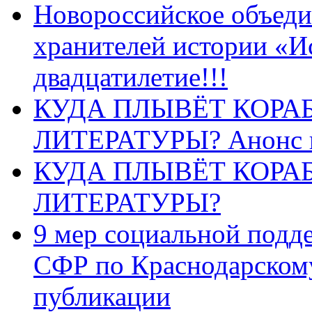
Новороссийское объеди
хранителей истории «И
двадцатилетие!!!
КУДА ПЛЫВЁТ КОРА
ЛИТЕРАТУРЫ? Анонс 
КУДА ПЛЫВЁТ КОРА
ЛИТЕРАТУРЫ?
9 мер социальной подд
СФР по Краснодарскому
публикации