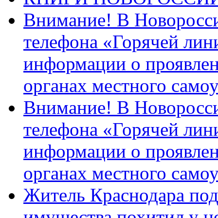
Внимание! В Новоросси
телефона «Горячей лин
информации о проявлен
органах местного само
Внимание! В Новоросси
телефона «Горячей лин
информации о проявлен
органах местного само
Житель Краснодара под
имущества похитил у н