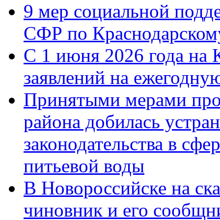
9 мер социальной подд
СФР по Краснодарскому
С 1 июня 2026 года на 
заявлений на ежегодну
Принятыми мерами про
района добилась устра
законодательства в сфер
питьевой воды
В Новороссийске на ск
чиновник и его сообщн