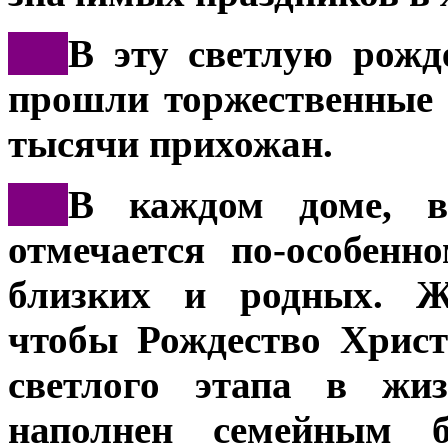
***
В эту светлую рожд
прошли торжественные 
тысячи прихожан.
***
В каждом доме, в
отмечается по-особенн
близких и родных. Ж
чтобы Рождество Христ
светлого этапа в жиз
наполнен семейным б