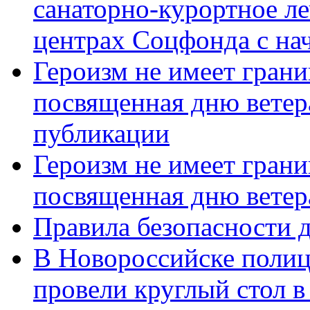
санаторно-курортное л
центрах Соцфонда с нач
Героизм не имеет грани
посвященная дню ветер
публикации
Героизм не имеет грани
посвященная дню ветер
Правила безопасности д
В Новороссийске полиц
провели круглый стол 