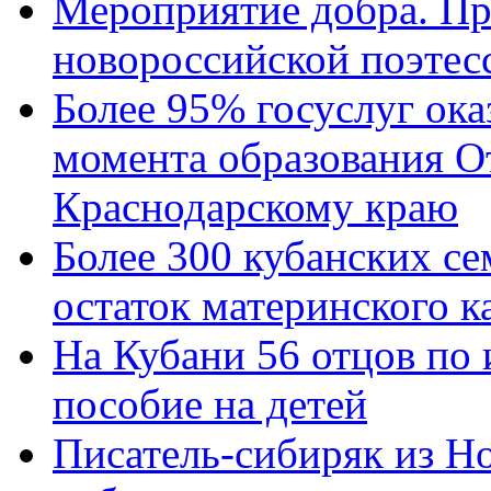
Мероприятие добра. Пр
новороссийской поэтес
Более 95% госуслуг ока
момента образования О
Краснодарскому краю
Более 300 кубанских се
остаток материнского к
На Кубани 56 отцов по
пособие на детей
Писатель-сибиряк из Н