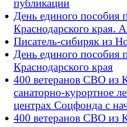
публикации
День единого пособия п
Краснодарского края. 
Писатель-сибиряк из Н
День единого пособия п
Краснодарского края
400 ветеранов СВО из 
санаторно-курортное л
центрах Соцфонда с на
400 ветеранов СВО из 