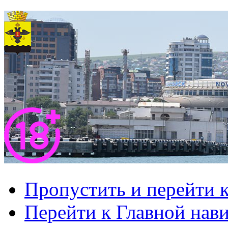
Пропустить и перейти 
Перейти к Главной нав