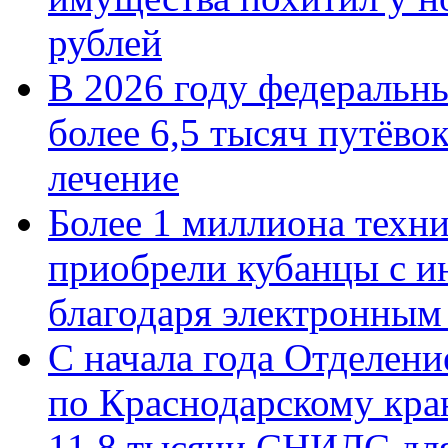
рублей
В 2026 году федеральн
более 6,5 тысяч путёво
лечение
Более 1 миллиона техн
приобрели кубанцы с ин
благодаря электронным
С начала года Отделен
по Краснодарскому кра
11,8 тысячи СНИЛС дл