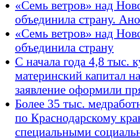
«Семь ветров» над Нов
объединила страну. Ан
«Семь ветров» над Нов
объединила страну
С начала года 4,8 тыс.
материнский капитал н
заявление оформили пр
Более 35 тыс. медрабо
по Краснодарскому кра
специальными социаль