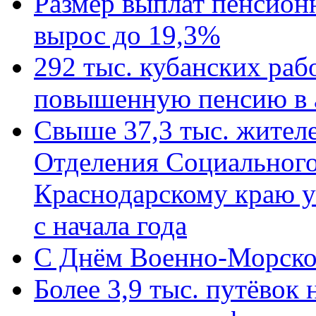
Размер выплат пенсион
вырос до 19,3%
292 тыс. кубанских ра
повышенную пенсию в 
Свыше 37,3 тыс. жител
Отделения Социального
Краснодарскому краю у
с начала года
C Днём Военно-Морско
Более 3,9 тыс. путёвок