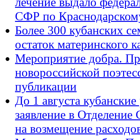
лечение выдало федера
СФР по Краснодарскому
Более 300 кубанских се
остаток материнского к
Мероприятие добра. Пр
новороссийской поэте
публикации
До 1 августа кубанские
заявление в Отделение
на возмещение расходов