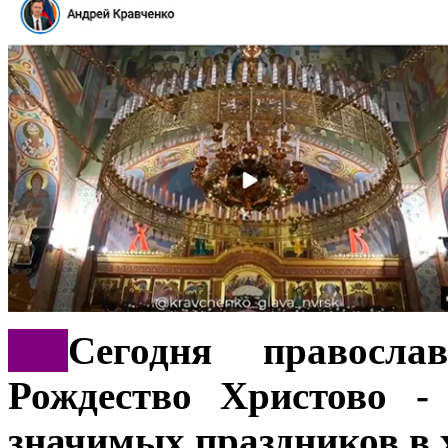
***
Сегодня правосла
Рождество Христово -
значимых праздников в 