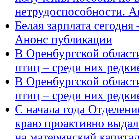
нетрудоспособности. А
Белая зарплата сегодня
Анонс публикации
В Оренбургской области
птиц – среди них редки
В Оренбургской области
птиц – среди них редк
С начала года Отделен
краю проактивно выдал
на материнский капита