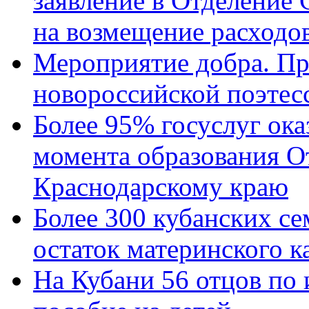
заявление в Отделение
на возмещение расходов
Мероприятие добра. Пр
новороссийской поэтес
Более 95% госуслуг ока
момента образования О
Краснодарскому краю
Более 300 кубанских се
остаток материнского к
На Кубани 56 отцов по