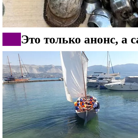
***
Это только анонс, а