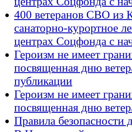
центрах Соцфонда с на
400 ветеранов СВО из 
санаторно-курортное л
центрах Соцфонда с нач
Героизм не имеет грани
посвященная дню ветер
публикации
Героизм не имеет грани
посвященная дню ветер
Правила безопасности д