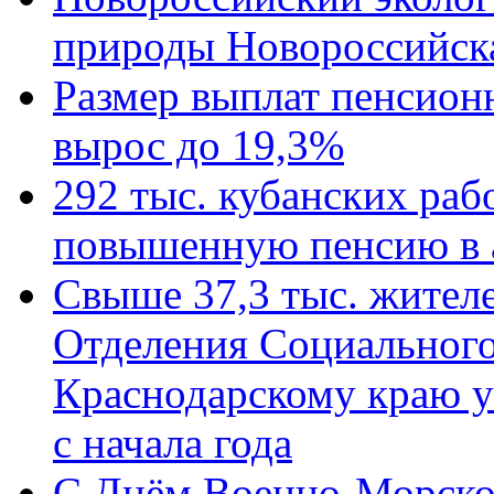
природы Новороссийск
Размер выплат пенсион
вырос до 19,3%
292 тыс. кубанских ра
повышенную пенсию в 
Свыше 37,3 тыс. жител
Отделения Социального
Краснодарскому краю у
с начала года
C Днём Военно-Морско