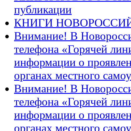
публикации
КНИГИ НОВОРОССИ
Внимание! В Новоросси
телефона «Горячей лин
информации о проявлен
органах местного само
Внимание! В Новоросси
телефона «Горячей лин
информации о проявлен
органах местного само