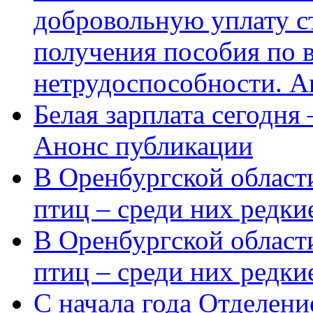
добровольную уплату с
получения пособия по 
нетрудоспособности. А
Белая зарплата сегодня
Анонс публикации
В Оренбургской области
птиц – среди них редки
В Оренбургской области
птиц – среди них редк
С начала года Отделен