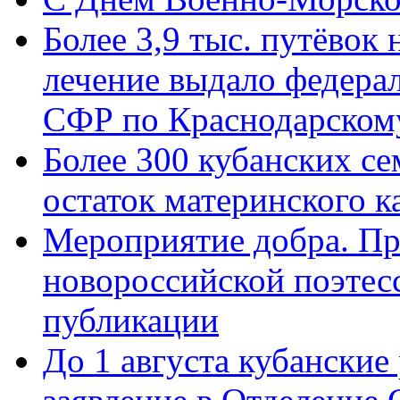
Более 3,9 тыс. путёвок
лечение выдало федера
СФР по Краснодарскому
Более 300 кубанских се
остаток материнского к
Мероприятие добра. Пр
новороссийской поэте
публикации
До 1 августа кубанские