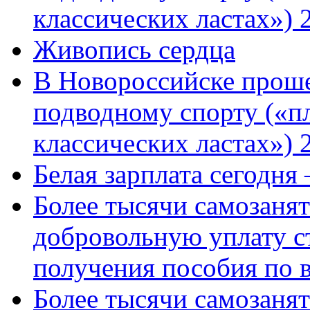
классических ластах») 
Живопись сердца
В Новороссийске проше
подводному спорту («пл
классических ластах») 
Белая зарплата сегодня
Более тысячи самозаня
добровольную уплату с
получения пособия по 
Более тысячи самозаня