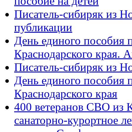
пособие на детей
Писатель-сибиряк из Н
публикации
День единого пособия п
Краснодарского края. 
Писатель-сибиряк из Н
День единого пособия п
Краснодарского края
400 ветеранов СВО из 
санаторно-курортное л