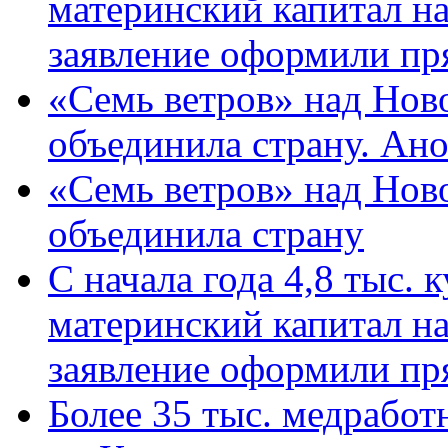
материнский капитал н
заявление оформили пр
«Семь ветров» над Нов
объединила страну. Ан
«Семь ветров» над Нов
объединила страну
С начала года 4,8 тыс.
материнский капитал н
заявление оформили пр
Более 35 тыс. медрабо