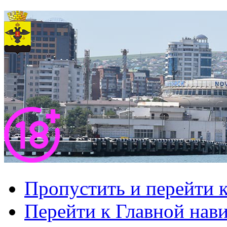
Пропустить и перейти 
Перейти к Главной нав