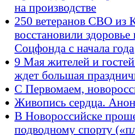
на производстве
250 ветеранов СВО из 
восстановили здоровье
Соцфонда с начала года
9 Мая жителей и гостей
ждет большая празднич
C Первомаем, новорос
Живопись сердца. Анон
В Новороссийске проше
подводному спорту («пл