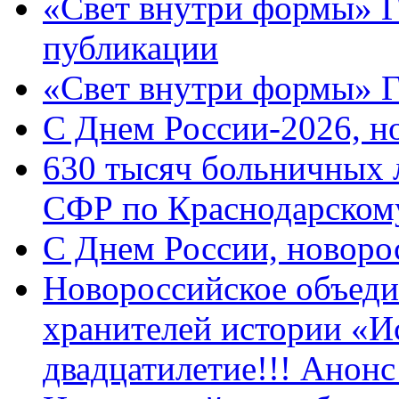
«Свет внутри формы» Г
публикации
«Свет внутри формы» 
C Днем России-2026, н
630 тысяч больничных 
СФР по Краснодарскому
C Днем России, новоро
Новороссийское объеди
хранителей истории «И
двадцатилетие!!! Анон