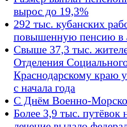
вырос до 19,3%
292 тыс. кубанских ра
повышенную пенсию в 
Свыше 37,3 тыс. жител
Отделения Социального
Краснодарскому краю у
с начала года
C Днём Военно-Морско
Более 3,9 тыс. путёвок
лечение выдало федера