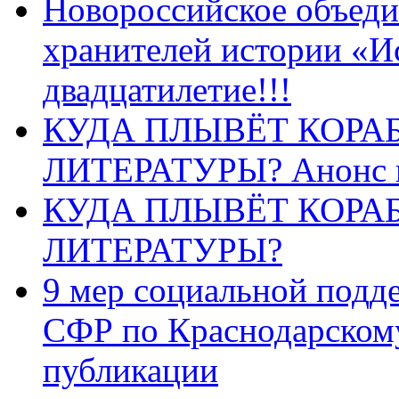
Новороссийское объеди
хранителей истории «И
двадцатилетие!!!
КУДА ПЛЫВЁТ КОРА
ЛИТЕРАТУРЫ? Анонс 
КУДА ПЛЫВЁТ КОРА
ЛИТЕРАТУРЫ?
9 мер социальной подд
СФР по Краснодарскому
публикации