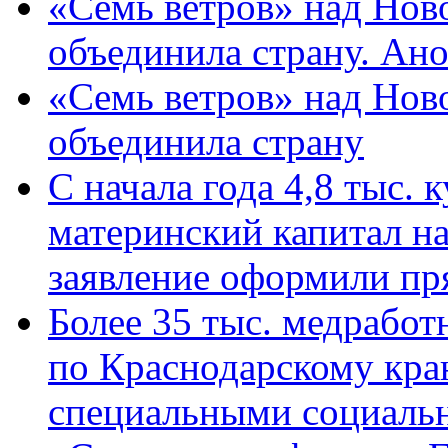
«Семь ветров» над Нов
объединила страну. Ан
«Семь ветров» над Нов
объединила страну
С начала года 4,8 тыс.
материнский капитал н
заявление оформили пр
Более 35 тыс. медрабо
по Краснодарскому кра
специальными социаль