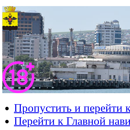
Пропустить и перейти 
Перейти к Главной нав