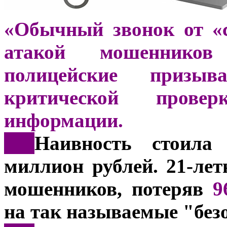
«Обычный звонок от «
атакой мошенников
полицейские призы
критической прове
информации.
***
Наивность стоила
миллион рублей. 21-ле
мошенников, потеряв
9
на так называемые "без