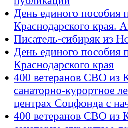
публикации
День единого пособия п
Краснодарского края. 
Писатель-сибиряк из Н
День единого пособия п
Краснодарского края
400 ветеранов СВО из 
санаторно-курортное л
центрах Соцфонда с на
400 ветеранов СВО из 