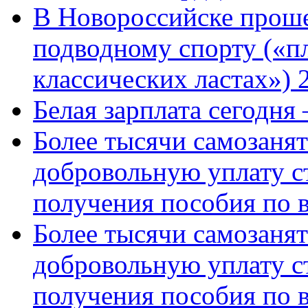
В Новороссийске проше
подводному спорту («пл
классических ластах») 
Белая зарплата сегодня
Более тысячи самозаня
добровольную уплату с
получения пособия по 
Более тысячи самозаня
добровольную уплату с
получения пособия по 