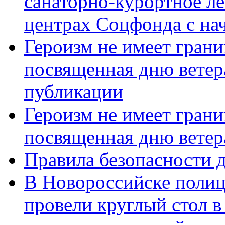
санаторно-курортное л
центрах Соцфонда с нач
Героизм не имеет грани
посвященная дню ветер
публикации
Героизм не имеет грани
посвященная дню ветер
Правила безопасности д
В Новороссийске полиц
провели круглый стол 