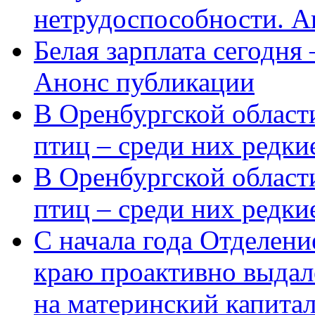
нетрудоспособности. А
Белая зарплата сегодня
Анонс публикации
В Оренбургской области
птиц – среди них редки
В Оренбургской области
птиц – среди них редк
С начала года Отделен
краю проактивно выдал
на материнский капита