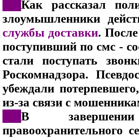
***
Как рассказал пол
злоумышленники дейст
службы доставки
. После
поступивший по смс - с
стали поступать звон
Роскомнадзора. Псевдо
убеждали потерпевшего,
из-за связи с мошенника
***
В завершени
правоохранительного се