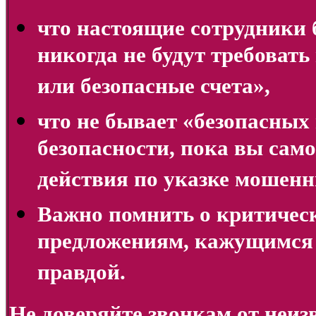
что настоящие сотрудники 
никогда не будут требовать
или безопасные счета»,
что не бывает «безопасных 
безопасности, пока вы сам
действия по указке мошенн
Важно помнить о критиче
предложениям, кажущимся
правдой.
Не доверяйте звонкам от неи