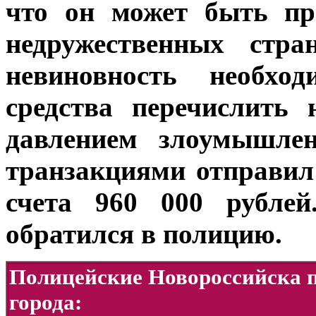
что он может быть пр
недружественных стр
невиновность необхо
средства перечислить 
давлением злоумышлен
транзакциями отправи
счета 960 000 рублей
обратился в полицию.
Полицейские Новороссийска п
города: