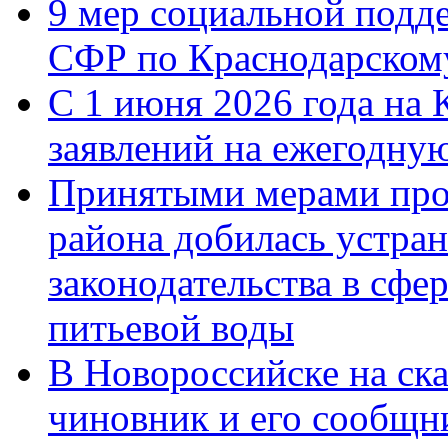
9 мер социальной подд
СФР по Краснодарскому
С 1 июня 2026 года на 
заявлений на ежегодну
Принятыми мерами про
района добилась устра
законодательства в сфер
питьевой воды
В Новороссийске на ск
чиновник и его сообщн