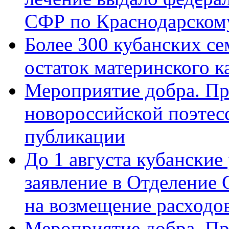
СФР по Краснодарскому
Более 300 кубанских се
остаток материнского к
Мероприятие добра. Пр
новороссийской поэте
публикации
До 1 августа кубанские
заявление в Отделение
на возмещение расходов
Мероприятие добра. Пр