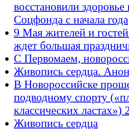
восстановили здоровье
Соцфонда с начала года
9 Мая жителей и гостей
ждет большая празднич
C Первомаем, новорос
Живопись сердца. Анон
В Новороссийске проше
подводному спорту («пл
классических ластах») 
Живопись сердца