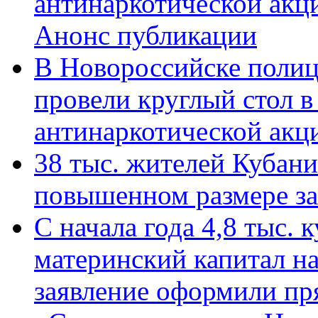
антинаркотической акц
Анонс публикации
В Новороссийске полиц
провели круглый стол 
антинаркотической ак
38 тыс. жителей Кубан
повышенном размере за 
С начала года 4,8 тыс.
материнский капитал н
заявление оформили пр