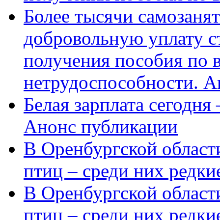
Более тысячи самозаня
добровольную уплату с
получения пособия по 
нетрудоспособности. А
Белая зарплата сегодня
Анонс публикации
В Оренбургской области
птиц – среди них редки
В Оренбургской области
птиц – среди них редк