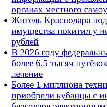
органах местного само
Житель Краснодара под
имущества похитил у н
рублей
В 2026 году федеральн
более 6,5 тысяч путёво
лечение
Более 1 миллиона техн
приобрели кубанцы с ин
благодаря электронным