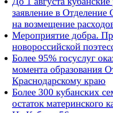
До 1 августа кубанские
заявление в Отделение
на возмещение расходов
Мероприятие добра. Пр
новороссийской поэтес
Более 95% госуслуг ока
момента образования О
Краснодарскому краю
Более 300 кубанских се
остаток материнского к