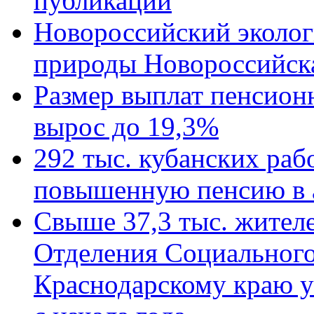
публикации
Новороссийский эколог
природы Новороссийск
Размер выплат пенсион
вырос до 19,3%
292 тыс. кубанских ра
повышенную пенсию в 
Свыше 37,3 тыс. жител
Отделения Социального
Краснодарскому краю у