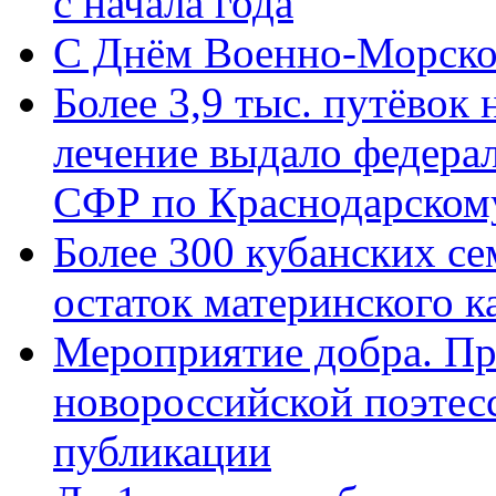
с начала года
C Днём Военно-Морско
Более 3,9 тыс. путёвок
лечение выдало федера
СФР по Краснодарскому
Более 300 кубанских се
остаток материнского к
Мероприятие добра. Пр
новороссийской поэте
публикации