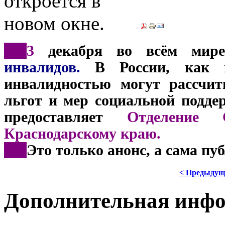
***
3
декабря во всём мире 
инвалидов.
В России, как и
инвалидностью могут рассчит
льгот и мер социальной подде
предоставляет
Отделение 
Краснодарскому краю.
***
Это только анонс, а сама пу
< Предыдущ
Дополнительная инф