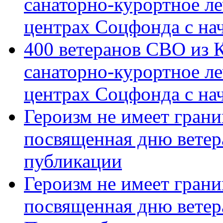
санаторно-курортное л
центрах Соцфонда с на
400 ветеранов СВО из 
санаторно-курортное л
центрах Соцфонда с нач
Героизм не имеет грани
посвященная дню ветер
публикации
Героизм не имеет грани
посвященная дню ветер