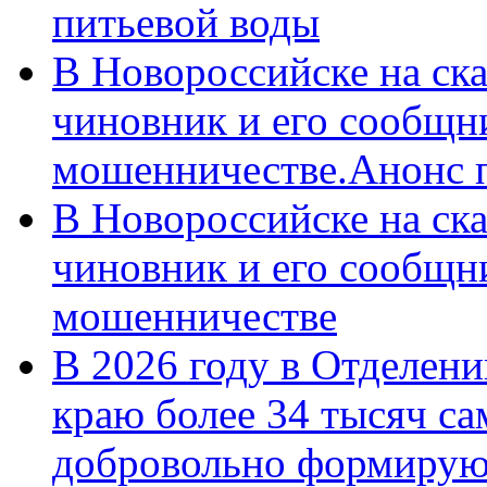
питьевой воды
В Новороссийске на ск
чиновник и его сообщн
мошенничестве.Анонс 
В Новороссийске на ск
чиновник и его сообщн
мошенничестве
В 2026 году в Отделен
краю более 34 тысяч с
добровольно формирую