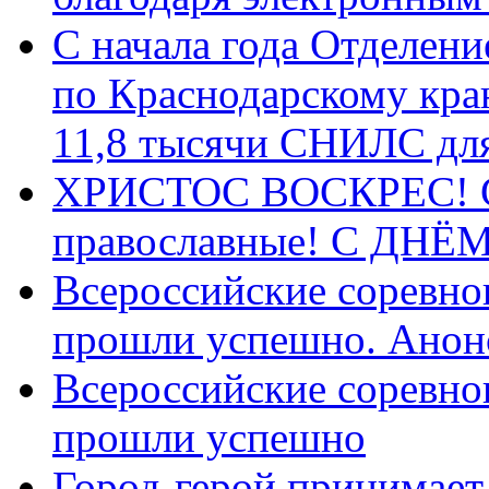
С начала года Отделен
по Краснодарскому кра
11,8 тысячи СНИЛС дл
ХРИСТОС ВОСКРЕС! С 
православные! C ДН
Всероссийские соревно
прошли успешно. Анон
Всероссийские соревно
прошли успешно
Город-герой принимает