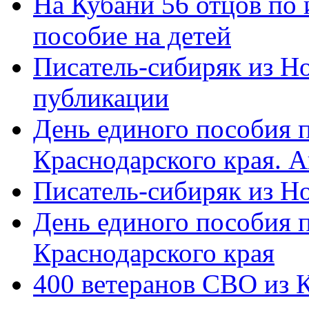
На Кубани 56 отцов по
пособие на детей
Писатель-сибиряк из Н
публикации
День единого пособия п
Краснодарского края. 
Писатель-сибиряк из Н
День единого пособия п
Краснодарского края
400 ветеранов СВО из 