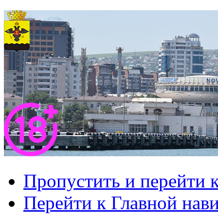
Пропустить и перейти 
Перейти к Главной нав