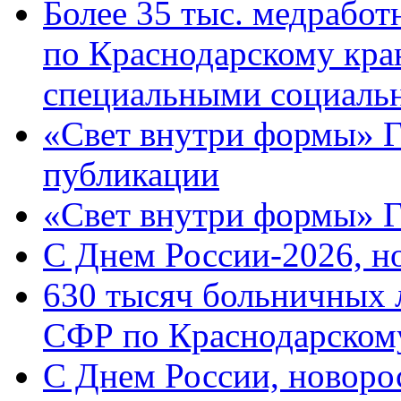
Более 35 тыс. медрабо
по Краснодарскому кра
специальными социаль
«Свет внутри формы» Г
публикации
«Свет внутри формы» 
C Днем России-2026, н
630 тысяч больничных 
СФР по Краснодарскому
C Днем России, новоро