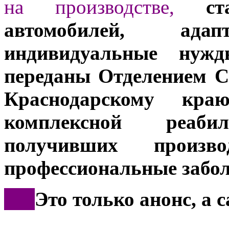
на производстве,
ста
автомобилей, ад
индивидуальные нужд
переданы Отделением С
Краснодарскому кр
комплексной реаб
получивших произв
профессиональные забол
***
Это только анонс, а