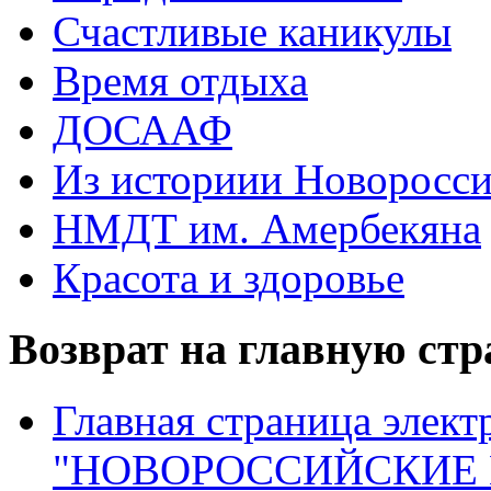
Счастливые каникулы
Время отдыха
ДОСААФ
Из историии Новоросси
НМДТ им. Амербекяна
Красота и здоровье
Возврат на главную ст
Главная страница элект
"НОВОРОССИЙСКИЕ 