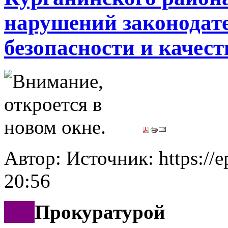
нарушений законодате
безопасности и качес
Автор: Источник: https://e
20:56
***
Прокуратурой 