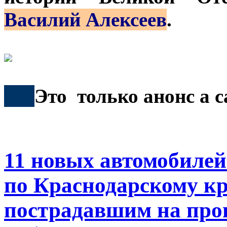
Василий Алексеев
.
***
Это только анонс а 
11 новых автомобиле
по Краснодарскому к
пострадавшим на прои