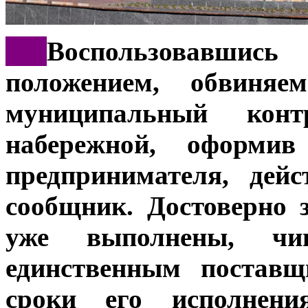
***
Воспользовавши
положением, обвиня
муниципальный конт
набережной, оформив
предпринимателя, дей
сообщник. Достоверно 
уже выполнены, чи
единственным поставщ
сроки его исполнен