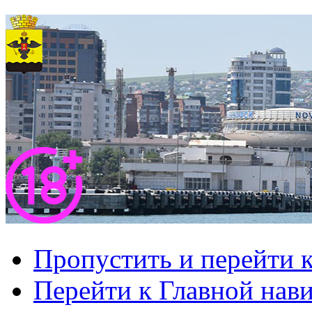
Пропустить и перейти 
Перейти к Главной нав