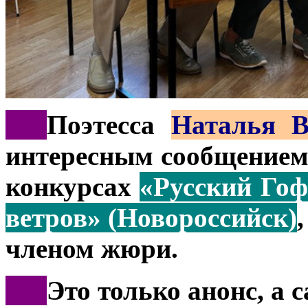
***
Поэтесса
Наталья В
интересным сообщением
конкурсах
«Русский Гоф
ветров» (Новороссийск)
членом жюри.
***
Это только анонс, а 