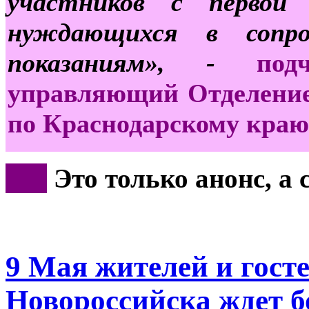
участников с первой 
нуждающихся в сопро
показаниям», -
по
управляющий Отделение
по Краснодарскому краю
***
Это только анонс, а
9 Мая жителей и госте
Новороссийска ждет 