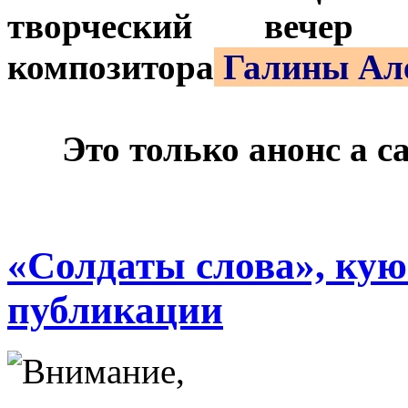
творческий вечер 
композитора
Галины Ал
***
Это только анонс а 
«Солдаты слова», кую
публикации