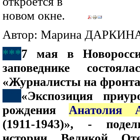
Автор: Марина ДАРКИН
***
7 мая в Новоросси
заповеднике состоял
«Журналисты на фронта
***
«Экспозиция приур
рождения
Анатолия А
(1911-1943)», - поде
истории Великой От