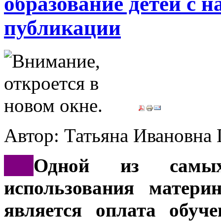
образование детей с н
публикации
Автор: Татьяна Иванов
***
Одной из самых
использования матери
является оплата обуч