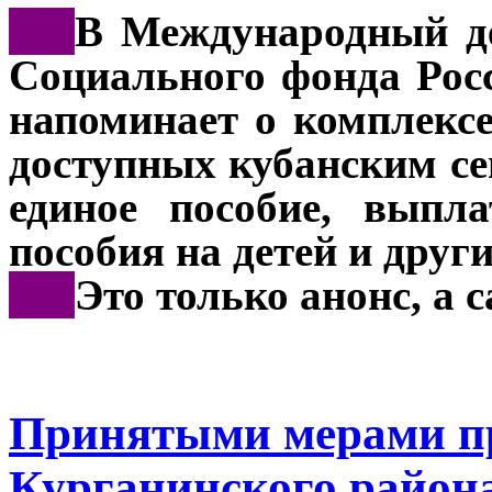
***
В Международный де
Социального фонда Рос
напоминает о комплекс
доступных кубанским с
единое пособие, выпл
пособия на детей и друг
***
Это только анонс, а
Принятыми мерами п
Курганинского района