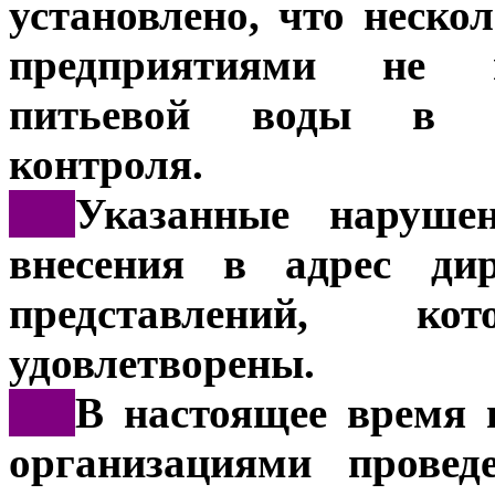
установлено, что неск
предприятиями не п
питьевой воды в ра
контроля.
***
Указанные наруше
внесения в адрес дир
представлений, к
удовлетворены.
***
В настоящее время 
организациями провед