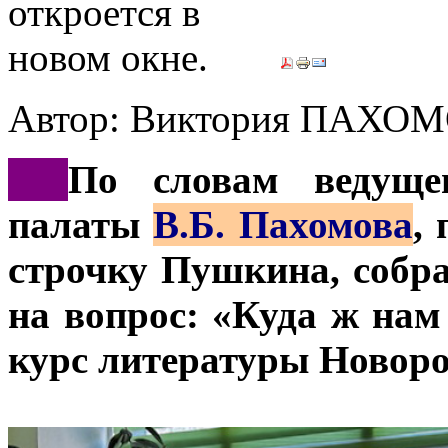
Автор: Виктория ПАХО
***
По словам ведущег
палаты
В.Б. Пахомова
,
строчку Пушкина, собр
на вопрос: «Куда ж нам
курс литературы Новоро