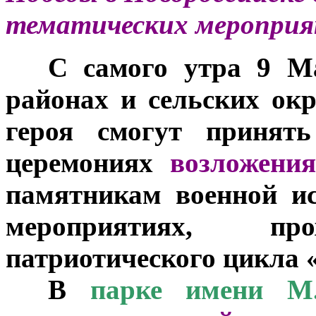
тематических мероприя
***
С самого утра 9 Ма
районах и сельских окр
героя смогут принять
церемониях
возложени
памятникам военной и
мероприятиях, п
патриотического цикла 
***
В
парке имени М.