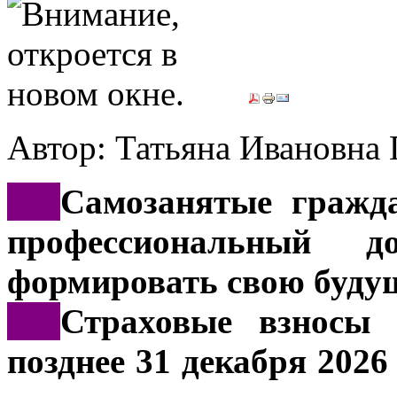
Автор: Татьяна Иванов
***
Самозанятые гражд
профессиональный д
формировать свою буду
***
Страховые взносы 
позднее 31 декабря 202