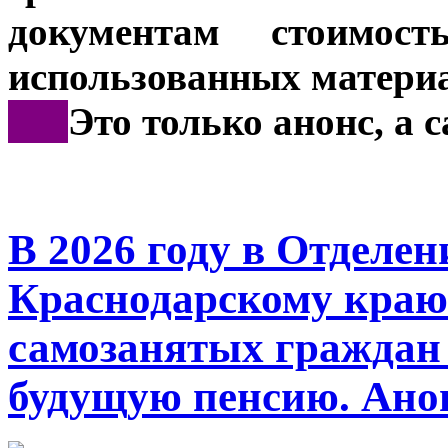
документам стоимос
использованных материа
***
Это только анонс, а
В 2026 году в Отделе
Краснодарскому краю 
самозанятых граждан
будущую пенсию. Ано