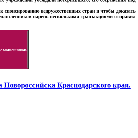
 к спонсированию недружественных стран и чтобы доказать
оумышленников парень несколькими транзакциями отправил
ке мошенников.
 Новороссийска Краснодарского края.