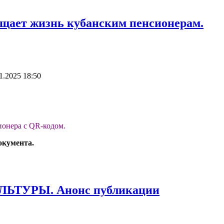
ощает жизнь кубанским пенсионерам.
1.2025 18:50
ионера с QR-кодом.
документа.
УРЫ. Анонс публикации