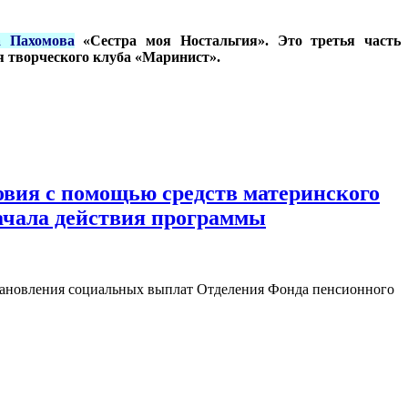
а Пахомова
«Сестра моя Ностальгия». Это третья часть
я творческого клуба «Маринист».
овия с помощью средств материнского
начала действия программы
тановления социальных выплат Отделения Фонда пенсионного