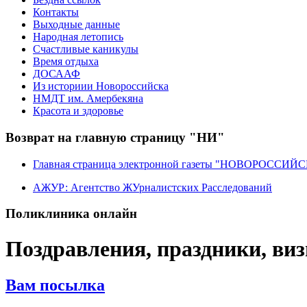
Контакты
Выходные данные
Народная летопись
Счастливые каникулы
Время отдыха
ДОСААФ
Из историии Новороссийска
НМДТ им. Амербекяна
Красота и здоровье
Возврат на главную страницу "НИ"
Главная страница электронной газеты "НОВОРОССИ
АЖУР: Агентство ЖУрналистских Расследований
Поликлиника онлайн
Поздравления, праздники, ви
Вам посылка