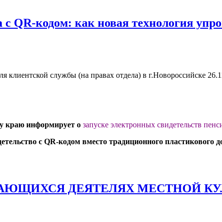
 с QR-кодом: как новая технология упр
 клиентской службы (на правах отдела) в г.Новороссийске
26.1
му краю информирует о
запуске электронных свидетельств пенс
детельство с QR-кодом вместо традиционного пластикового 
ЮЩИХСЯ ДЕЯТЕЛЯХ МЕСТНОЙ КУЛЬТ