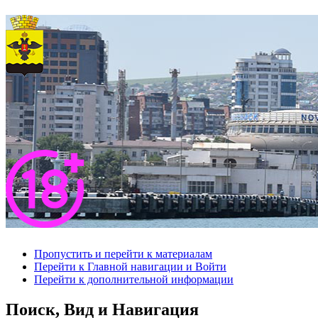
Пропустить и перейти к материалам
Перейти к Главной навигации и Войти
Перейти к дополнительной информации
Поиск, Вид и Навигация