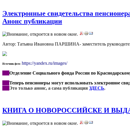
Электронные свидетельства пенсионера
Анонс публикации
Автор: Татьяна Ивановна ПАРШИНА- заместитель руководителя
https://yandex.ru/images/
Источник фото:
***
Отделение Социального фонда России по Краснодарско
***
Теперь пенсионеры могут использовать электронное сви
***
Это
только анонс, а сама публикация
ЗДЕСЬ
.
КНИГА О НОВОРОССИЙСКЕ И ВЫДА