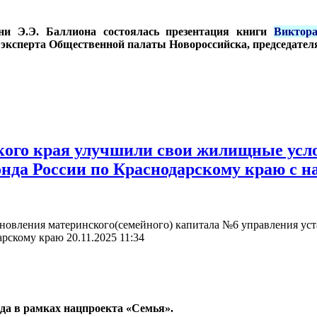
ни Э.Э. Баллиона состоялась презентация книги
Виктор
, эксперта Общественной палаты Новороссийска, председател
кого края улучшили свои жилищные усл
нда России по Краснодарскому краю с 
новления материнского(семейного) капитала №6 управления ус
дарскому краю
20.11.2025 11:34
да в рамках нацпроекта «Семья».