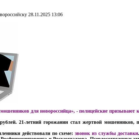
овороссийску
28.11.2025 13:06
 мошенников для новороссийца», -
полицейские призывают к
рублей. 21-летний горожанин стал жертвой мошенников, 
ленники действовали по схеме:
звонок из службы доставки
 Росфинмониторинга и Роскомнадзора. Псевдосотрудники эт