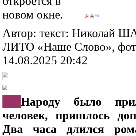
Автор: текст: Николай 
ЛИТО «Наше Слово», фо
14.08.2025 20:42
***
Народу было прил
человек, пришлось доп
Два часа длился рома