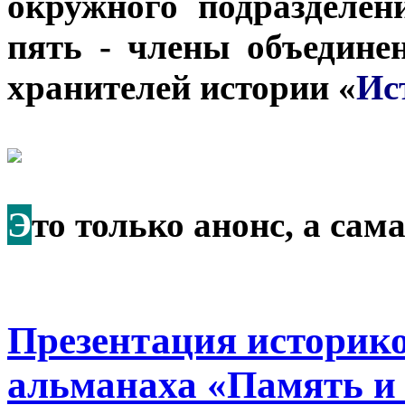
окружного подразделен
пять - члены объедине
хранителей истории «
Ис
Э
то только анонс, а са
Презентация историк
альманаха «Память и 