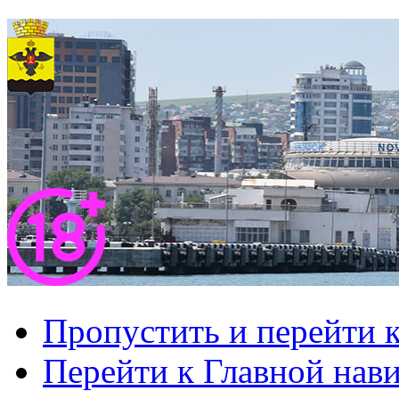
Пропустить и перейти 
Перейти к Главной нав