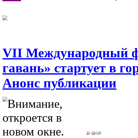
VII Международный ф
гавань» стартует в го
Анонс публикации