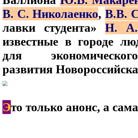
В. С. Николаенко
,
В.В. 
лавки студента»
Н. А
известные в городе лю
для экономического
развития Новороссийска
Э
то только анонс, а сам