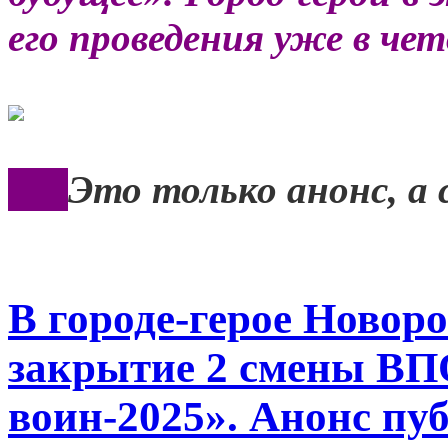
его проведения уже в че
***
Это только анонс, а
В городе-герое Новоро
закрытие 2 смены В
воин-2025». Анонс пу