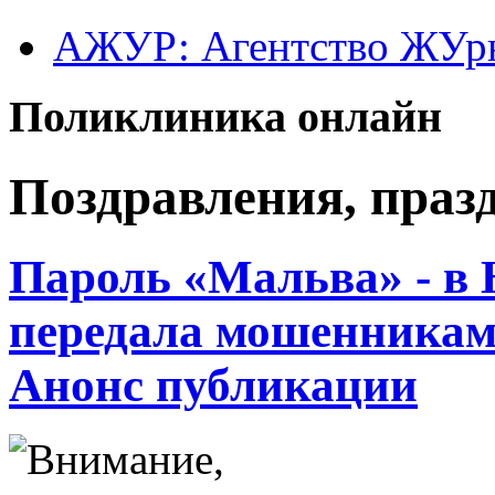
АЖУР: Агентство ЖУрн
Поликлиника онлайн
Поздравления, праз
Пароль «Мальва» - в
передала мошенникам
Анонс публикации