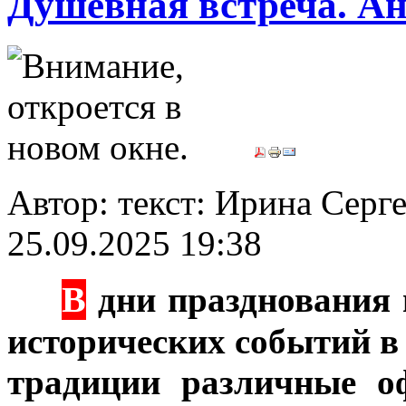
Душевная встреча. А
Автор: текст: Ирина Се
25.09.2025 19:38
В
***
дни празднования 
исторических событий в
традиции различные о