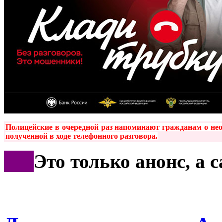
Полицейские
в очередной раз напоминают гражданам о нео
полученной в ходе телефонного разговора
.
***
Это только анонс, а 