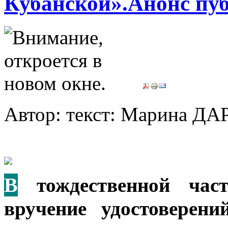
Кубанской».Анонс пу
Автор: текст: Марина 
В
тождественной част
вручение удостоверен