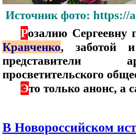
Источник фото: https://
Р
***
озалию Сергеевну 
Кравченко
, заботой 
представители а
просветительского обще
Э
***
то только анонс, а
В Новороссийском ист