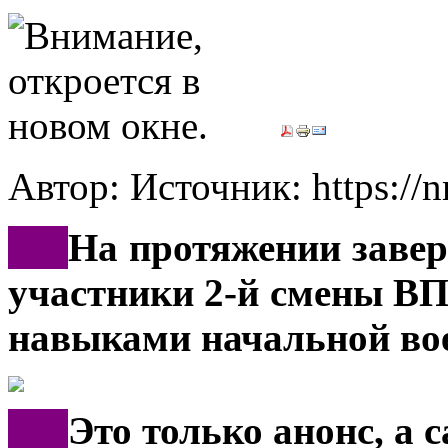
Автор: Источник: https://
***
На протяжении заве
участники 2-й смены В
навыками начальной вое
***
Это только анонс, а