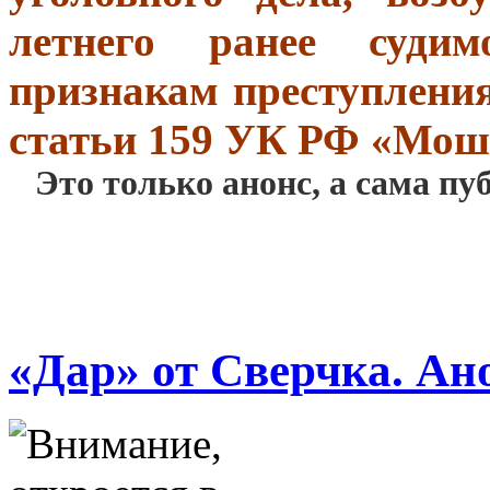
летнего ранее суди
признакам преступления
статьи 159 УК РФ «Мош
Это только анонс, а сама пу
«Дар» от Сверчка. Ан