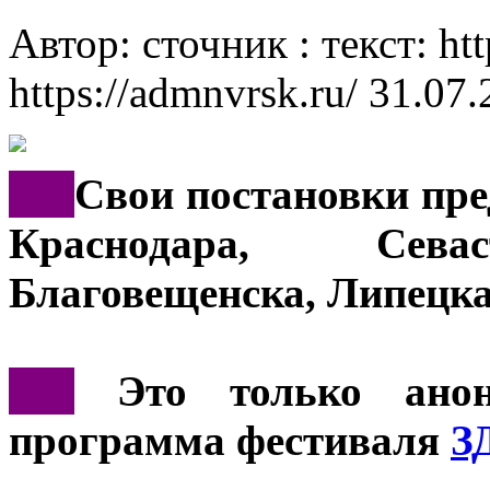
Автор: сточник : текст: htt
https://admnvrsk.ru/
31.07.
***
Свои постановки пре
Краснодара, Севас
Благовещенска, Липецка
***
Это только анон
программа фестиваля
З