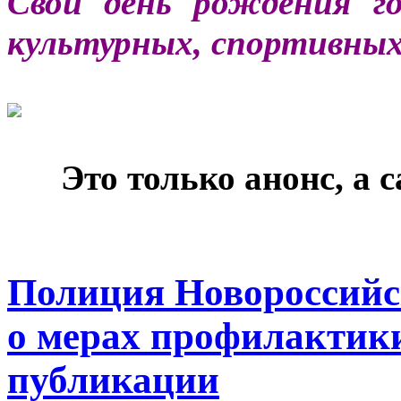
Свой день рождения г
культурных, спортивны
***
Это только анонс, а
Полиция Новороссийс
о мерах профилактики
публикации