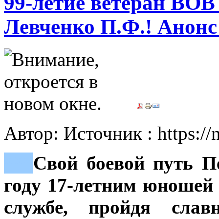
99-летие ветеран ВО
Левченко П.Ф.! Анон
Автор: Источник : https://
***
Свой боевой путь П
году 17-летним юношей 
службе, пройдя сла