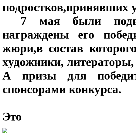
подростков,принявших у
***
7 мая были подв
награждены его побе
жюри,в состав которог
художники, литераторы,
А призы для победит
спонсорами конкурса.
Это