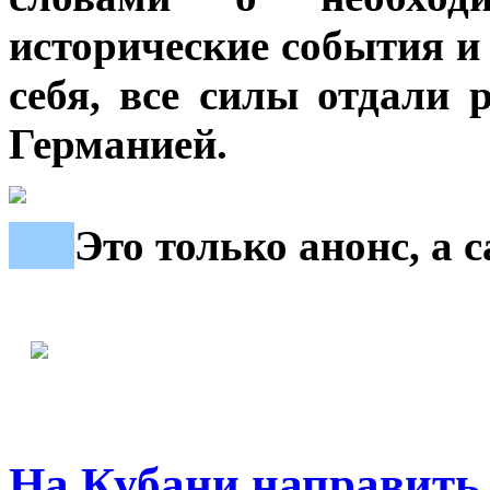
исторические события и 
себя, все силы отдали
Германией.
***
Это только анонс, а 
На Кубани направить 