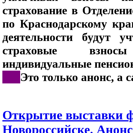
страхование в Отделен
по Краснодарскому кра
деятельности будут у
страховые взнос
индивидуальные пенсио
***
Это только анонс, а 
Открытие выставки ф
Новороссийске. Анон