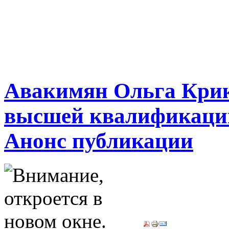
Авакимян Ольга Крик
высшей квалификаци
Анонс публикации