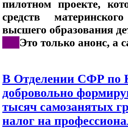
пилотном проекте, ко
средств материнског
высшего образования де
***
Это только анонс, а
В Отделении СФР по 
добровольно формиру
тысяч самозанятых г
налог на профессиона