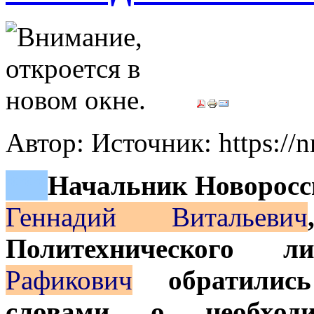
Автор: Источник: https://
***
Начальник Новорос
Геннадий Витальевич
Политехнического
Рафикович
обратились 
словами о необход