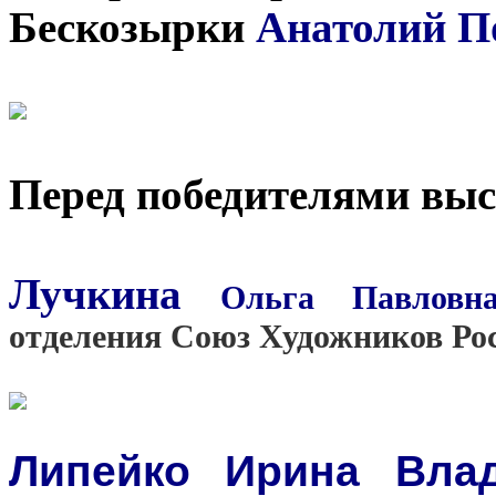
Бескозырки
Анатолий П
Перед победителями вы
Лучкина
Ольга Павловн
отделения Союз Художников Ро
Липейко Ирина Вла