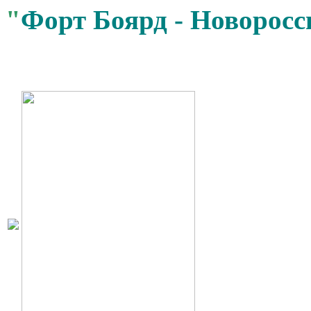
"
Форт Боярд - Новоросс