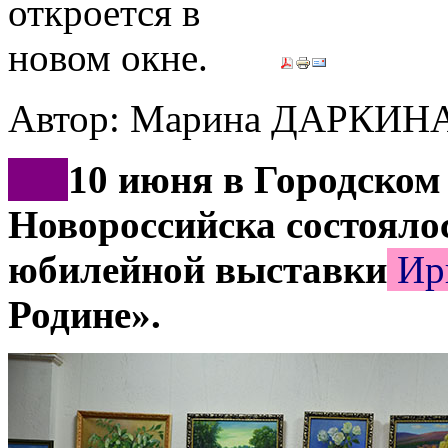
Автор: Марина ДАРКИН
***
10 июня в Городском
Новороссийска состояло
юбилейной выставки
Ир
Родине».