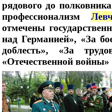
рядового до полковника
профессионализм
Лев
отмечены государстве
над Германией», «За бо
доблесть», «За труд
«Отечественной войны» I