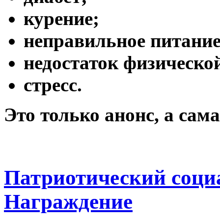
курение;
неправильное питание
недостаток физическо
cтресс.
Это только анонс, а сам
Патриотический соци
Награждение