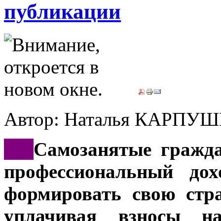
публикации
Автор: Наталья КАРП
***
Самозанятые гражда
профессиональный дох
формировать свою стр
уплачивая взносы на