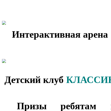
Интерактивная арена
Детский клуб
КЛАССИК
***
Призы ребятам в