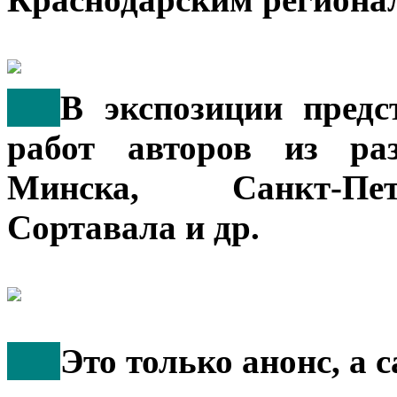
***
В экспозиции предс
работ авторов из ра
Минска, Санкт-Пет
Сортавала и др.
***
Это только анонс, а 