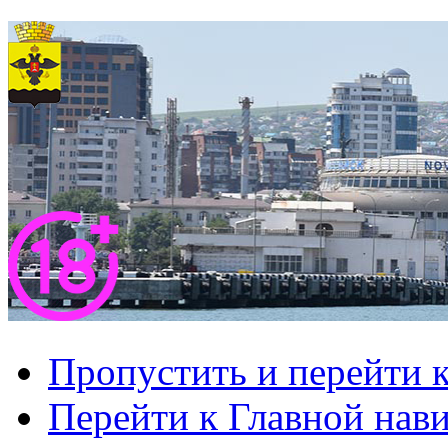
Пропустить и перейти 
Перейти к Главной нав