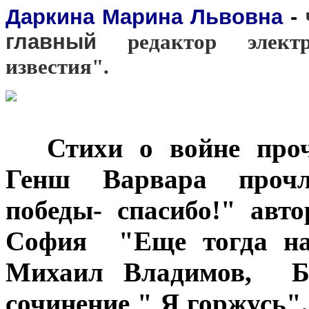
Даркина Марина Львовна
-
главный
редактор электр
известия".
***
Стихи о войне проч
Генш Варвара прочл
победы- спасибо!" авт
София "Еще тогда нас
Михаил Владимов,
Ба
сочинение " Я горжусь"