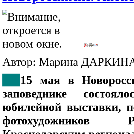
Автор: Марина ДАРКИН
***
15 мая в Новоросси
заповеднике состоял
юбилейной выставки, 
фотохудожников Р
Краснодарским региона