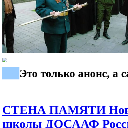
***
Это только анонс, а
СТЕНА ПАМЯТИ Ново
школы ДОСААФ Росси