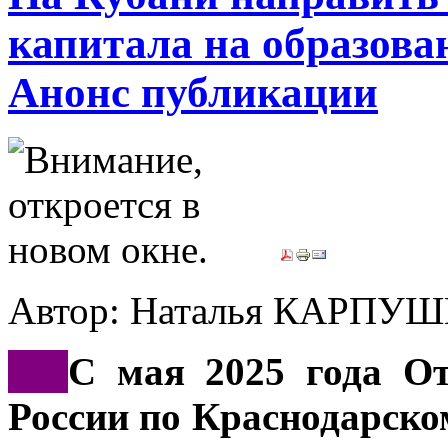
капитала на образова
Анонс публикации
Автор: Наталья КАРП
***
С мая 2025 года От
России по Краснодарско