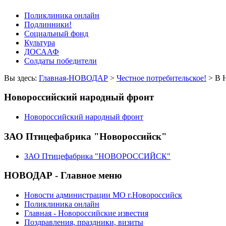
Поликлиника онлайн
Подлинники!
Социальный фонд
Культура
ДОСААФ
Солдаты победители
Вы здесь:
Главная-НОВОДАР
>
Честное потребительское!
> В 
Новороссийский народный фронт
Новороссийский народный фронт
ЗАО Птицефабрика "Новороссийск"
ЗАО Птицефабрика "НОВОРОССИЙСК"
НОВОДАР - Главное меню
Новости администрации МО г.Новороссийск
Поликлиника онлайн
Главная - Новороссийские известия
Поздравления, праздники, визиты