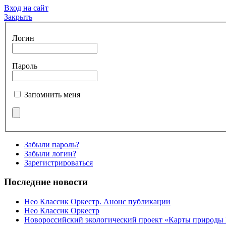
Вход на сайт
Закрыть
Логин
Пароль
Запомнить меня
Забыли пароль?
Забыли логин?
Зарегистрироваться
Последние новости
Нео Классик Оркестр. Анонс публикации
Нео Классик Оркестр
Новороссийский экологический проект «Карты природы