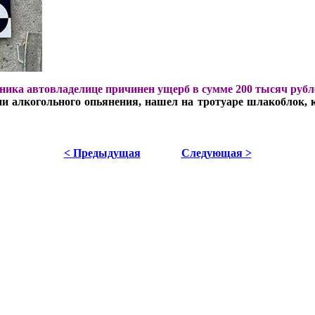
ника автовладелице причинен ущерб в сумме 200 тысяч рубл
ии алкогольного опьянения, нашел на тротуаре шлакоблок,
< Предыдущая
Следующая >