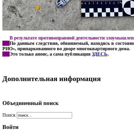
***
В результате противоправной деятельности злоумышлен
***
По данным следствия, обвиняемый, находясь в состоян
РИО», припаркованного во дворе многоквартирного дома.
***
Это только анонс, а сама публикация
ЗДЕСЬ
.
Дополнительная информация
Объединенный поиск
Поиск
Войти