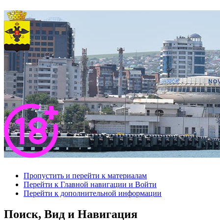
Пропустить и перейти к материалам
Перейти к Главной навигации и Войти
Перейти к дополнительной информации
Поиск, Вид и Навигация