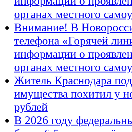
информации о проявлен
органах местного само
Внимание! В Новоросси
телефона «Горячей лин
информации о проявлен
органах местного само
Житель Краснодара под
имущества похитил у н
рублей
В 2026 году федеральн