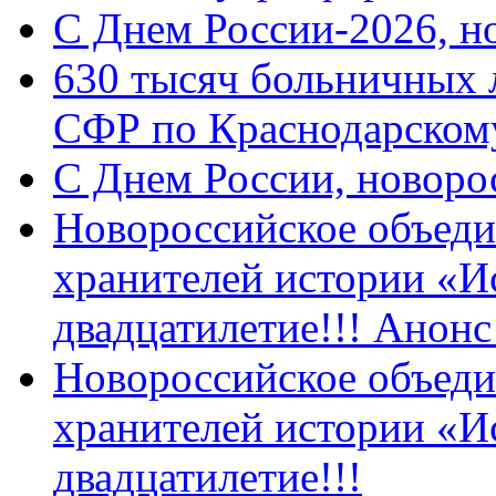
C Днем России-2026, н
630 тысяч больничных 
СФР по Краснодарскому
C Днем России, новоро
Новороссийское объеди
хранителей истории «И
двадцатилетие!!! Анон
Новороссийское объеди
хранителей истории «И
двадцатилетие!!!