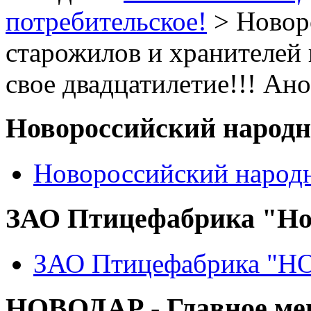
потребительское!
> Новор
старожилов и хранителей
свое двадцатилетие!!! Ан
Новороссийский народ
Новороссийский народ
ЗАО Птицефабрика "Но
ЗАО Птицефабрика "
НОВОДАР - Главное м