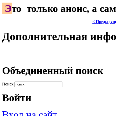
Э
то только анонс, а с
< Предыдущ
Дополнительная инф
Объединенный поиск
Поиск
Войти
Вход на сайт