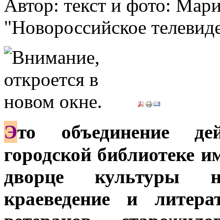
Автор: текст и фото: Ма
"Новороссийское телевид
Э
то объединение де
городской библиотеке и
дворце культуры н
краеведение и литера