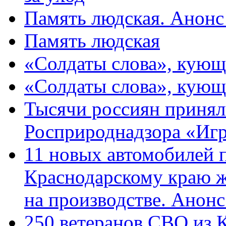
Память людская. Анонс
Память людская
«Солдаты слова», кующ
«Солдаты слова», кующ
Тысячи россиян принял
Росприроднадзора «Игр
11 новых автомобилей 
Краснодарскому краю 
на производстве. Анон
250 ветеранов СВО из 