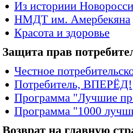
Из историии Новоросси
НМДТ им. Амербекяна
Красота и здоровье
Защита прав потребите
Честное потребительско
Потребитель, ВПЕРЁД!
Программа "Лучшие пр
Программа "1000 лучши
Возврат на главную ст