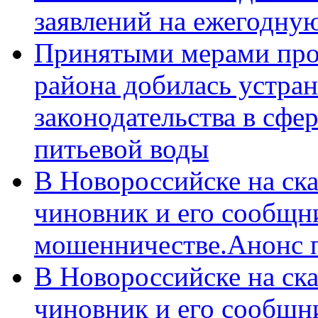
заявлений на ежегодну
Принятыми мерами про
района добилась устра
законодательства в сфер
питьевой воды
В Новороссийске на ск
чиновник и его сообщн
мошенничестве.Анонс 
В Новороссийске на ск
чиновник и его сообщн