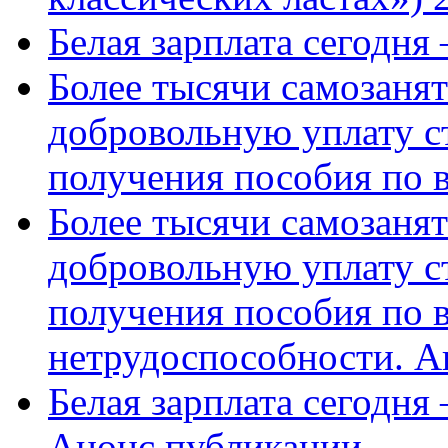
Белая зарплата сегодня
Более тысячи самозаня
добровольную уплату с
получения пособия по 
Более тысячи самозаня
добровольную уплату с
получения пособия по 
нетрудоспособности. А
Белая зарплата сегодня
Анонс публикации