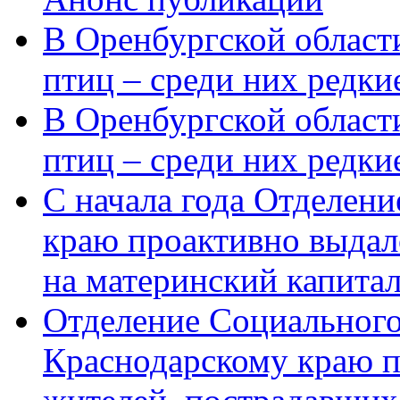
В Оренбургской области
птиц – среди них редки
В Оренбургской области
птиц – среди них редк
С начала года Отделен
краю проактивно выдал
на материнский капита
Отделение Социального
Краснодарскому краю п