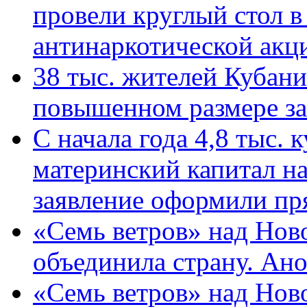
провели круглый стол 
антинаркотической ак
38 тыс. жителей Кубан
повышенном размере за 
С начала года 4,8 тыс.
материнский капитал н
заявление оформили пр
«Семь ветров» над Нов
объединила страну. Ан
«Семь ветров» над Нов