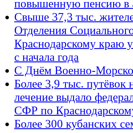
повышенную пенсию в 
Свыше 37,3 тыс. жител
Отделения Социального
Краснодарскому краю у
с начала года
C Днём Военно-Морско
Более 3,9 тыс. путёвок
лечение выдало федера
СФР по Краснодарскому
Более 300 кубанских се