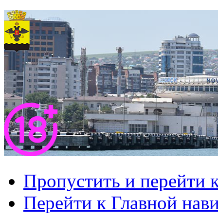
Пропустить и перейти 
Перейти к Главной нав