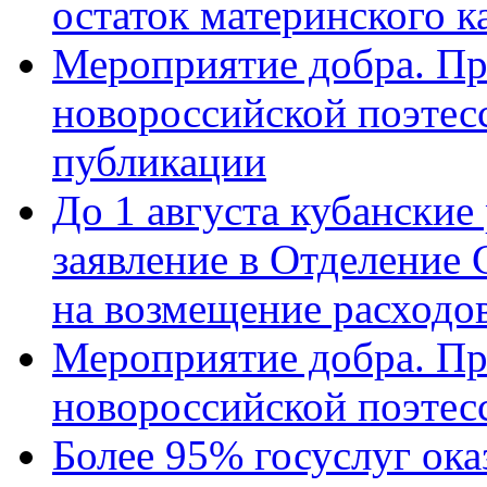
остаток материнского к
Мероприятие добра. Пр
новороссийской поэте
публикации
До 1 августа кубанские
заявление в Отделение
на возмещение расходов
Мероприятие добра. Пр
новороссийской поэтес
Более 95% госуслуг ока