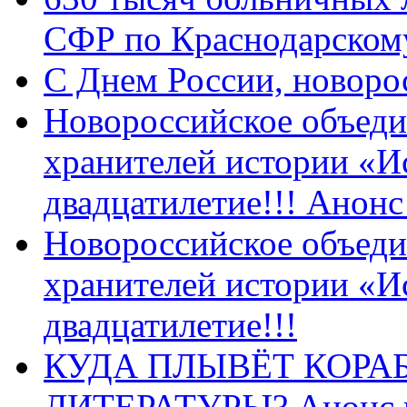
СФР по Краснодарскому
C Днем России, новоро
Новороссийское объеди
хранителей истории «И
двадцатилетие!!! Анон
Новороссийское объеди
хранителей истории «И
двадцатилетие!!!
КУДА ПЛЫВЁТ КОРА
ЛИТЕРАТУРЫ? Анонс 