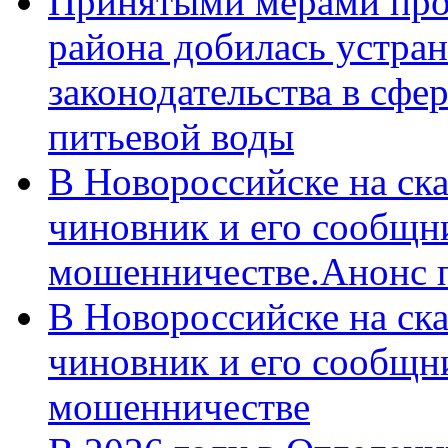
Принятыми мерами про
района добилась устра
законодательства в сфер
питьевой воды
В Новороссийске на ск
чиновник и его сообщн
мошенничестве.Анонс 
В Новороссийске на ск
чиновник и его сообщн
мошенничестве