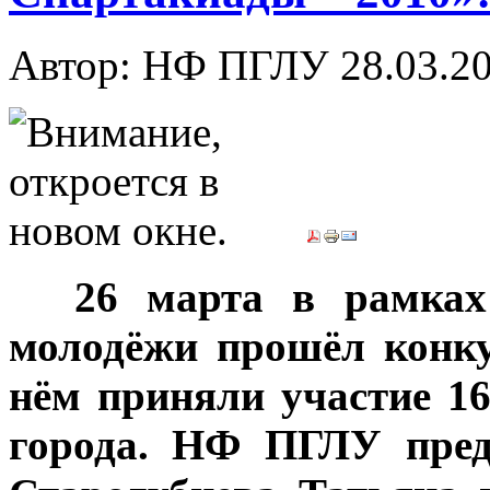
Автор: НФ ПГЛУ
28.03.2
***
26 марта в рамках
молодёжи прошёл конк
нём приняли участие 16
города. НФ ПГЛУ пред