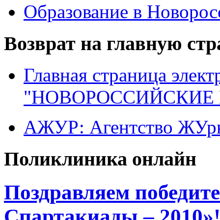
Образование в Новоро
Возврат на главную ст
Главная страница элект
"НОВОРОССИЙСКИЕ 
АЖУР: Агентство ЖУрн
Поликлиника онлайн
Поздравляем победит
Спартакиады – 2010»