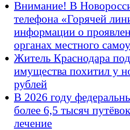
Внимание! В Новоросси
телефона «Горячей лин
информации о проявлен
органах местного само
Житель Краснодара под
имущества похитил у н
рублей
В 2026 году федеральн
более 6,5 тысяч путёво
лечение