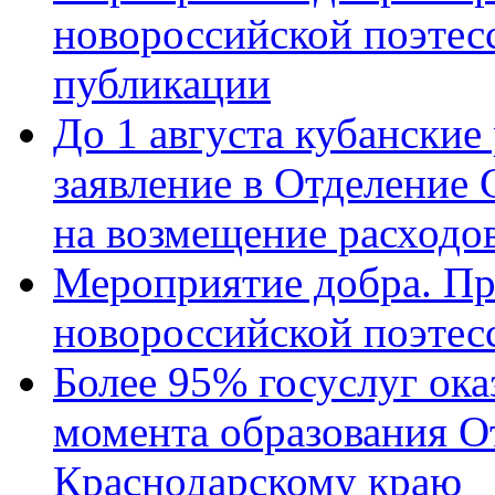
новороссийской поэте
публикации
До 1 августа кубанские
заявление в Отделение
на возмещение расходов
Мероприятие добра. Пр
новороссийской поэтес
Более 95% госуслуг ока
момента образования О
Краснодарскому краю