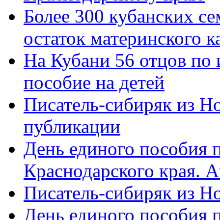
Более 300 кубанских се
остаток материнского к
На Кубани 56 отцов по
пособие на детей
Писатель-сибиряк из Н
публикации
День единого пособия п
Краснодарского края. 
Писатель-сибиряк из Н
День единого пособия п