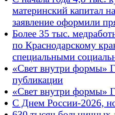
материнский капитал н
заявление оформили пр
Более 35 тыс. медрабо
по Краснодарскому кра
специальными социаль
«Свет внутри формы» Г
публикации
«Свет внутри формы» 
C Днем России-2026, н
630 тысяч больничных 