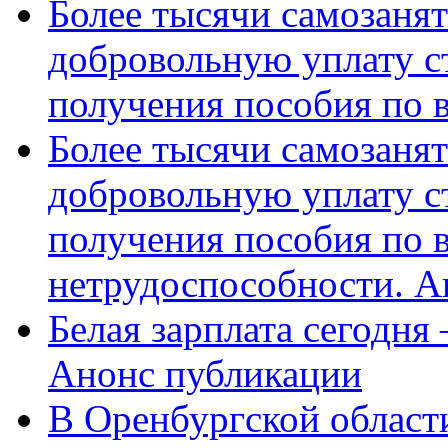
Более тысячи самозаня
добровольную уплату с
получения пособия по 
Более тысячи самозаня
добровольную уплату с
получения пособия по 
нетрудоспособности. А
Белая зарплата сегодня
Анонс публикации
В Оренбургской области