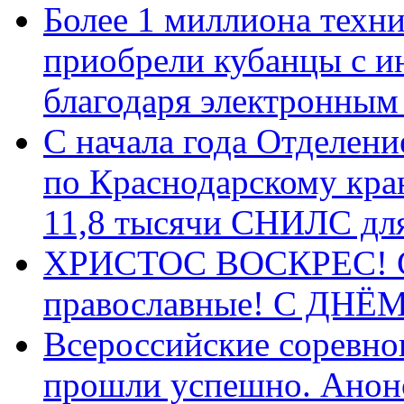
Более 1 миллиона техн
приобрели кубанцы с ин
благодаря электронным
С начала года Отделен
по Краснодарскому кра
11,8 тысячи СНИЛС дл
ХРИСТОС ВОСКРЕС! С 
православные! C ДН
Всероссийские соревно
прошли успешно. Анон