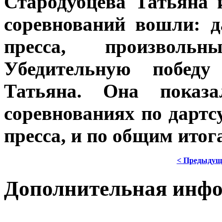
Стародубцева Татьяна 
соревнований вошли: 
пресса, произволь
Убедительную побед
Татьяна. Она показ
соревнованиях по дарт
пресса, и по общим итог
< Предыдущ
Дополнительная инф