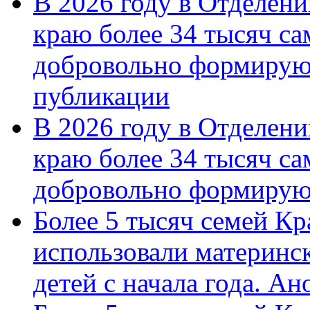
В 2026 году в Отделен
краю более 34 тысяч с
добровольно формирую
публикации
В 2026 году в Отделен
краю более 34 тысяч с
добровольно формиру
Более 5 тысяч семей Кр
использовали материнск
детей с начала года. А