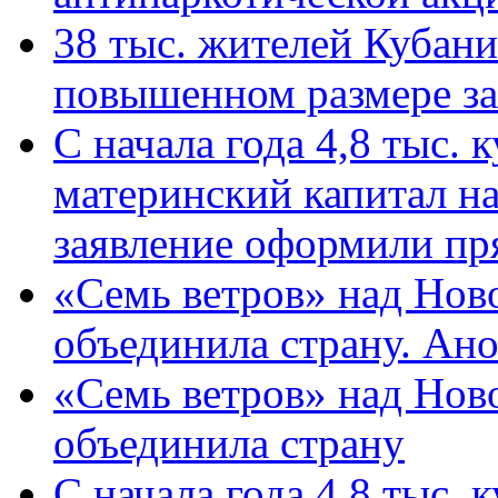
38 тыс. жителей Кубан
повышенном размере за 
С начала года 4,8 тыс.
материнский капитал н
заявление оформили пр
«Семь ветров» над Нов
объединила страну. Ан
«Семь ветров» над Нов
объединила страну
С начала года 4,8 тыс.