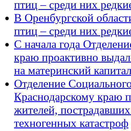
птиц – среди них редки
В Оренбургской области
птиц – среди них редк
С начала года Отделен
краю проактивно выдал
на материнский капита
Отделение Социального
Краснодарскому краю п
жителей, пострадавших
техногенных катастроф