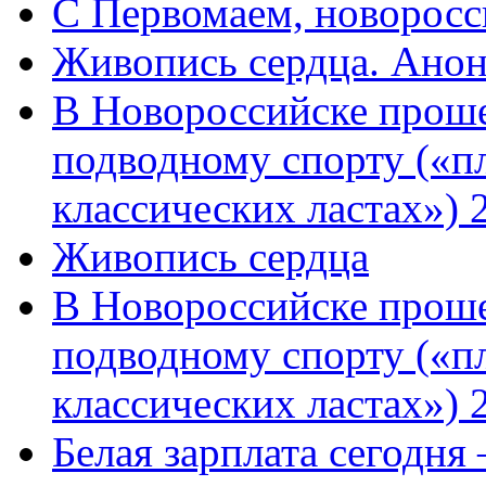
C Первомаем, новорос
Живопись сердца. Анон
В Новороссийске проше
подводному спорту («пл
классических ластах») 
Живопись сердца
В Новороссийске проше
подводному спорту («пл
классических ластах») 
Белая зарплата сегодня