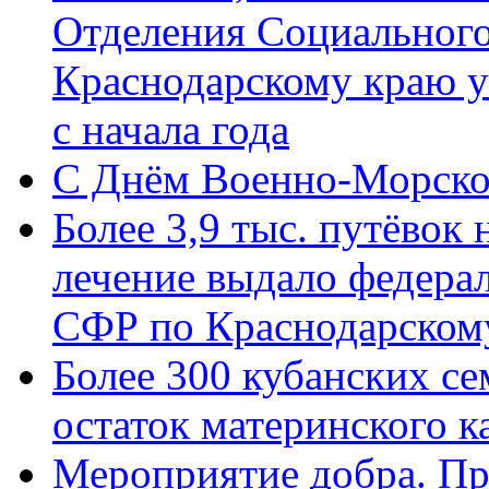
Отделения Социального
Краснодарскому краю у
с начала года
C Днём Военно-Морско
Более 3,9 тыс. путёвок
лечение выдало федера
СФР по Краснодарскому
Более 300 кубанских се
остаток материнского к
Мероприятие добра. Пр