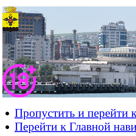
Пропустить и перейти 
Перейти к Главной нав