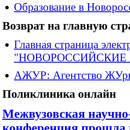
Образование в Новоро
Возврат на главную ст
Главная страница элект
"НОВОРОССИЙСКИЕ 
АЖУР: Агентство ЖУрн
Поликлиника онлайн
Mежвузовская научно
конференция прошла