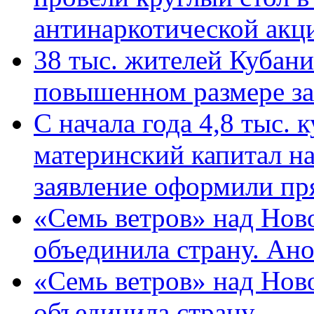
антинаркотической ак
38 тыс. жителей Кубан
повышенном размере за 
С начала года 4,8 тыс.
материнский капитал н
заявление оформили пр
«Семь ветров» над Нов
объединила страну. Ан
«Семь ветров» над Нов
объединила страну