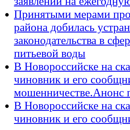
заявлений на ежегодну
Принятыми мерами про
района добилась устра
законодательства в сфер
питьевой воды
В Новороссийске на ск
чиновник и его сообщн
мошенничестве.Анонс 
В Новороссийске на ск
чиновник и его сообщн