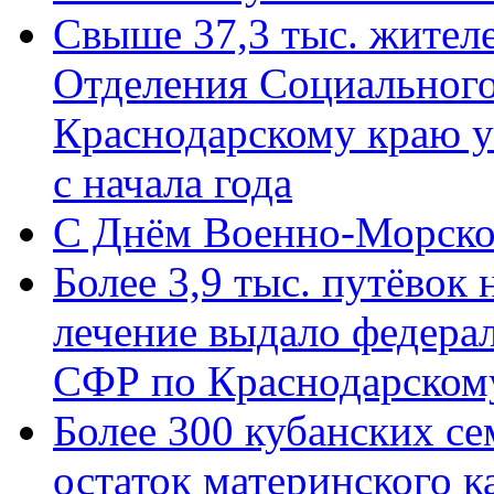
Свыше 37,3 тыс. жител
Отделения Социального
Краснодарскому краю у
с начала года
C Днём Военно-Морско
Более 3,9 тыс. путёвок
лечение выдало федера
СФР по Краснодарскому
Более 300 кубанских се
остаток материнского к