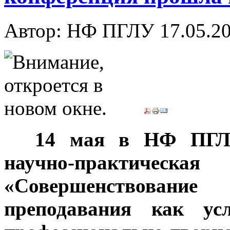
Автор: НФ ПГЛУ
17.05.2
***
14 мая в НФ ПГЛУ
научно-практич
«Совершенствовани
преподавания как ус