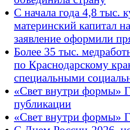
С начала года 4,8 тыс.
материнский капитал н
заявление оформили пр
Более 35 тыс. медрабо
по Краснодарскому кра
специальными социаль
«Свет внутри формы» Г
публикации
«Свет внутри формы» 
C Днем России-2026, н