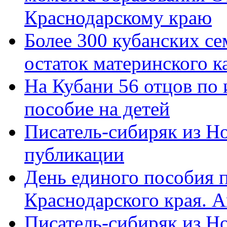
Краснодарскому краю
Более 300 кубанских се
остаток материнского к
На Кубани 56 отцов по
пособие на детей
Писатель-сибиряк из Н
публикации
День единого пособия п
Краснодарского края. 
Писатель-сибиряк из Н