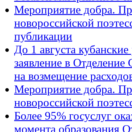
Мероприятие добра. Пр
новороссийской поэте
публикации
До 1 августа кубанские
заявление в Отделение
на возмещение расходов
Мероприятие добра. Пр
новороссийской поэтес
Более 95% госуслуг ока
момента образования О