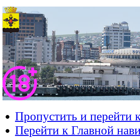
Пропустить и перейти 
Перейти к Главной нав