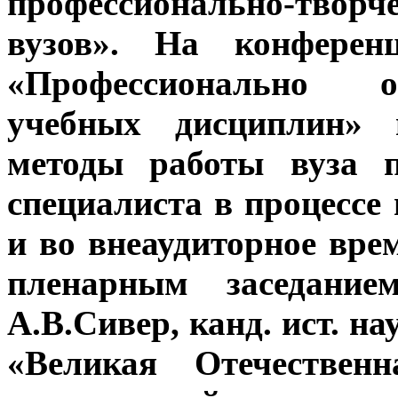
профессионально-творч
вузов». На конферен
«Профессионально о
учебных дисциплин»
методы работы вуза 
специалиста в процессе
и во внеаудиторное вр
пленарным заседание
А.В.Сивер, канд. ист. на
«Великая Отечествен