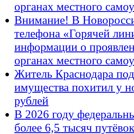
органах местного само
Внимание! В Новоросси
телефона «Горячей лин
информации о проявлен
органах местного само
Житель Краснодара под
имущества похитил у н
рублей
В 2026 году федеральн
более 6,5 тысяч путёво