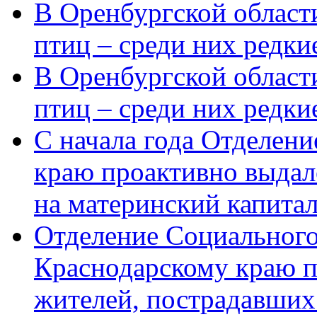
В Оренбургской области
птиц – среди них редки
В Оренбургской области
птиц – среди них редк
С начала года Отделен
краю проактивно выдал
на материнский капита
Отделение Социального
Краснодарскому краю п
жителей, пострадавших