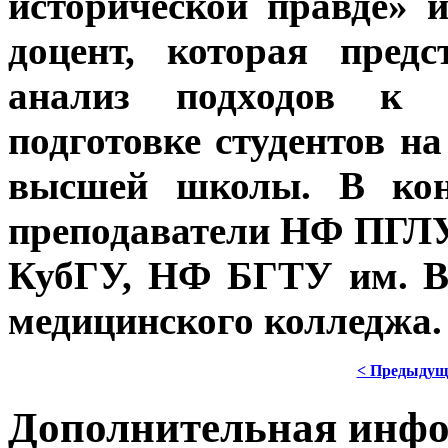
исторической правде» и
доцент, которая пред
анализ подходов к пр
подготовке студентов н
высшей школы. В кон
преподаватели НФ ПГЛ
КубГУ, НФ БГТУ им. В
медицинского колледжа.
< Предыдущ
Дополнительная инф