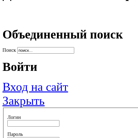
Объединенный поиск
Поиск
Войти
Вход на сайт
Закрыть
Логин
Пароль