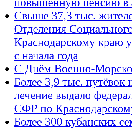
повышенную пенсию в 
Свыше 37,3 тыс. жител
Отделения Социального
Краснодарскому краю у
с начала года
C Днём Военно-Морско
Более 3,9 тыс. путёвок
лечение выдало федера
СФР по Краснодарскому
Более 300 кубанских се