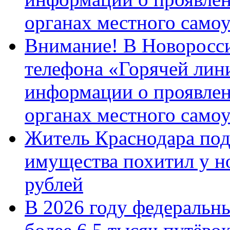
органах местного само
Внимание! В Новоросси
телефона «Горячей лин
информации о проявлен
органах местного само
Житель Краснодара под
имущества похитил у н
рублей
В 2026 году федеральн