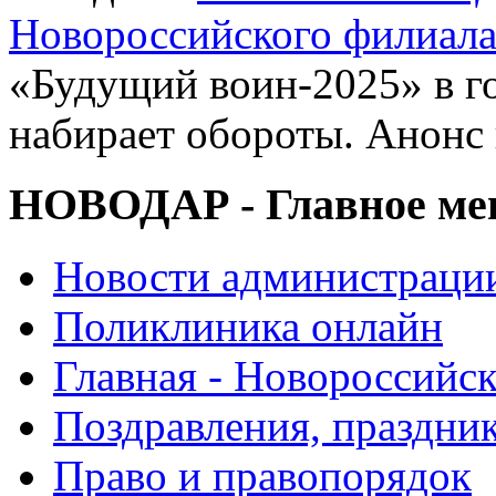
Новороссийского филиал
«Будущий воин-2025» в г
набирает обороты. Анонс
НОВОДАР - Главное м
Новости администраци
Поликлиника онлайн
Главная - Новороссийск
Поздравления, праздни
Право и правопорядок