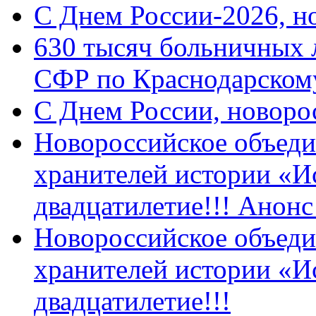
C Днем России-2026, н
630 тысяч больничных 
СФР по Краснодарскому
C Днем России, новоро
Новороссийское объеди
хранителей истории «И
двадцатилетие!!! Анон
Новороссийское объеди
хранителей истории «И
двадцатилетие!!!