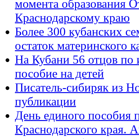
момента образования О
Краснодарскому краю
Более 300 кубанских се
остаток материнского к
На Кубани 56 отцов по
пособие на детей
Писатель-сибиряк из Н
публикации
День единого пособия п
Краснодарского края. 