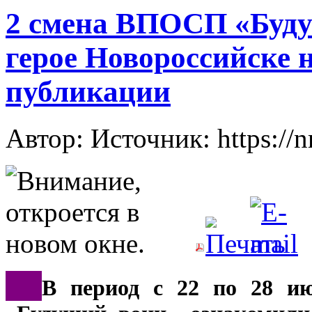
2 смена ВПОСП «Будущ
герое Новороссийске 
публикации
Автор: Источник: https://
*
**
В период с 22 по 28 и