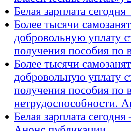
Белая зарплата сегодня
Более тысячи самозаня
добровольную уплату с
получения пособия по 
Более тысячи самозаня
добровольную уплату с
получения пособия по 
нетрудоспособности. А
Белая зарплата сегодня
Анонс публикации