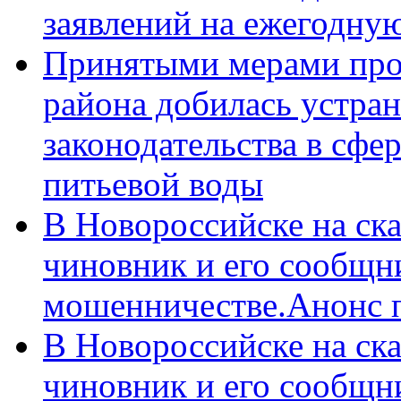
заявлений на ежегодну
Принятыми мерами про
района добилась устра
законодательства в сфер
питьевой воды
В Новороссийске на ск
чиновник и его сообщн
мошенничестве.Анонс 
В Новороссийске на ск
чиновник и его сообщн