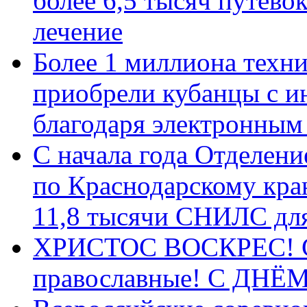
более 6,5 тысяч путёво
лечение
Более 1 миллиона техн
приобрели кубанцы с ин
благодаря электронным
С начала года Отделен
по Краснодарскому кра
11,8 тысячи СНИЛС дл
ХРИСТОС ВОСКРЕС! С 
православные! C ДН