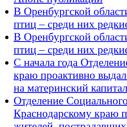
В Оренбургской области
птиц – среди них редки
В Оренбургской области
птиц – среди них редк
С начала года Отделен
краю проактивно выдал
на материнский капита
Отделение Социального
Краснодарскому краю п
жителей, пострадавших