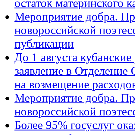
остаток материнского к
Мероприятие добра. Пр
новороссийской поэте
публикации
До 1 августа кубанские
заявление в Отделение
на возмещение расходов
Мероприятие добра. Пр
новороссийской поэтес
Более 95% госуслуг ока