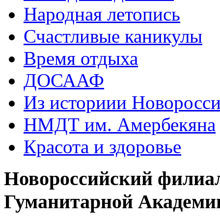
Народная летопись
Счастливые каникулы
Время отдыха
ДОСААФ
Из историии Новоросси
НМДТ им. Амербекяна
Красота и здоровье
Новороссийский филиа
Гуманитарной Академи