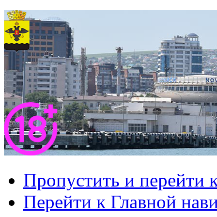
Пропустить и перейти 
Перейти к Главной нав