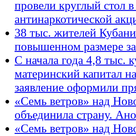
провели круглый стол 
антинаркотической ак
38 тыс. жителей Кубан
повышенном размере за 
С начала года 4,8 тыс.
материнский капитал н
заявление оформили пр
«Семь ветров» над Нов
объединила страну. Ан
«Семь ветров» над Нов