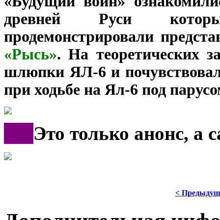
«Будущий воин» ознакомили
древней Руси кото
продемонстрировали предст
«Рысь»
. На теоретических з
шлюпки ЯЛ-6 и почувствовал
при ходьбе на Ял-6 под парус
***
Это только анонс, а
< Предыдущ