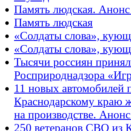
Память людская. Анонс
Память людская
«Солдаты слова», кующ
«Солдаты слова», кующ
Тысячи россиян принял
Росприроднадзора «Игр
11 новых автомобилей 
Краснодарскому краю 
на производстве. Анон
250 ветеранов СВО из 