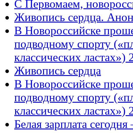
C Первомаем, новорос
Живопись сердца. Анон
В Новороссийске проше
подводному спорту («пл
классических ластах») 
Живопись сердца
В Новороссийске проше
подводному спорту («пл
классических ластах») 
Белая зарплата сегодня