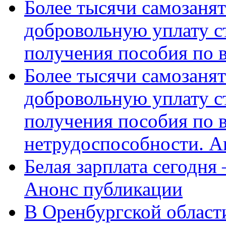
Более тысячи самозаня
добровольную уплату с
получения пособия по 
Более тысячи самозаня
добровольную уплату с
получения пособия по 
нетрудоспособности. А
Белая зарплата сегодня
Анонс публикации
В Оренбургской области