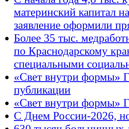
материнский капитал н
заявление оформили пр
Более 35 тыс. медрабо
по Краснодарскому кра
специальными социаль
«Свет внутри формы» Г
публикации
«Свет внутри формы» 
C Днем России-2026, н
630 тысяч больничных 