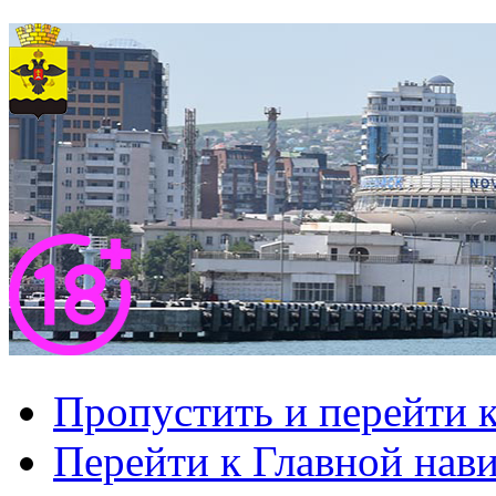
Пропустить и перейти 
Перейти к Главной нав