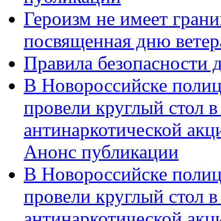
Героизм не имеет грани
посвященная дню ветер
Правила безопасности д
В Новороссийске полиц
провели круглый стол 
антинаркотической акц
Анонс публикации
В Новороссийске полиц
провели круглый стол 
антинаркотической ак