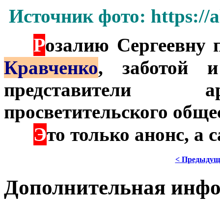
Источник фото: https://
Р
***
озалию Сергеевну 
Кравченко
, заботой 
представители а
просветительского обще
Э
***
то только анонс, а
< Предыдущ
Дополнительная инф