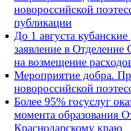
новороссийской поэте
публикации
До 1 августа кубанские
заявление в Отделение
на возмещение расходов
Мероприятие добра. Пр
новороссийской поэтес
Более 95% госуслуг ока
момента образования О
Краснодарскому краю