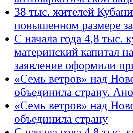
38 тыс. жителей Кубан
повышенном размере за 
С начала года 4,8 тыс.
материнский капитал н
заявление оформили пр
«Семь ветров» над Нов
объединила страну. Ан
«Семь ветров» над Нов
объединила страну
С начала года 4,8 тыс.