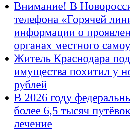
Внимание! В Новоросси
телефона «Горячей лин
информации о проявлен
органах местного само
Житель Краснодара под
имущества похитил у н
рублей
В 2026 году федеральн
более 6,5 тысяч путёво
лечение