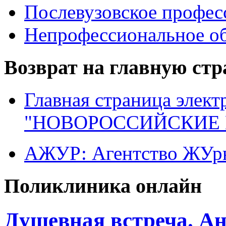
Послевузовское профес
Непрофессиональное об
Возврат на главную ст
Главная страница элект
"НОВОРОССИЙСКИЕ 
АЖУР: Агентство ЖУрн
Поликлиника онлайн
Душевная встреча. А