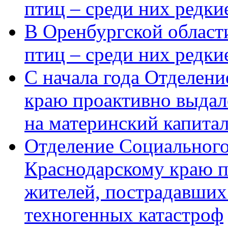
птиц – среди них редки
В Оренбургской области
птиц – среди них редк
С начала года Отделен
краю проактивно выдал
на материнский капита
Отделение Социального
Краснодарскому краю п
жителей, пострадавших
техногенных катастроф