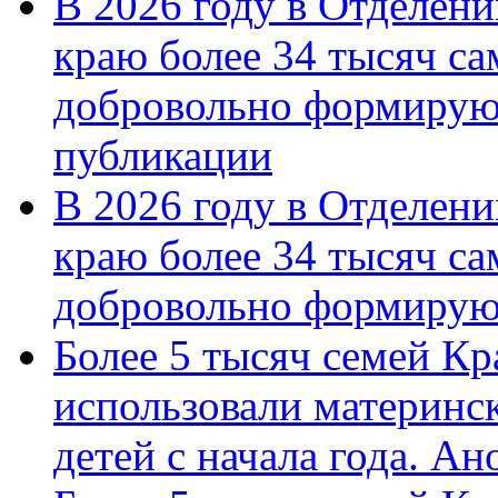
В 2026 году в Отделен
краю более 34 тысяч с
добровольно формирую
публикации
В 2026 году в Отделен
краю более 34 тысяч с
добровольно формиру
Более 5 тысяч семей Кр
использовали материнск
детей с начала года. А