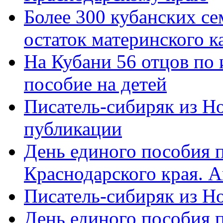
Более 300 кубанских се
остаток материнского к
На Кубани 56 отцов по
пособие на детей
Писатель-сибиряк из Н
публикации
День единого пособия п
Краснодарского края. 
Писатель-сибиряк из Н
День единого пособия п