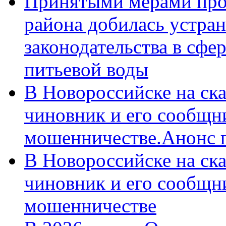
Принятыми мерами про
района добилась устра
законодательства в сфер
питьевой воды
В Новороссийске на ск
чиновник и его сообщн
мошенничестве.Анонс 
В Новороссийске на ск
чиновник и его сообщн
мошенничестве