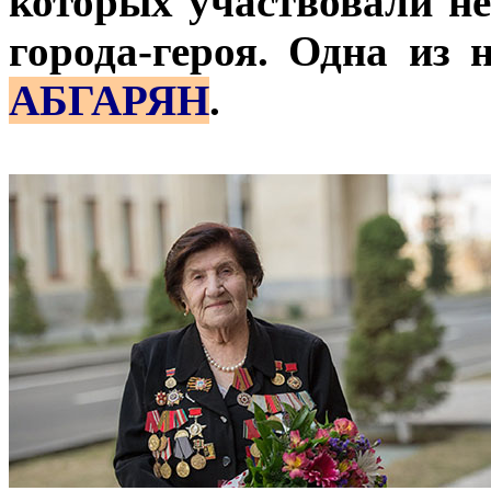
которых участвовали не
города-героя. Одна из 
АБГАРЯН
.