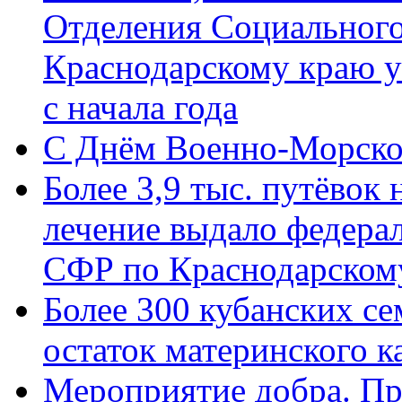
Отделения Социального
Краснодарскому краю у
с начала года
C Днём Военно-Морско
Более 3,9 тыс. путёвок
лечение выдало федера
СФР по Краснодарскому
Более 300 кубанских се
остаток материнского к
Мероприятие добра. Пр