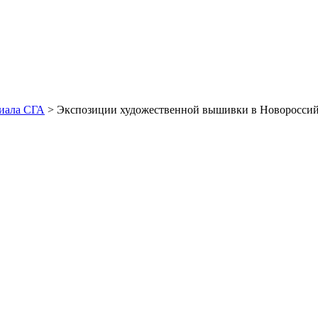
иала СГА
> Экспозиции художественной вышивки в Новороссий