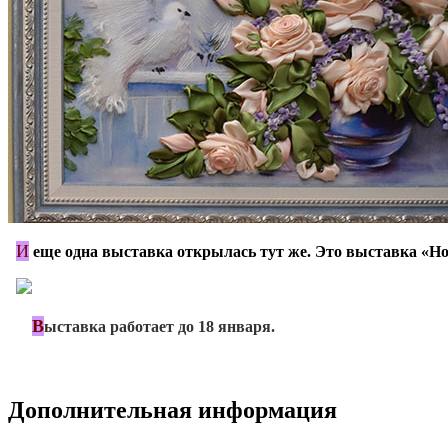
И
*
еще одна выставка открылась тут же. Это выставка «Но
*
В
***
ыставка работает до 18 января.
Дополнительная информация