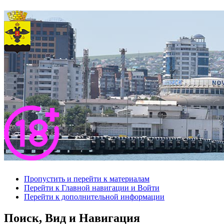
Пропустить и перейти к материалам
Перейти к Главной навигации и Войти
Перейти к дополнительной информации
Поиск, Вид и Навигация