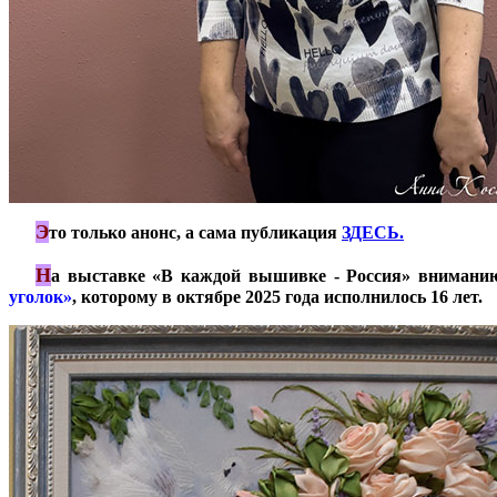
Э
***
то только анонс, а сама публикация
ЗДЕСЬ.
Н
***
а выставке «В каждой вышивке - Россия» вниманию 
уголок»
, которому в октябре 2025 года исполнилось 16 лет.