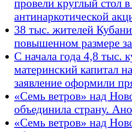
провели круглый стол 
антинаркотической ак
38 тыс. жителей Кубан
повышенном размере за 
С начала года 4,8 тыс.
материнский капитал н
заявление оформили пр
«Семь ветров» над Нов
объединила страну. Ан
«Семь ветров» над Нов