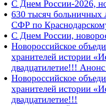
C Днем России-2026, н
630 тысяч больничных 
СФР по Краснодарскому
C Днем России, новоро
Новороссийское объеди
хранителей истории «И
двадцатилетие!!! Анон
Новороссийское объеди
хранителей истории «И
двадцатилетие!!!