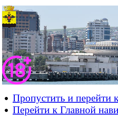
Пропустить и перейти 
Перейти к Главной нав