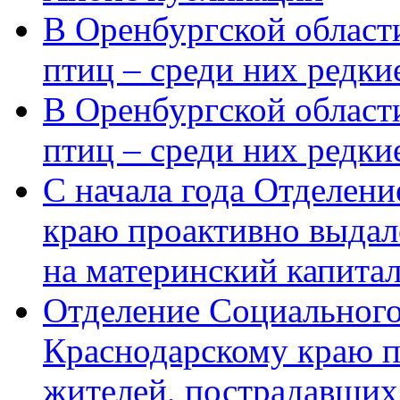
В Оренбургской области
птиц – среди них редки
В Оренбургской области
птиц – среди них редк
С начала года Отделен
краю проактивно выдал
на материнский капита
Отделение Социального
Краснодарскому краю п
жителей, пострадавших