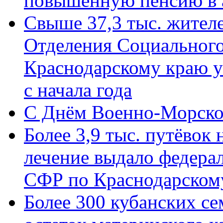
повышенную пенсию в 
Свыше 37,3 тыс. жител
Отделения Социального
Краснодарскому краю у
с начала года
C Днём Военно-Морско
Более 3,9 тыс. путёвок
лечение выдало федера
СФР по Краснодарскому
Более 300 кубанских се