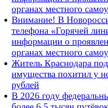
органах местного само
Внимание! В Новоросси
телефона «Горячей лин
информации о проявлен
органах местного само
Житель Краснодара под
имущества похитил у н
рублей
В 2026 году федеральн
более 6,5 тысяч путёво