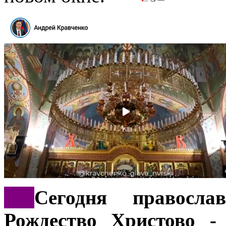
***
Сегодня правосла
Рождество Христово -