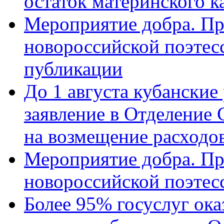
остаток материнского к
Мероприятие добра. Пр
новороссийской поэте
публикации
До 1 августа кубанские
заявление в Отделение
на возмещение расходов
Мероприятие добра. Пр
новороссийской поэтес
Более 95% госуслуг ока