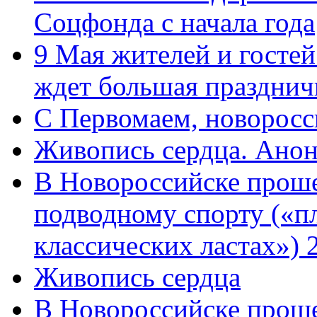
Соцфонда с начала года
9 Мая жителей и гостей
ждет большая празднич
C Первомаем, новорос
Живопись сердца. Анон
В Новороссийске проше
подводному спорту («пл
классических ластах») 
Живопись сердца
В Новороссийске проше