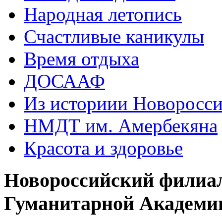
Народная летопись
Счастливые каникулы
Время отдыха
ДОСААФ
Из историии Новоросси
НМДТ им. Амербекяна
Красота и здоровье
Новороссийский филиа
Гуманитарной Академи