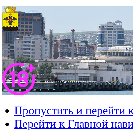
Пропустить и перейти 
Перейти к Главной нав