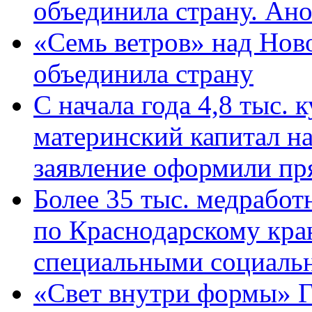
объединила страну. Ан
«Семь ветров» над Нов
объединила страну
С начала года 4,8 тыс.
материнский капитал н
заявление оформили пр
Более 35 тыс. медрабо
по Краснодарскому кра
специальными социаль
«Свет внутри формы» Г