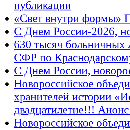
публикации
«Свет внутри формы» 
C Днем России-2026, н
630 тысяч больничных 
СФР по Краснодарскому
C Днем России, новоро
Новороссийское объеди
хранителей истории «И
двадцатилетие!!! Анон
Новороссийское объеди