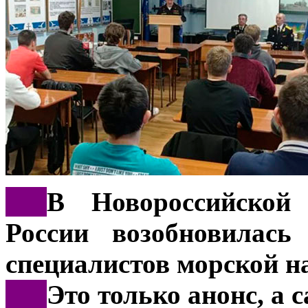
***
В Новороссийско
России возобновилась
специалистов морской н
***
Это только анонс, а