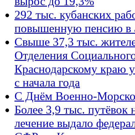
вырос до 19,3%
292 тыс. кубанских ра
повышенную пенсию в 
Свыше 37,3 тыс. жител
Отделения Социального
Краснодарскому краю у
с начала года
C Днём Военно-Морско
Более 3,9 тыс. путёвок
лечение выдало федера