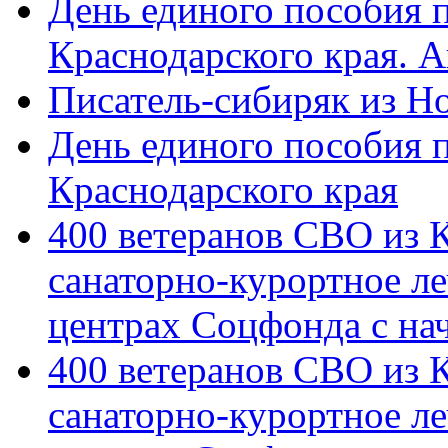
День единого пособия п
Краснодарского края. 
Писатель-сибиряк из Н
День единого пособия п
Краснодарского края
400 ветеранов СВО из 
санаторно-курортное л
центрах Соцфонда с на
400 ветеранов СВО из 
санаторно-курортное л