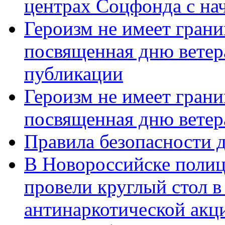
центрах Соцфонда с нач
Героизм не имеет грани
посвященная дню ветер
публикации
Героизм не имеет грани
посвященная дню ветер
Правила безопасности д
В Новороссийске полиц
провели круглый стол 
антинаркотической акц