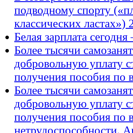
подводному спорту («пл
классических ластах») 
Белая зарплата сегодня
Более тысячи самозаня
добровольную уплату с
получения пособия по 
Более тысячи самозаня
добровольную уплату с
получения пособия по 
нетрудоспособности. А