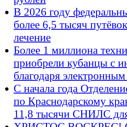
В 2026 году федеральн
более 6,5 тысяч путёво
лечение
Более 1 миллиона техн
приобрели кубанцы с ин
благодаря электронным
С начала года Отделен
по Краснодарскому кра
11,8 тысячи СНИЛС дл
ХРИСТОС ВОСКРЕС! С 