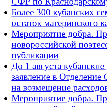
СФР по Краснодарскому
Более 300 кубанских се
остаток материнского к
Мероприятие добра. Пр
новороссийской поэте
публикации
До 1 августа кубанские
заявление в Отделение
на возмещение расходов
Мероприятие добра. Пр