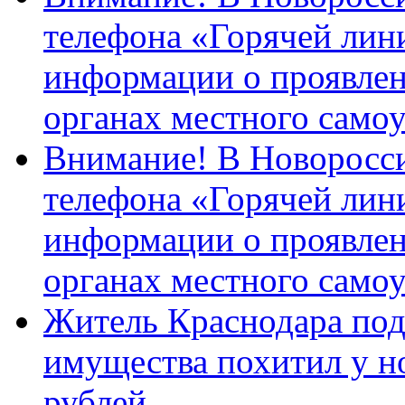
телефона «Горячей лин
информации о проявлен
органах местного само
Внимание! В Новоросси
телефона «Горячей лин
информации о проявлен
органах местного само
Житель Краснодара под
имущества похитил у н
рублей