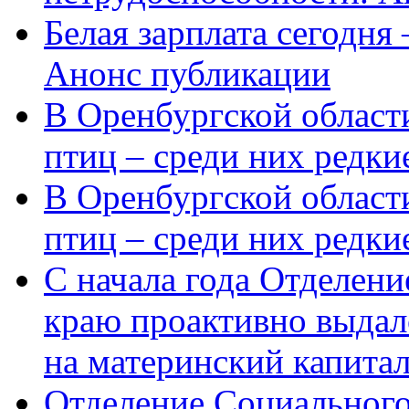
Белая зарплата сегодня
Анонс публикации
В Оренбургской области
птиц – среди них редки
В Оренбургской области
птиц – среди них редк
С начала года Отделен
краю проактивно выдал
на материнский капита
Отделение Социального