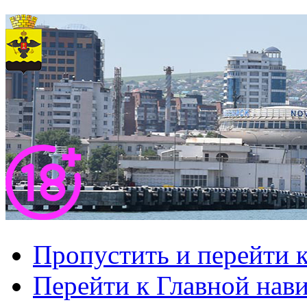
Пропустить и перейти 
Перейти к Главной нав