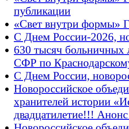
публикации
«Свет внутри формы» 
C Днем России-2026, н
630 тысяч больничных 
СФР по Краснодарскому
C Днем России, новоро
Новороссийское объеди
хранителей истории «И
двадцатилетие!!! Анон
Новороссийское объеди