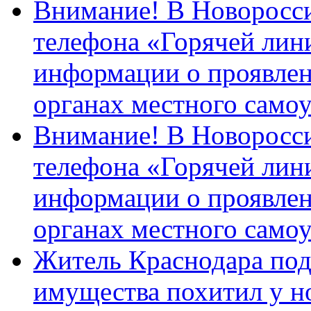
Внимание! В Новоросси
телефона «Горячей лин
информации о проявлен
органах местного само
Внимание! В Новоросси
телефона «Горячей лин
информации о проявлен
органах местного само
Житель Краснодара под
имущества похитил у н