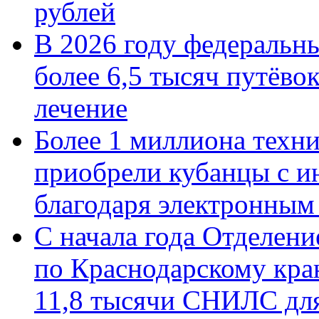
рублей
В 2026 году федеральн
более 6,5 тысяч путёво
лечение
Более 1 миллиона техн
приобрели кубанцы с ин
благодаря электронным
С начала года Отделен
по Краснодарскому кра
11,8 тысячи СНИЛС дл