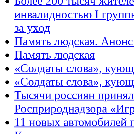
Более 200 тысяч жителе
инвалидностью I групп
за уход
Память людская. Анонс
Память людская
«Солдаты слова», кующ
«Солдаты слова», кующ
Тысячи россиян принял
Росприроднадзора «Игр
11 новых автомобилей 