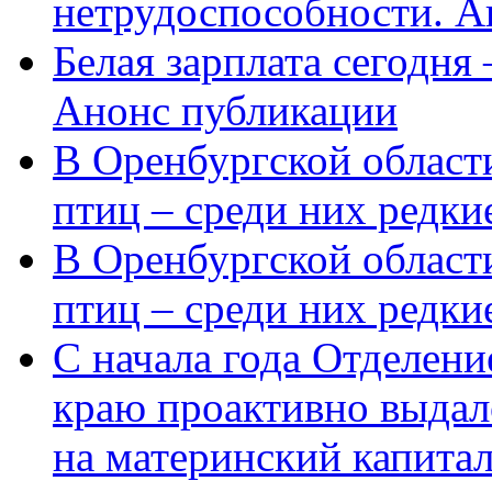
нетрудоспособности. А
Белая зарплата сегодня
Анонс публикации
В Оренбургской области
птиц – среди них редки
В Оренбургской области
птиц – среди них редк
С начала года Отделен
краю проактивно выдал
на материнский капита