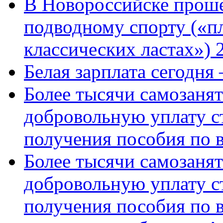
В Новороссийске проше
подводному спорту («пл
классических ластах») 
Белая зарплата сегодня
Более тысячи самозаня
добровольную уплату с
получения пособия по 
Более тысячи самозаня
добровольную уплату с
получения пособия по 