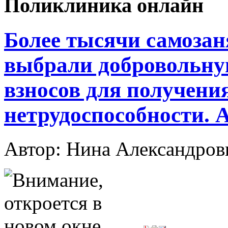
Поликлиника онлайн
Более тысячи самоза
выбрали добровольну
взносов для получени
нетрудоспособности. 
Автор: Нина Александр