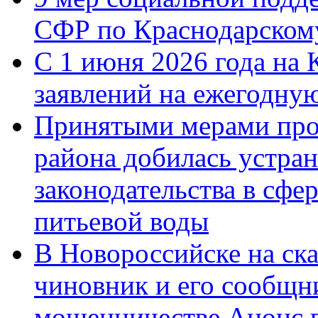
СФР по Краснодарскому
С 1 июня 2026 года на 
заявлений на ежегодну
Принятыми мерами про
района добилась устра
законодательства в сфер
питьевой воды
В Новороссийске на ск
чиновник и его сообщн
мошенничестве.Анонс 