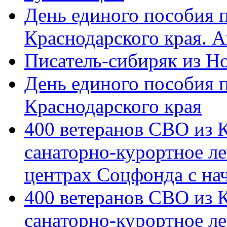
День единого пособия п
Краснодарского края. 
Писатель-сибиряк из Н
День единого пособия п
Краснодарского края
400 ветеранов СВО из 
санаторно-курортное л
центрах Соцфонда с на
400 ветеранов СВО из 
санаторно-курортное л