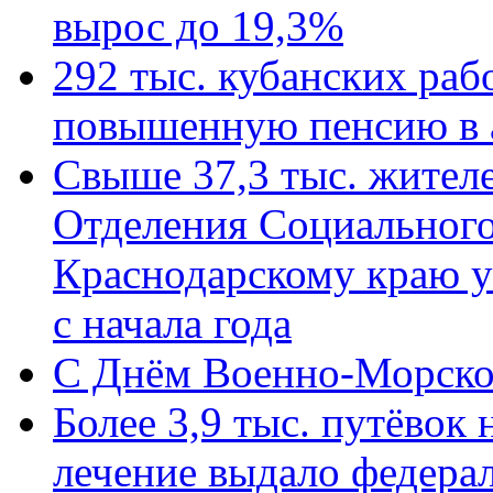
вырос до 19,3%
292 тыс. кубанских ра
повышенную пенсию в 
Свыше 37,3 тыс. жител
Отделения Социального
Краснодарскому краю у
с начала года
C Днём Военно-Морско
Более 3,9 тыс. путёвок
лечение выдало федера