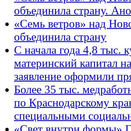
объединила страну. Ан
«Семь ветров» над Нов
объединила страну
С начала года 4,8 тыс.
материнский капитал н
заявление оформили пр
Более 35 тыс. медрабо
по Краснодарскому кра
специальными социаль
«Свет внутри формы» Г