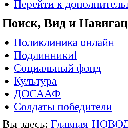
Перейти к дополнител
Поиск, Вид и Навига
Поликлиника онлайн
Подлинники!
Социальный фонд
Культура
ДОСААФ
Солдаты победители
Вы здесь:
Главная-НОВО