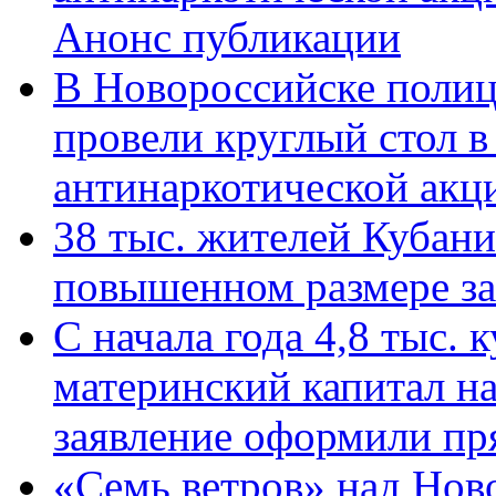
Анонс публикации
В Новороссийске полиц
провели круглый стол 
антинаркотической ак
38 тыс. жителей Кубан
повышенном размере за 
С начала года 4,8 тыс.
материнский капитал н
заявление оформили пр
«Семь ветров» над Нов