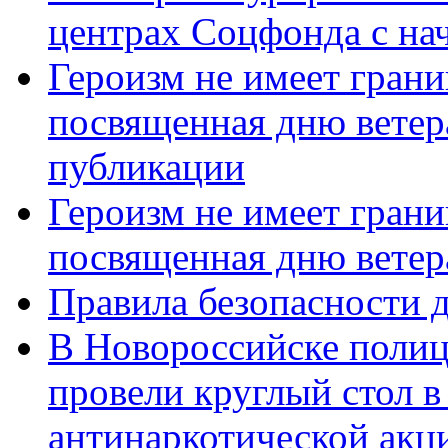
центрах Соцфонда с нач
Героизм не имеет грани
посвященная дню ветер
публикации
Героизм не имеет грани
посвященная дню ветер
Правила безопасности д
В Новороссийске полиц
провели круглый стол 
антинаркотической акц