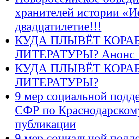
хранителей истории «И
двадцатилетие!!!
КУДА ПЛЫВЁТ КОРА
ЛИТЕРАТУРЫ? Анонс 
КУДА ПЛЫВЁТ КОРА
ЛИТЕРАТУРЫ?
9 мер социальной подд
СФР по Краснодарскому
публикации
9 мер социальной подд