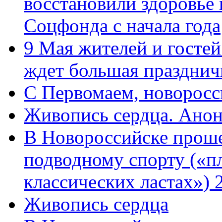
восстановили здоровье
Соцфонда с начала года
9 Мая жителей и гостей
ждет большая празднич
C Первомаем, новорос
Живопись сердца. Анон
В Новороссийске проше
подводному спорту («пл
классических ластах») 
Живопись сердца