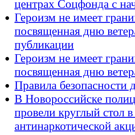
центрах Соцфонда с нач
Героизм не имеет грани
посвященная дню ветер
публикации
Героизм не имеет грани
посвященная дню ветер
Правила безопасности д
В Новороссийске полиц
провели круглый стол 
антинаркотической акц