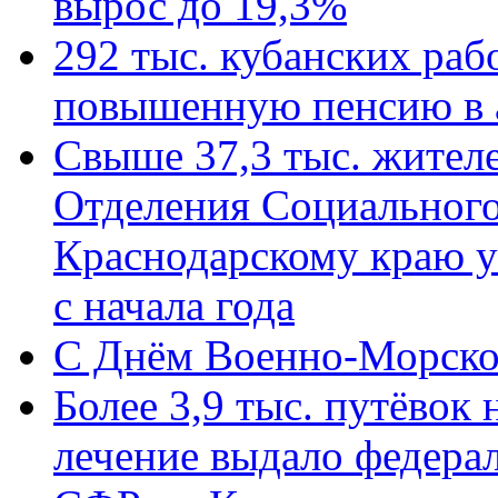
вырос до 19,3%
292 тыс. кубанских ра
повышенную пенсию в 
Свыше 37,3 тыс. жител
Отделения Социального
Краснодарскому краю у
с начала года
C Днём Военно-Морско
Более 3,9 тыс. путёвок
лечение выдало федера