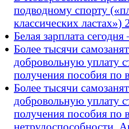
подводному спорту («пл
классических ластах») 
Белая зарплата сегодня
Более тысячи самозаня
добровольную уплату с
получения пособия по 
Более тысячи самозаня
добровольную уплату с
получения пособия по 
нетрудоспособности. А