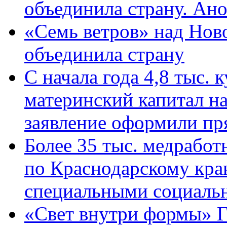
объединила страну. Ан
«Семь ветров» над Нов
объединила страну
С начала года 4,8 тыс.
материнский капитал н
заявление оформили пр
Более 35 тыс. медрабо
по Краснодарскому кра
специальными социаль
«Свет внутри формы» Г