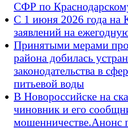
СФР по Краснодарскому
С 1 июня 2026 года на 
заявлений на ежегодну
Принятыми мерами про
района добилась устра
законодательства в сфер
питьевой воды
В Новороссийске на ск
чиновник и его сообщн
мошенничестве.Анонс 