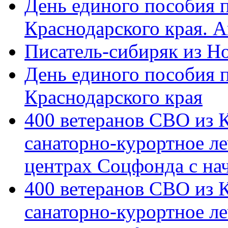
День единого пособия п
Краснодарского края. 
Писатель-сибиряк из Н
День единого пособия п
Краснодарского края
400 ветеранов СВО из 
санаторно-курортное л
центрах Соцфонда с на
400 ветеранов СВО из 
санаторно-курортное л