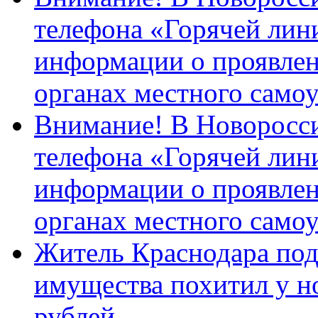
телефона «Горячей лин
информации о проявлен
органах местного само
Внимание! В Новоросси
телефона «Горячей лин
информации о проявлен
органах местного само
Житель Краснодара под
имущества похитил у н
рублей