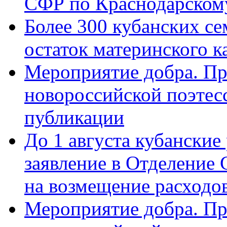
СФР по Краснодарскому
Более 300 кубанских се
остаток материнского к
Мероприятие добра. Пр
новороссийской поэте
публикации
До 1 августа кубанские
заявление в Отделение
на возмещение расходов
Мероприятие добра. Пр