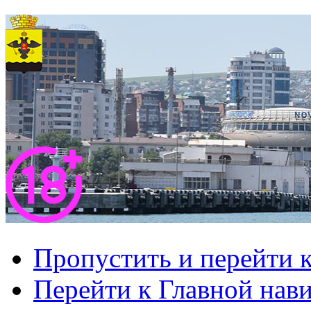
Пропустить и перейти 
Перейти к Главной нав