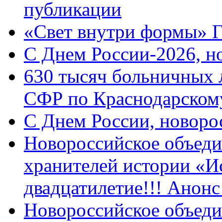
публикации
«Свет внутри формы» 
C Днем России-2026, н
630 тысяч больничных 
СФР по Краснодарскому
C Днем России, новоро
Новороссийское объеди
хранителей истории «И
двадцатилетие!!! Анон
Новороссийское объеди