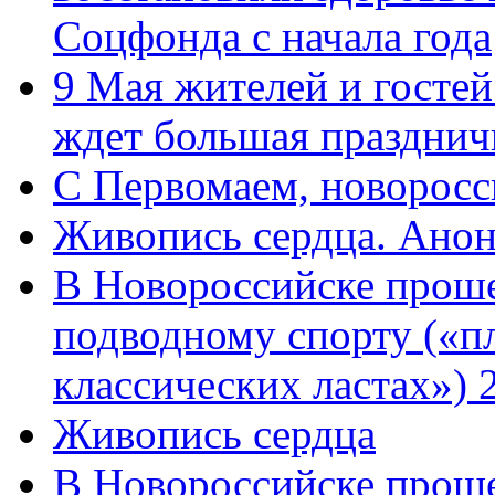
Соцфонда с начала года
9 Мая жителей и гостей
ждет большая празднич
C Первомаем, новорос
Живопись сердца. Анон
В Новороссийске проше
подводному спорту («пл
классических ластах») 
Живопись сердца
В Новороссийске проше