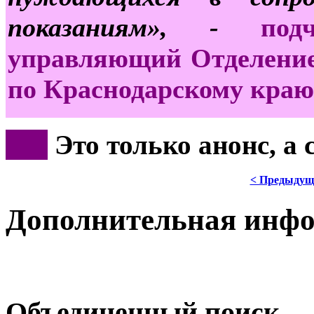
показаниям», -
по
управляющий Отделение
по Краснодарскому краю
***
Это только анонс, а
< Предыдущ
Дополнительная инф
Объединенный поиск