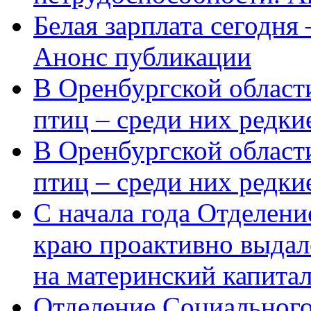
Белая зарплата сегодня
Анонс публикации
В Оренбургской области
птиц – среди них редки
В Оренбургской области
птиц – среди них редк
С начала года Отделен
краю проактивно выдал
на материнский капита
Отделение Социального