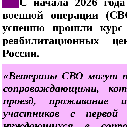
***
С начала 2026 года
военной операции (СВ
успешно прошли курс 
реабилитационных це
России.
«Ветераны СВО могут п
сопровождающими, ко
проезд, проживание 
участников с первой 
нуждающихся в сопро