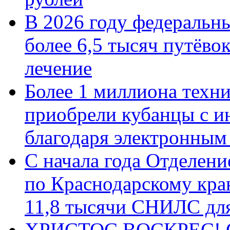
В 2026 году федеральн
более 6,5 тысяч путёво
лечение
Более 1 миллиона техн
приобрели кубанцы с ин
благодаря электронным
С начала года Отделен
по Краснодарскому кра
11,8 тысячи СНИЛС дл
ХРИСТОС ВОСКРЕС! С 