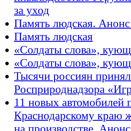
за уход
Память людская. Анонс
Память людская
«Солдаты слова», кующ
«Солдаты слова», кующ
Тысячи россиян принял
Росприроднадзора «Игр
11 новых автомобилей 
Краснодарскому краю 
на производстве. Анон