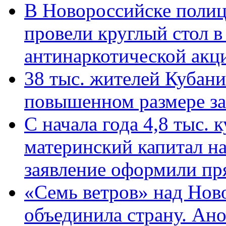
В Новороссийске полиц
провели круглый стол 
антинаркотической ак
38 тыс. жителей Кубан
повышенном размере за 
С начала года 4,8 тыс.
материнский капитал н
заявление оформили пр
«Семь ветров» над Нов
объединила страну. Ан