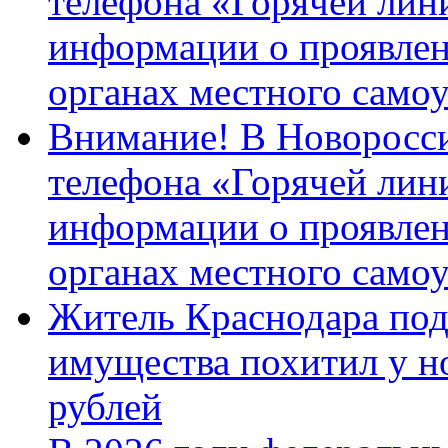
телефона «Горячей лин
информации о проявлен
органах местного само
Внимание! В Новоросси
телефона «Горячей лин
информации о проявлен
органах местного само
Житель Краснодара под
имущества похитил у н
рублей