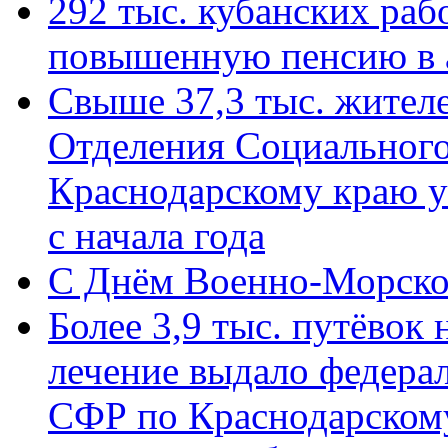
292 тыс. кубанских ра
повышенную пенсию в 
Свыше 37,3 тыс. жител
Отделения Социального
Краснодарскому краю у
с начала года
C Днём Военно-Морско
Более 3,9 тыс. путёвок
лечение выдало федера
СФР по Краснодарскому