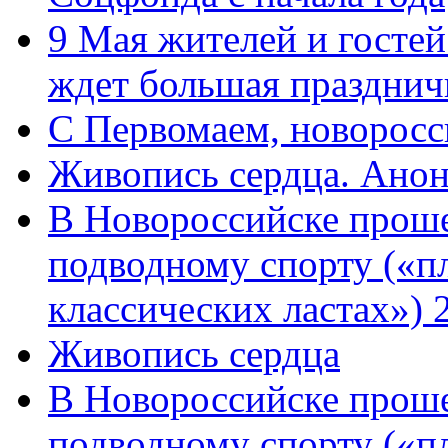
9 Мая жителей и гостей
ждет большая празднич
C Первомаем, новорос
Живопись сердца. Анон
В Новороссийске проше
подводному спорту («пл
классических ластах») 
Живопись сердца
В Новороссийске проше
подводному спорту («пл