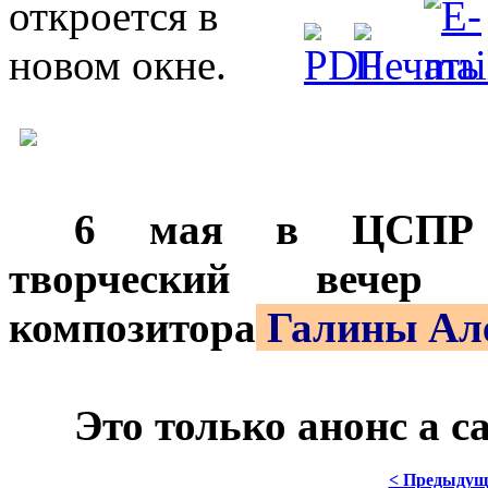
***
6 мая в ЦСПР Но
творческий вечер 
композитора
Галины Ал
***
Это только анонс а 
< Предыдущ