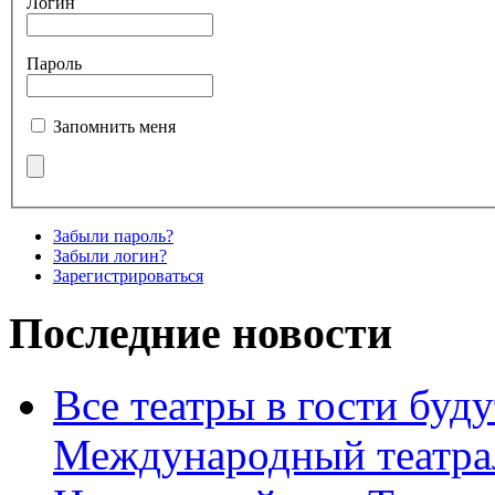
Логин
Пароль
Запомнить меня
Забыли пароль?
Забыли логин?
Зарегистрироваться
Последние новости
Все театры в гости буду
Международный театра