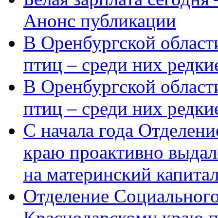
Анонс публикации
В Оренбургской области
птиц – среди них редки
В Оренбургской области
птиц – среди них редк
С начала года Отделен
краю проактивно выдал
на материнский капита
Отделение Социального
Краснодарскому краю п