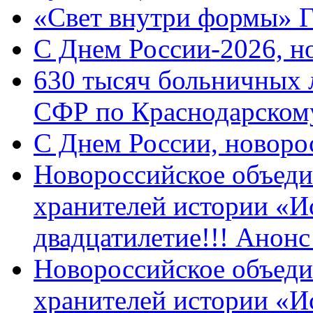
«Свет внутри формы» 
C Днем России-2026, н
630 тысяч больничных 
СФР по Краснодарскому
C Днем России, новоро
Новороссийское объеди
хранителей истории «И
двадцатилетие!!! Анон
Новороссийское объеди
хранителей истории «И