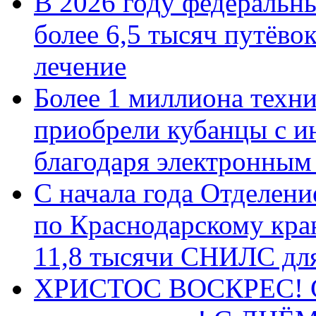
В 2026 году федеральн
более 6,5 тысяч путёво
лечение
Более 1 миллиона техн
приобрели кубанцы с ин
благодаря электронным
С начала года Отделен
по Краснодарскому кра
11,8 тысячи СНИЛС дл
ХРИСТОС ВОСКРЕС! С 