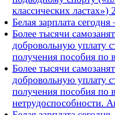
классических ластах») 
Белая зарплата сегодня
Более тысячи самозаня
добровольную уплату с
получения пособия по 
Более тысячи самозаня
добровольную уплату с
получения пособия по 
нетрудоспособности. А
Белая зарплата сегодня