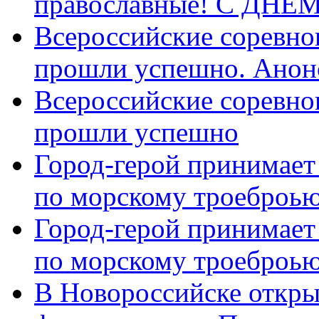
православные! C ДН
Всероссийские соревно
прошли успешно. Анон
Всероссийские соревно
прошли успешно
Город-герой принимает
по морскому троеброью
Город-герой принимает
по морскому троеброью
В Новороссийске откры