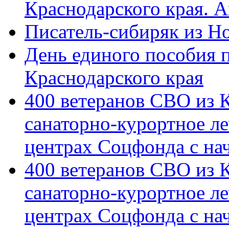
Краснодарского края. 
Писатель-сибиряк из Н
День единого пособия п
Краснодарского края
400 ветеранов СВО из 
санаторно-курортное л
центрах Соцфонда с на
400 ветеранов СВО из 
санаторно-курортное л
центрах Соцфонда с нач