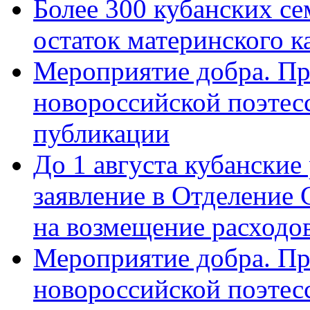
Более 300 кубанских се
остаток материнского к
Мероприятие добра. Пр
новороссийской поэте
публикации
До 1 августа кубанские
заявление в Отделение
на возмещение расходов
Мероприятие добра. Пр
новороссийской поэтес