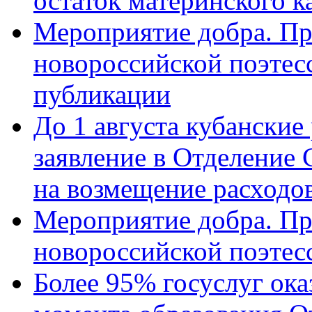
остаток материнского к
Мероприятие добра. Пр
новороссийской поэте
публикации
До 1 августа кубанские
заявление в Отделение
на возмещение расходов
Мероприятие добра. Пр
новороссийской поэтес
Более 95% госуслуг ока