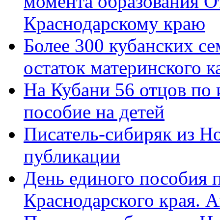
момента образования О
Краснодарскому краю
Более 300 кубанских се
остаток материнского к
На Кубани 56 отцов по
пособие на детей
Писатель-сибиряк из Н
публикации
День единого пособия п
Краснодарского края. 