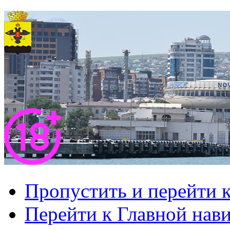
Пропустить и перейти 
Перейти к Главной нав