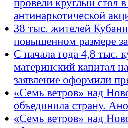
провели круглый стол 
антинаркотической ак
38 тыс. жителей Кубан
повышенном размере за 
С начала года 4,8 тыс.
материнский капитал н
заявление оформили пр
«Семь ветров» над Нов
объединила страну. Ан
«Семь ветров» над Нов