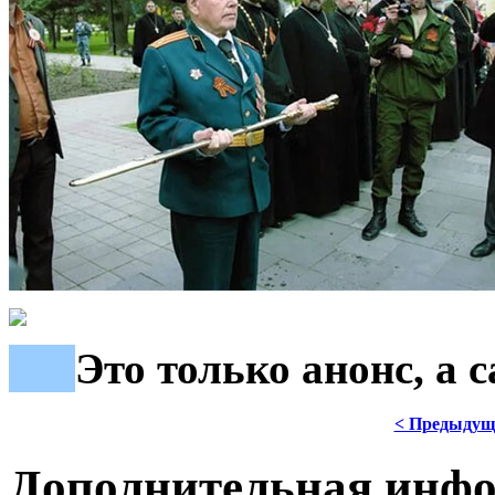
***
Это только анонс, а
< Предыдущ
Дополнительная инф