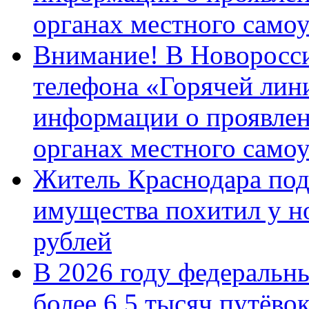
органах местного само
Внимание! В Новоросси
телефона «Горячей лин
информации о проявлен
органах местного само
Житель Краснодара под
имущества похитил у н
рублей
В 2026 году федеральн
более 6,5 тысяч путёво