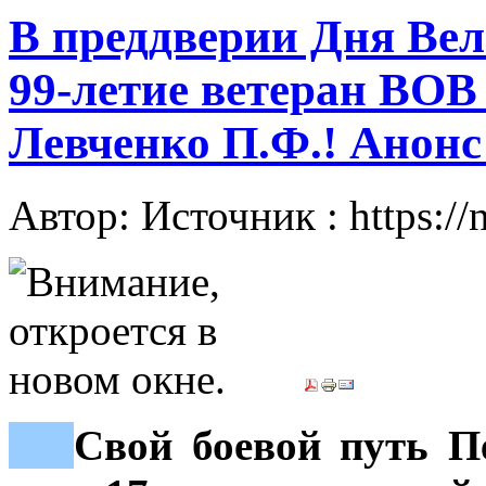
В преддверии Дня Вел
99-летие ветеран ВО
Левченко П.Ф.! Анон
Автор: Источник : https://
***
Свой боевой путь П