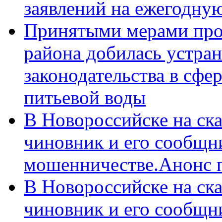
заявлений на ежегодну
Принятыми мерами про
района добилась устра
законодательства в сфер
питьевой воды
В Новороссийске на ск
чиновник и его сообщн
мошенничестве.Анонс 
В Новороссийске на ск
чиновник и его сообщн