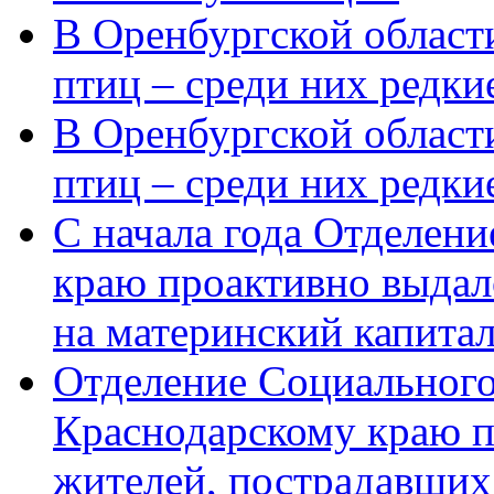
В Оренбургской области
птиц – среди них редки
В Оренбургской области
птиц – среди них редк
С начала года Отделен
краю проактивно выдал
на материнский капита
Отделение Социального
Краснодарскому краю п
жителей, пострадавших