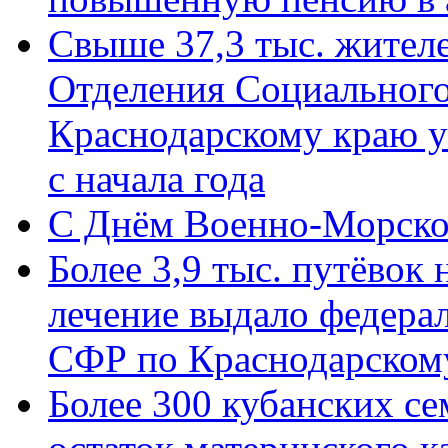
Свыше 37,3 тыс. жител
Отделения Социального
Краснодарскому краю у
с начала года
C Днём Военно-Морско
Более 3,9 тыс. путёвок
лечение выдало федера
СФР по Краснодарскому
Более 300 кубанских се