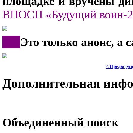
площадке и вручены ди
ВПОСП «Будущий воин-2
***
Это только анонс, а
< Предыдущ
Дополнительная инф
Объединенный поиск