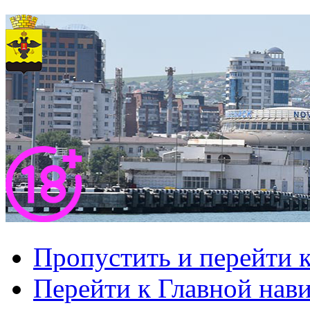
Пропустить и перейти 
Перейти к Главной нав