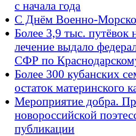
с начала года
C Днём Военно-Морско
Более 3,9 тыс. путёвок
лечение выдало федера
СФР по Краснодарскому
Более 300 кубанских се
остаток материнского к
Мероприятие добра. Пр
новороссийской поэте
публикации