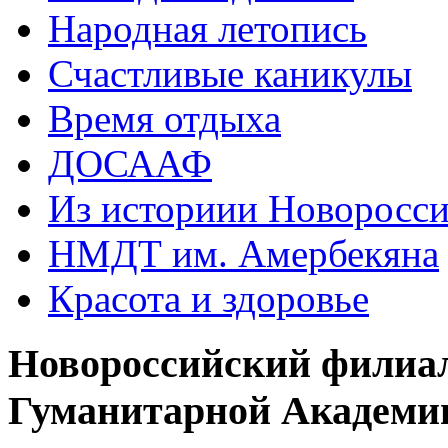
Народная летопись
Счастливые каникулы
Время отдыха
ДОСААФ
Из историии Новоросси
НМДТ им. Амербекяна
Красота и здоровье
Новороссийский филиа
Гуманитарной Академи