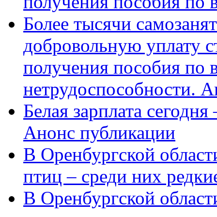
получения пособия по 
Более тысячи самозаня
добровольную уплату с
получения пособия по 
нетрудоспособности. А
Белая зарплата сегодня
Анонс публикации
В Оренбургской области
птиц – среди них редки
В Оренбургской области