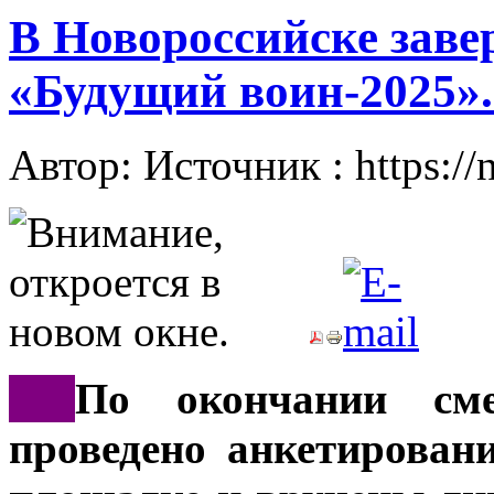
В Новороссийске зав
«Будущий воин-2025».
Автор: Источник : https://
***
По окончании см
проведено анкетирован