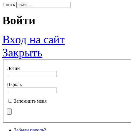
Поиск
Войти
Вход на сайт
Закрыть
Логин
Пароль
Запомнить меня
Забыли пароль?