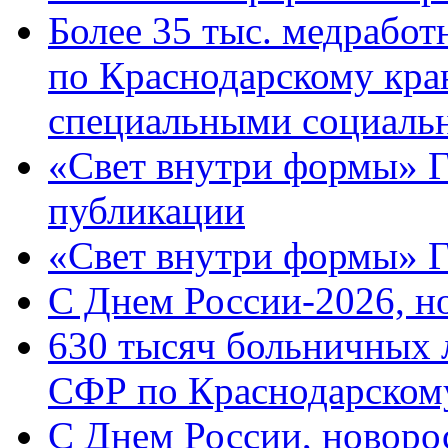
Более 35 тыс. медрабо
по Краснодарскому кра
специальными социаль
«Свет внутри формы» Г
публикации
«Свет внутри формы» 
C Днем России-2026, н
630 тысяч больничных 
СФР по Краснодарскому
C Днем России, новоро