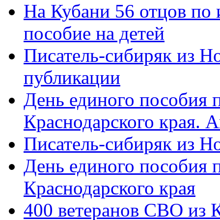
На Кубани 56 отцов по
пособие на детей
Писатель-сибиряк из Н
публикации
День единого пособия п
Краснодарского края. 
Писатель-сибиряк из Н
День единого пособия п
Краснодарского края
400 ветеранов СВО из 