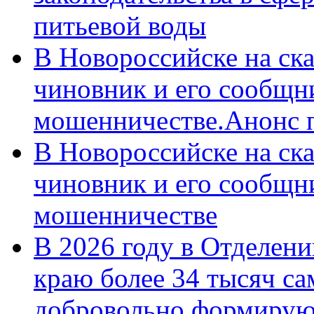
питьевой воды
В Новороссийске на ск
чиновник и его сообщн
мошенничестве.Анонс 
В Новороссийске на ск
чиновник и его сообщн
мошенничестве
В 2026 году в Отделен
краю более 34 тысяч с
добровольно формирую