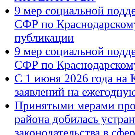
9 мер социальной подд
СФР по Краснодарскому
публикации
9 мер социальной подд
СФР по Краснодарскому
С 1 июня 2026 года на 
заявлений на ежегодну
Принятыми мерами про
района добилась устра
законодательства в сфер