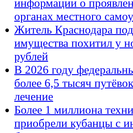
информации о проявлен
органах местного само
Житель Краснодара под
имущества похитил у н
рублей
В 2026 году федеральн
более 6,5 тысяч путёво
лечение
Более 1 миллиона техн
приобрели кубанцы с ин