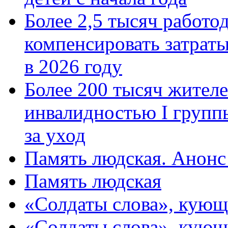
Более 2,5 тысяч работо
компенсировать затраты
в 2026 году
Более 200 тысяч жителе
инвалидностью I групп
за уход
Память людская. Анонс
Память людская
«Солдаты слова», кующ
«Солдаты слова», кующ