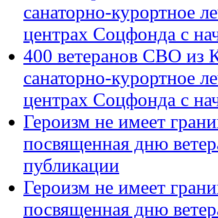
санаторно-курортное л
центрах Соцфонда с на
400 ветеранов СВО из 
санаторно-курортное л
центрах Соцфонда с нач
Героизм не имеет грани
посвященная дню ветер
публикации
Героизм не имеет грани
посвященная дню ветер