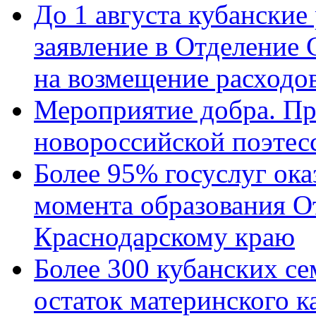
До 1 августа кубанские
заявление в Отделение
на возмещение расходов
Мероприятие добра. Пр
новороссийской поэтес
Более 95% госуслуг ока
момента образования О
Краснодарскому краю
Более 300 кубанских се
остаток материнского к