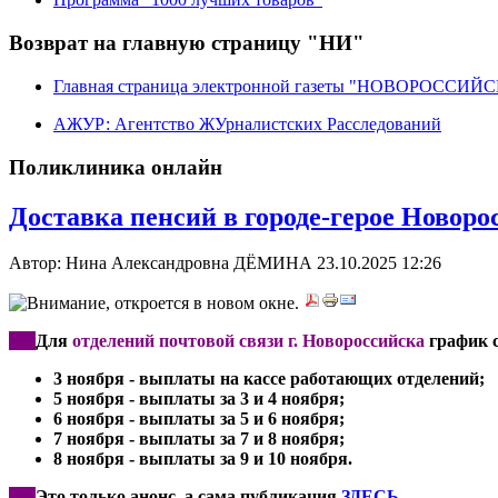
Возврат на главную страницу "НИ"
Главная страница электронной газеты "НОВОРОССИ
АЖУР: Агентство ЖУрналистских Расследований
Поликлиника онлайн
Доставка пенсий в городе-герое Новоро
Автор: Нина Александровна ДЁМИНА
23.10.2025 12:26
*
**
Для
отделений почтовой связи г. Новороссийска
график 
3 ноября - выплаты на кассе работающих отделений;
5 ноября - выплаты за 3 и 4 ноября;
6 ноября - выплаты за 5 и 6 ноября;
7 ноября - выплаты за 7 и 8 ноября;
8 ноября - выплаты за 9 и 10 ноября.
***
Это только анонс, а сама публикация
ЗДЕСЬ
.