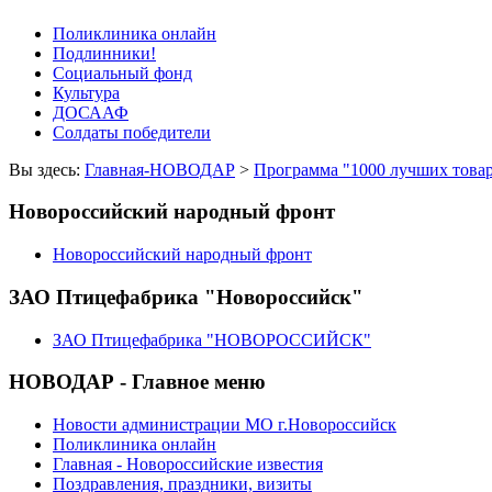
Поликлиника онлайн
Подлинники!
Социальный фонд
Культура
ДОСААФ
Солдаты победители
Вы здесь:
Главная-НОВОДАР
>
Программа "1000 лучших това
Новороссийский народный фронт
Новороссийский народный фронт
ЗАО Птицефабрика "Новороссийск"
ЗАО Птицефабрика "НОВОРОССИЙСК"
НОВОДАР - Главное меню
Новости администрации МО г.Новороссийск
Поликлиника онлайн
Главная - Новороссийские известия
Поздравления, праздники, визиты