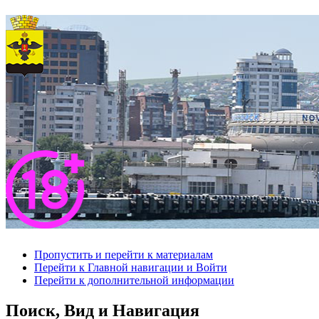
Пропустить и перейти к материалам
Перейти к Главной навигации и Войти
Перейти к дополнительной информации
Поиск, Вид и Навигация