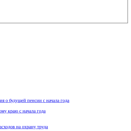
я о будущей пенсии с начала года
му краю с начала года
асходов на охрану труда