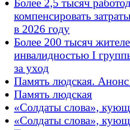
Более 2,5 тысяч работо
компенсировать затраты
в 2026 году
Более 200 тысяч жителе
инвалидностью I групп
за уход
Память людская. Анонс
Память людская
«Солдаты слова», кующ
«Солдаты слова», кующ