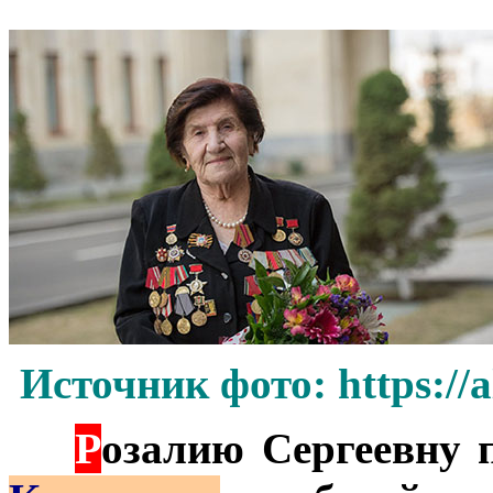
Источник фото: https://
Р
***
озалию Сергеевну 