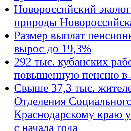
Новороссийский эколог
природы Новороссийск
Размер выплат пенсион
вырос до 19,3%
292 тыс. кубанских ра
повышенную пенсию в 
Свыше 37,3 тыс. жител
Отделения Социального
Краснодарскому краю у
с начала года