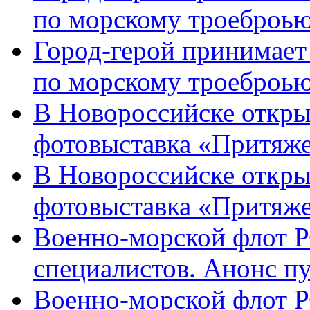
по морскому троеброью
Город-герой принимает
по морскому троеброью
В Новороссийске откры
фотовыставка «Притяже
В Новороссийске откры
фотовыставка «Притяж
Военно-морской флот Р
специалистов. Анонс п
Военно-морской флот Р