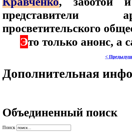
Кравченко
, заботой 
представители а
просветительского обще
Э
***
то только анонс, а
< Предыдущ
Дополнительная инф
Объединенный поиск
Поиск