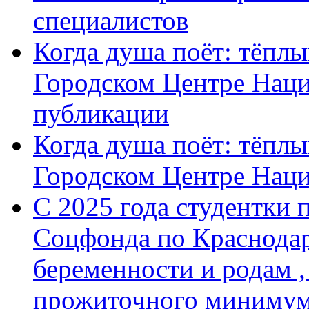
специалистов
Когда душа поёт: тёплы
Городском Центре Наци
публикации
Когда душа поёт: тёплы
Городском Центре Нац
С 2025 года студентки 
Соцфонда по Краснодар
беременности и родам ,
прожиточного минимум