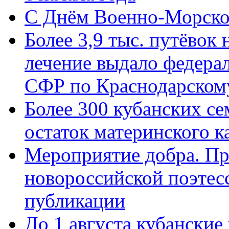
C Днём Военно-Морско
Более 3,9 тыс. путёвок
лечение выдало федера
СФР по Краснодарскому
Более 300 кубанских се
остаток материнского к
Мероприятие добра. Пр
новороссийской поэте
публикации
До 1 августа кубанские