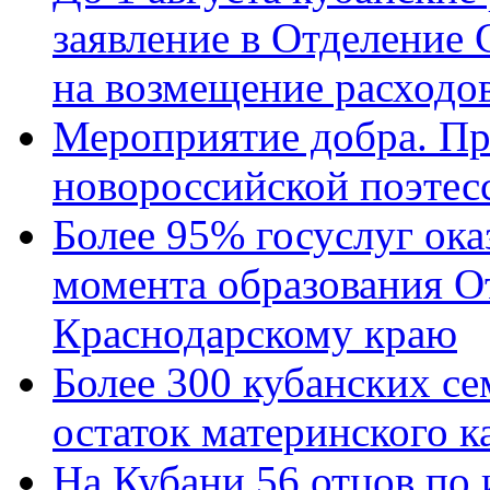
заявление в Отделение
на возмещение расходов
Мероприятие добра. Пр
новороссийской поэтес
Более 95% госуслуг ока
момента образования О
Краснодарскому краю
Более 300 кубанских се
остаток материнского к
На Кубани 56 отцов по