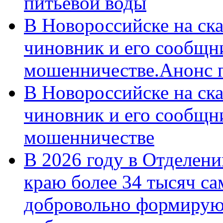
питьевой воды
В Новороссийске на ск
чиновник и его сообщн
мошенничестве.Анонс 
В Новороссийске на ск
чиновник и его сообщн
мошенничестве
В 2026 году в Отделен
краю более 34 тысяч с
добровольно формирую