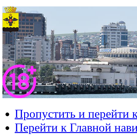
Пропустить и перейти 
Перейти к Главной нав