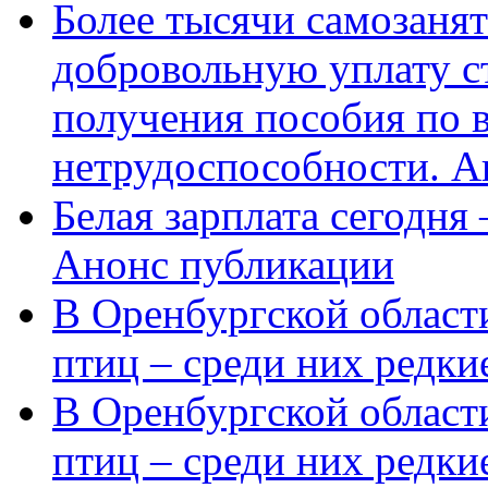
Более тысячи самозаня
добровольную уплату с
получения пособия по 
нетрудоспособности. А
Белая зарплата сегодня
Анонс публикации
В Оренбургской области
птиц – среди них редки
В Оренбургской области
птиц – среди них редк