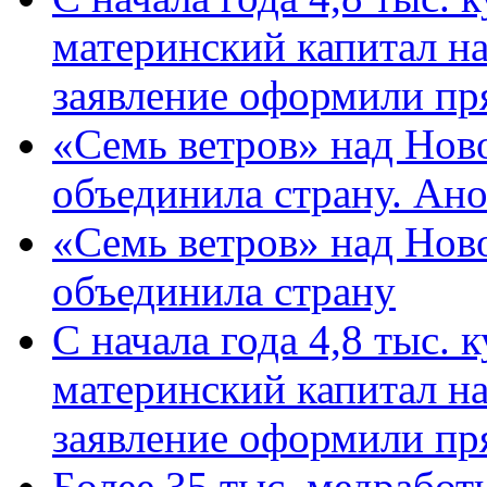
материнский капитал н
заявление оформили пр
«Семь ветров» над Нов
объединила страну. Ан
«Семь ветров» над Нов
объединила страну
С начала года 4,8 тыс.
материнский капитал н
заявление оформили пр
Более 35 тыс. медрабо