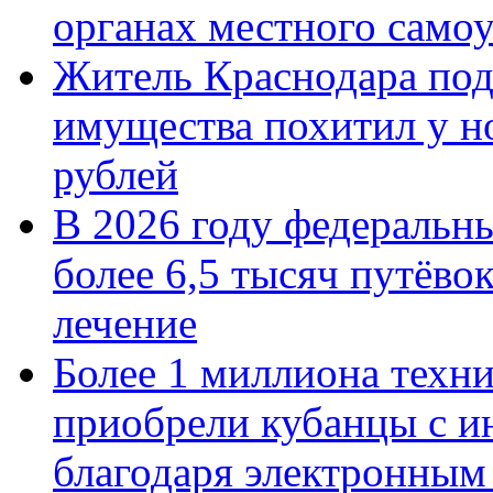
органах местного само
Житель Краснодара под
имущества похитил у н
рублей
В 2026 году федеральн
более 6,5 тысяч путёво
лечение
Более 1 миллиона техн
приобрели кубанцы с ин
благодаря электронным