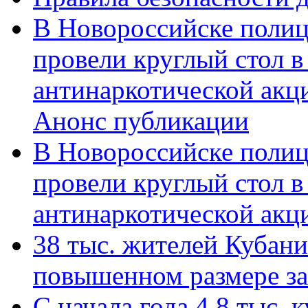
В Новороссийске полиц
провели круглый стол 
антинаркотической акц
Анонс публикации
В Новороссийске полиц
провели круглый стол 
антинаркотической ак
38 тыс. жителей Кубан
повышенном размере за 
С начала года 4,8 тыс.