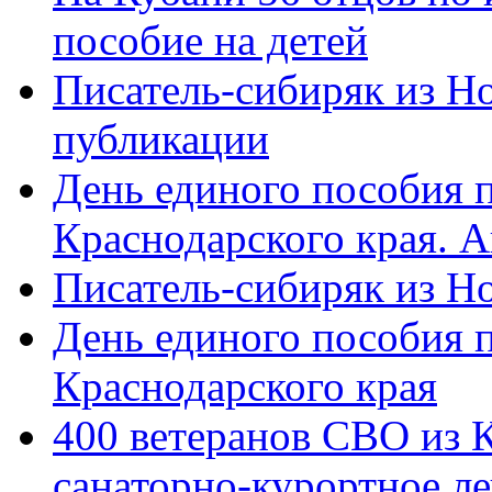
пособие на детей
Писатель-сибиряк из Н
публикации
День единого пособия п
Краснодарского края. 
Писатель-сибиряк из Н
День единого пособия п
Краснодарского края
400 ветеранов СВО из 
санаторно-курортное л