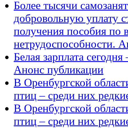
Более тысячи самозаня
добровольную уплату с
получения пособия по 
нетрудоспособности. А
Белая зарплата сегодня
Анонс публикации
В Оренбургской области
птиц – среди них редки
В Оренбургской области
птиц – среди них редк