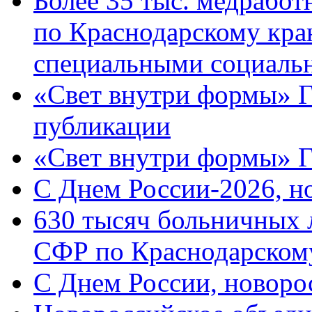
Более 35 тыс. медрабо
по Краснодарскому кра
специальными социаль
«Свет внутри формы» Г
публикации
«Свет внутри формы» 
C Днем России-2026, н
630 тысяч больничных 
СФР по Краснодарскому
C Днем России, новоро