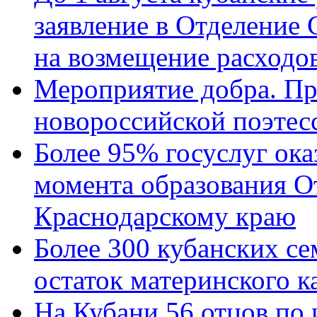
заявление в Отделение
на возмещение расходов
Мероприятие добра. Пр
новороссийской поэтес
Более 95% госуслуг ока
момента образования О
Краснодарскому краю
Более 300 кубанских се
остаток материнского к
На Кубани 56 отцов по