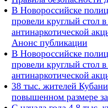
В Новороссийске полиц
провели круглый стол 
антинаркотической акц
Анонс публикации
В Новороссийске полиц
провели круглый стол 
антинаркотической ак
38 тыс. жителей Кубан
повышенном размере за 
С начала года 4,8 тыс.