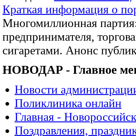
Краткая информация о п
Многомиллионная партия:
предпринимателя, торгов
сигаретами. Анонс публи
НОВОДАР - Главное м
Новости администраци
Поликлиника онлайн
Главная - Новороссийск
Поздравления, праздни