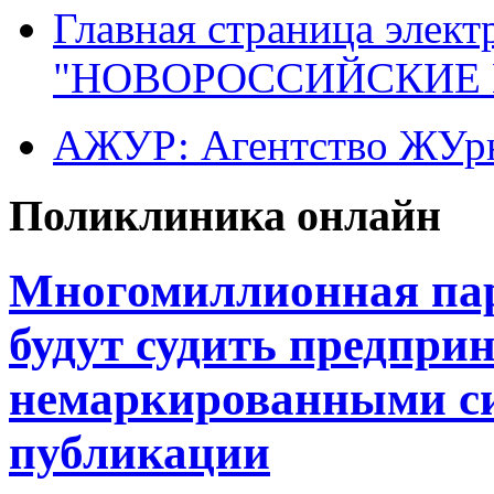
Главная страница элект
"НОВОРОССИЙСКИЕ 
АЖУР: Агентство ЖУрн
Поликлиника онлайн
Многомиллионная пар
будут судить предпри
немаркированными си
публикации