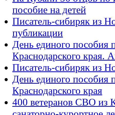
пособие на детей
Писатель-сибиряк из Н
публикации
День единого пособия п
Краснодарского края. 
Писатель-сибиряк из Н
День единого пособия п
Краснодарского края
400 ветеранов СВО из 
санаторно-курортное л