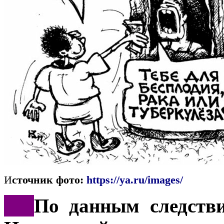
И
сточник фото:
https://ya.ru/images/
***
По данным следстви