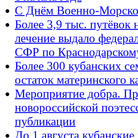
C Днём Военно-Морско
Более 3,9 тыс. путёвок
лечение выдало федера
СФР по Краснодарскому
Более 300 кубанских се
остаток материнского к
Мероприятие добра. Пр
новороссийской поэте
публикации
До 1 августа кубанские