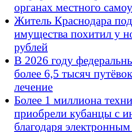
органах местного само
Житель Краснодара под
имущества похитил у н
рублей
В 2026 году федеральн
более 6,5 тысяч путёво
лечение
Более 1 миллиона техн
приобрели кубанцы с ин
благодаря электронным