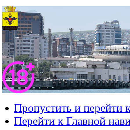
Пропустить и перейти 
Перейти к Главной нав