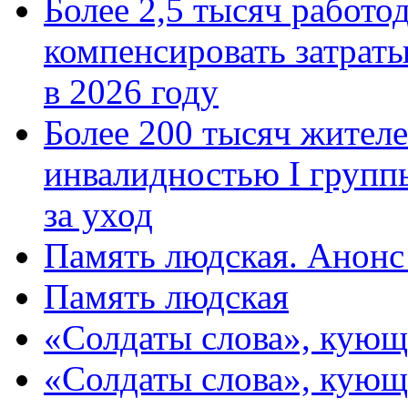
Более 2,5 тысяч работо
компенсировать затраты
в 2026 году
Более 200 тысяч жителе
инвалидностью I групп
за уход
Память людская. Анонс
Память людская
«Солдаты слова», кующ
«Солдаты слова», кующ