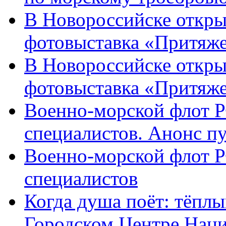
В Новороссийске откры
фотовыставка «Притяже
В Новороссийске откры
фотовыставка «Притяж
Военно-морской флот Р
специалистов. Анонс п
Военно-морской флот Р
специалистов
Когда душа поёт: тёплы
Городском Центре Наци