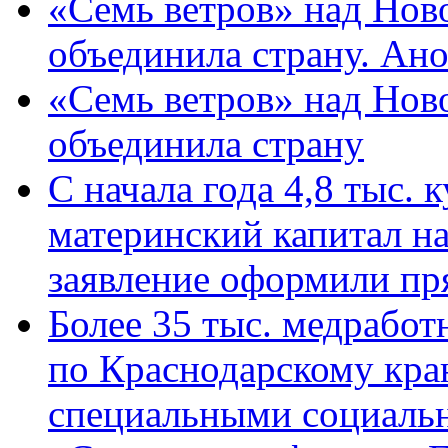
«Семь ветров» над Нов
объединила страну. Ан
«Семь ветров» над Нов
объединила страну
С начала года 4,8 тыс.
материнский капитал н
заявление оформили пр
Более 35 тыс. медрабо
по Краснодарскому кра
специальными социаль