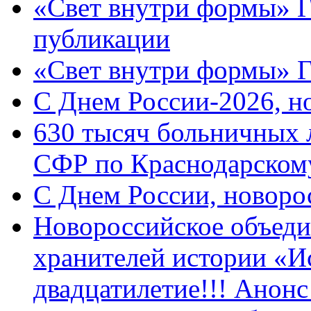
«Свет внутри формы» Г
публикации
«Свет внутри формы» 
C Днем России-2026, н
630 тысяч больничных 
СФР по Краснодарскому
C Днем России, новоро
Новороссийское объеди
хранителей истории «И
двадцатилетие!!! Анон