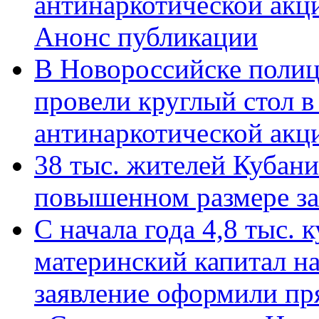
антинаркотической акц
Анонс публикации
В Новороссийске полиц
провели круглый стол 
антинаркотической ак
38 тыс. жителей Кубан
повышенном размере за 
С начала года 4,8 тыс.
материнский капитал н
заявление оформили пр