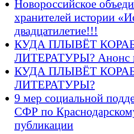
Новороссийское объеди
хранителей истории «И
двадцатилетие!!!
КУДА ПЛЫВЁТ КОРА
ЛИТЕРАТУРЫ? Анонс 
КУДА ПЛЫВЁТ КОРА
ЛИТЕРАТУРЫ?
9 мер социальной подд
СФР по Краснодарскому
публикации