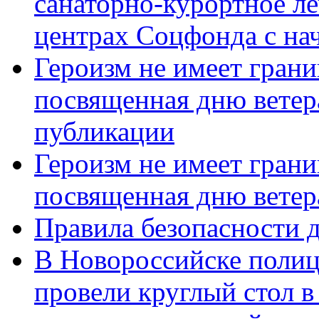
санаторно-курортное л
центрах Соцфонда с нач
Героизм не имеет грани
посвященная дню ветер
публикации
Героизм не имеет грани
посвященная дню ветер
Правила безопасности д
В Новороссийске полиц
провели круглый стол 