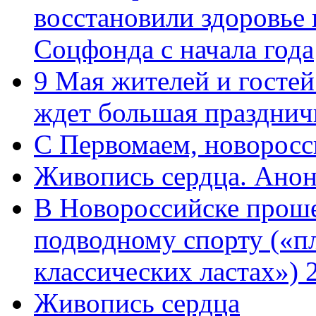
восстановили здоровье
Соцфонда с начала года
9 Мая жителей и гостей
ждет большая празднич
C Первомаем, новорос
Живопись сердца. Анон
В Новороссийске проше
подводному спорту («пл
классических ластах») 
Живопись сердца