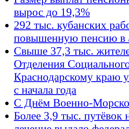
вырос до 19,3%
292 тыс. кубанских ра
повышенную пенсию в 
Свыше 37,3 тыс. жител
Отделения Социального
Краснодарскому краю у
с начала года
C Днём Военно-Морско
Более 3,9 тыс. путёвок
лечение выдало федера