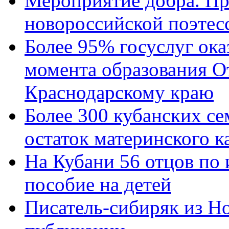
Мероприятие добра. Пр
новороссийской поэтес
Более 95% госуслуг ока
момента образования О
Краснодарскому краю
Более 300 кубанских се
остаток материнского к
На Кубани 56 отцов по
пособие на детей
Писатель-сибиряк из Н