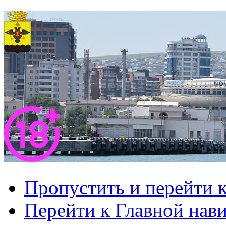
Пропустить и перейти 
Перейти к Главной нав