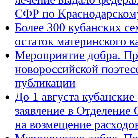
СФР по Краснодарскому
Более 300 кубанских се
остаток материнского к
Мероприятие добра. Пр
новороссийской поэте
публикации
До 1 августа кубанские
заявление в Отделение
на возмещение расходов