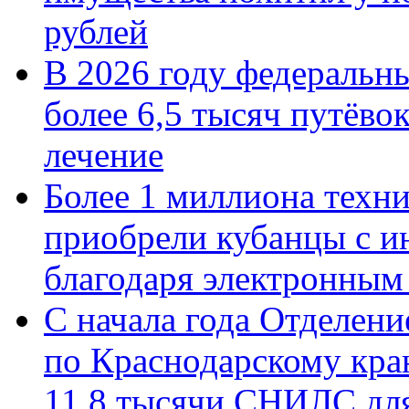
рублей
В 2026 году федеральн
более 6,5 тысяч путёво
лечение
Более 1 миллиона техн
приобрели кубанцы с ин
благодаря электронным
С начала года Отделен
по Краснодарскому кра
11,8 тысячи СНИЛС дл