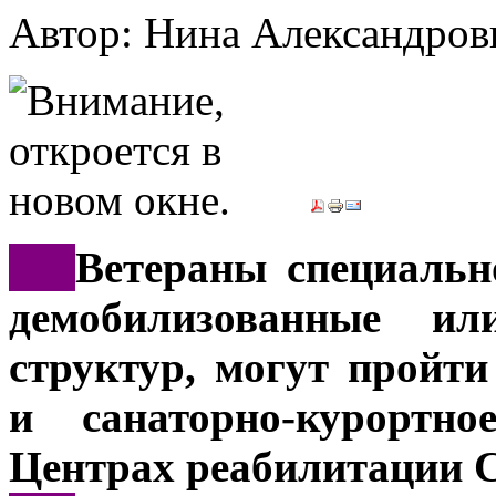
Автор: Нина Александр
***
Ветераны специальн
демобилизованные и
структур, могут пройт
и санаторно-курортн
Центрах реабилитации 