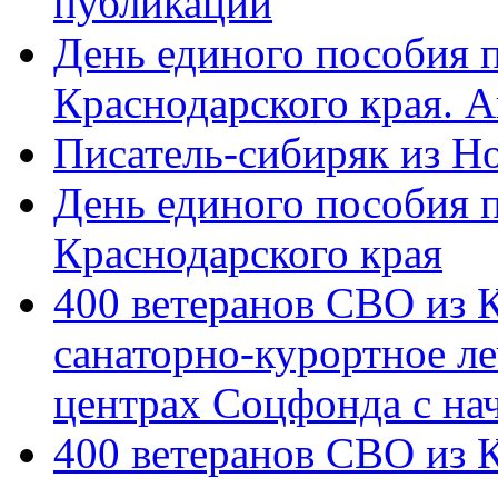
публикации
День единого пособия п
Краснодарского края. 
Писатель-сибиряк из Н
День единого пособия п
Краснодарского края
400 ветеранов СВО из 
санаторно-курортное л
центрах Соцфонда с на
400 ветеранов СВО из 