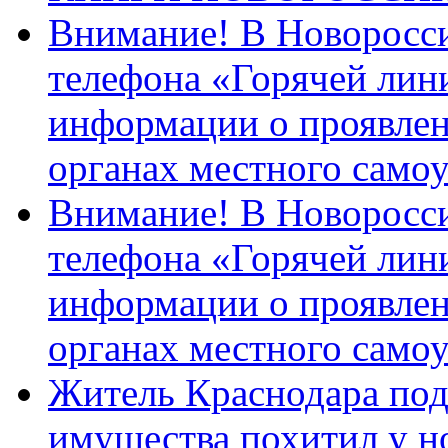
Внимание! В Новоросси
телефона «Горячей лин
информации о проявлен
органах местного само
Внимание! В Новоросси
телефона «Горячей лин
информации о проявлен
органах местного само
Житель Краснодара под
имущества похитил у н