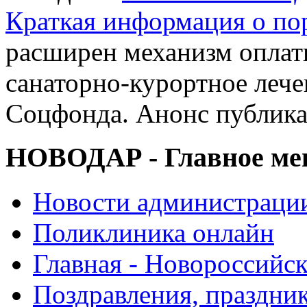
Краткая информация о п
расширен механизм оплат
санаторно-курортное леч
Соцфонда. Анонс публик
НОВОДАР - Главное м
Новости администраци
Поликлиника онлайн
Главная - Новороссийск
Поздравления, праздни