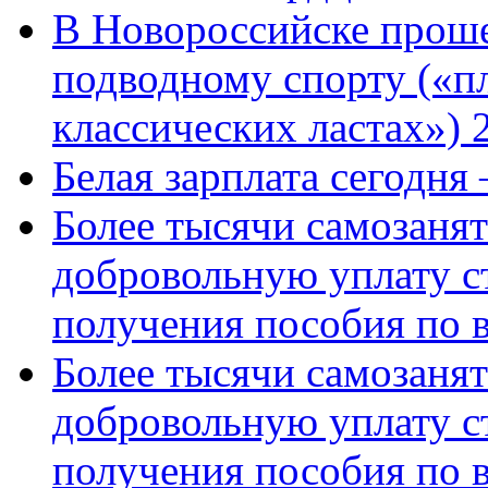
В Новороссийске проше
подводному спорту («пл
классических ластах») 
Белая зарплата сегодня
Более тысячи самозаня
добровольную уплату с
получения пособия по 
Более тысячи самозаня
добровольную уплату с
получения пособия по 