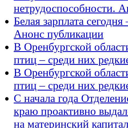
нетрудоспособности. А
Белая зарплата сегодня
Анонс публикации
В Оренбургской области
птиц – среди них редки
В Оренбургской области
птиц – среди них редк
С начала года Отделен
краю проактивно выдал
на материнский капита