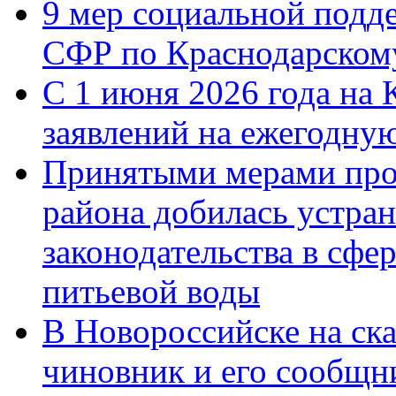
9 мер социальной подд
СФР по Краснодарскому
С 1 июня 2026 года на 
заявлений на ежегодну
Принятыми мерами про
района добилась устра
законодательства в сфер
питьевой воды
В Новороссийске на ск
чиновник и его сообщн