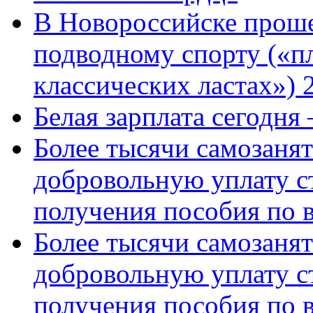
В Новороссийске проше
подводному спорту («пл
классических ластах») 
Белая зарплата сегодня
Более тысячи самозаня
добровольную уплату с
получения пособия по 
Более тысячи самозаня
добровольную уплату с
получения пособия по 