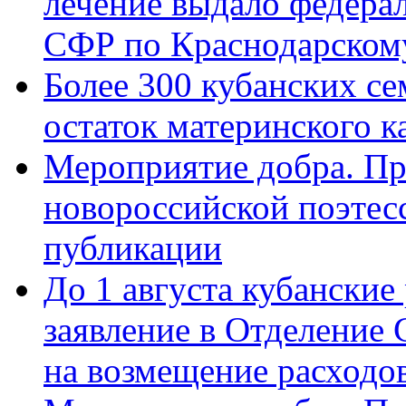
лечение выдало федера
СФР по Краснодарскому
Более 300 кубанских се
остаток материнского к
Мероприятие добра. Пр
новороссийской поэте
публикации
До 1 августа кубанские
заявление в Отделение
на возмещение расходов