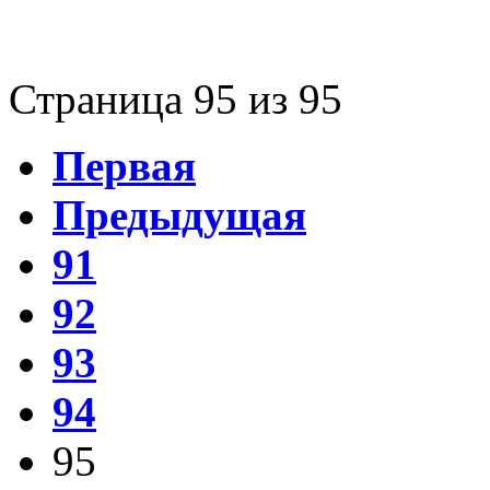
Страница 95 из 95
Первая
Предыдущая
91
92
93
94
95