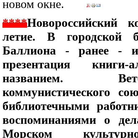
****
Новороссийский к
летие. В городской б
Баллиона - ранее - и
презентация книги
названием. Вет
коммунистического со
библиотечными работн
воспоминаниями о дел
Морском культур