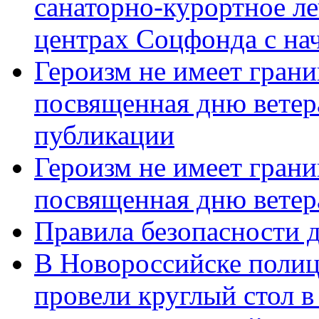
санаторно-курортное л
центрах Соцфонда с нач
Героизм не имеет грани
посвященная дню ветер
публикации
Героизм не имеет грани
посвященная дню ветер
Правила безопасности д
В Новороссийске полиц
провели круглый стол 