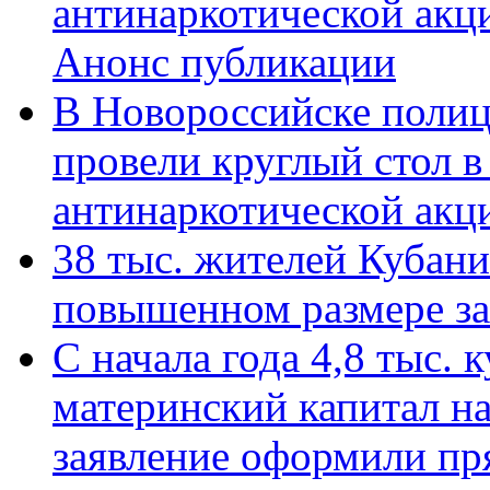
антинаркотической акц
Анонс публикации
В Новороссийске полиц
провели круглый стол 
антинаркотической ак
38 тыс. жителей Кубан
повышенном размере за 
С начала года 4,8 тыс.
материнский капитал н
заявление оформили пр