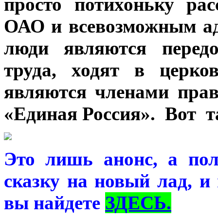
просто потихоньку ра
ОАО и всевозможным а
люди являются передо
труда, ходят в церко
являются членами пра
«Единая Россия». Вот 
Это лишь анонс, а по
сказку на новый лад, 
вы найдете
ЗДЕСЬ.