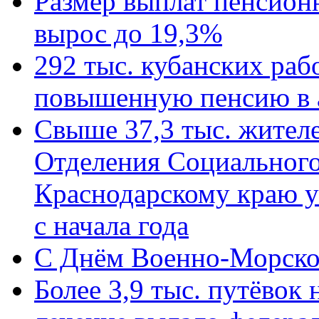
Размер выплат пенсион
вырос до 19,3%
292 тыс. кубанских ра
повышенную пенсию в 
Свыше 37,3 тыс. жител
Отделения Социального
Краснодарскому краю у
с начала года
C Днём Военно-Морско
Более 3,9 тыс. путёвок