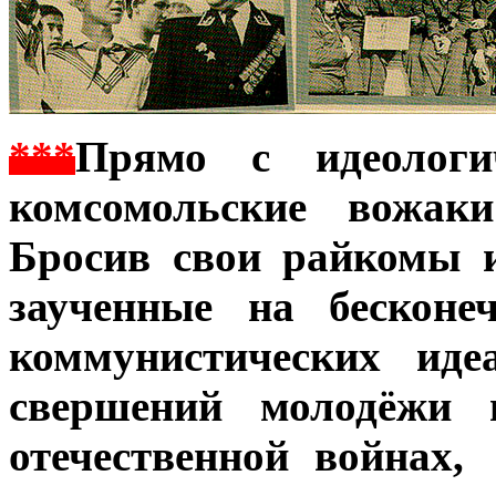
***
Прямо с идеологи
комсомольские вожак
Бросив свои райкомы 
заученные на бесконе
коммунистических иде
свершений молодёжи 
отечественной война