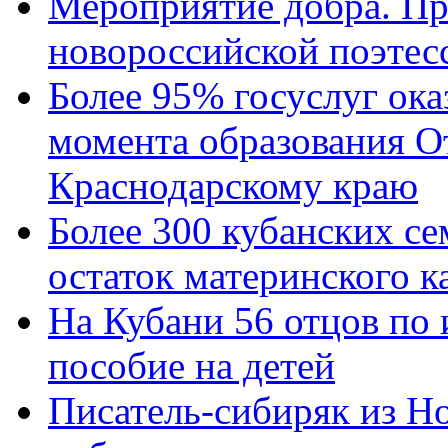
Мероприятие добра. Пр
новороссийской поэтес
Более 95% госуслуг ока
момента образования О
Краснодарскому краю
Более 300 кубанских се
остаток материнского к
На Кубани 56 отцов по
пособие на детей
Писатель-сибиряк из Н