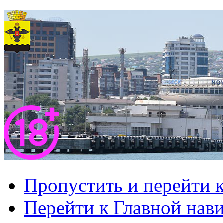
Пропустить и перейти 
Перейти к Главной нав