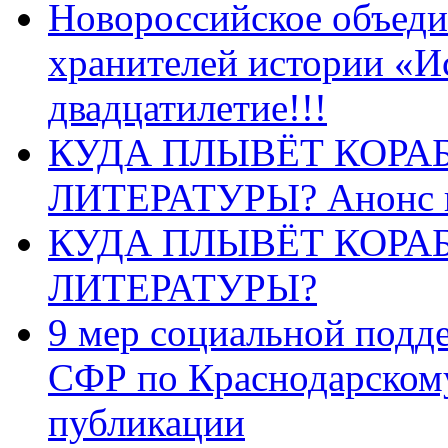
Новороссийское объеди
хранителей истории «И
двадцатилетие!!!
КУДА ПЛЫВЁТ КОРА
ЛИТЕРАТУРЫ? Анонс 
КУДА ПЛЫВЁТ КОРА
ЛИТЕРАТУРЫ?
9 мер социальной подд
СФР по Краснодарскому
публикации