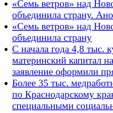
«Семь ветров» над Нов
объединила страну. Ан
«Семь ветров» над Нов
объединила страну
С начала года 4,8 тыс.
материнский капитал н
заявление оформили пр
Более 35 тыс. медрабо
по Краснодарскому кра
специальными социаль