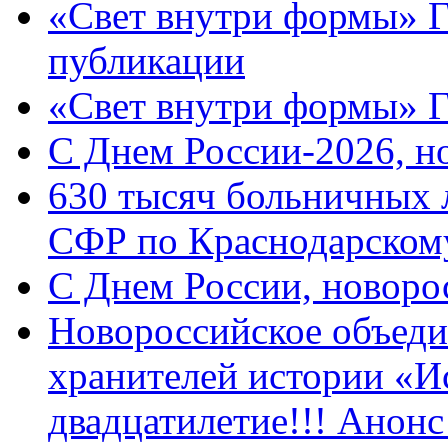
«Свет внутри формы» Г
публикации
«Свет внутри формы» 
C Днем России-2026, н
630 тысяч больничных 
СФР по Краснодарскому
C Днем России, новоро
Новороссийское объеди
хранителей истории «И
двадцатилетие!!! Анон