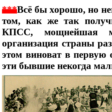
***
Всё бы хорошо, но н
том, как же так получ
КПСС, мощнейшая мо
организация страны раз
этом виноват в первую 
эти бывшие некогда ма