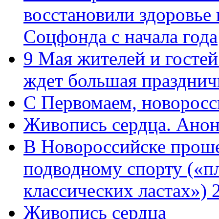
восстановили здоровье
Соцфонда с начала года
9 Мая жителей и гостей
ждет большая празднич
C Первомаем, новорос
Живопись сердца. Анон
В Новороссийске проше
подводному спорту («пл
классических ластах») 
Живопись сердца