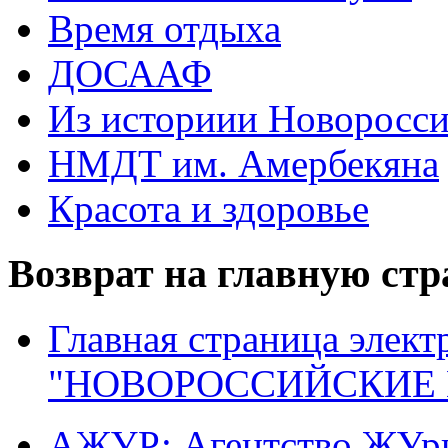
Время отдыха
ДОСААФ
Из историии Новоросси
НМДТ им. Амербекяна
Красота и здоровье
Возврат на главную ст
Главная страница элект
"НОВОРОССИЙСКИЕ 
АЖУР: Агентство ЖУрн