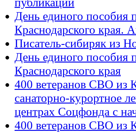
публикации
День единого пособия п
Краснодарского края. 
Писатель-сибиряк из Н
День единого пособия п
Краснодарского края
400 ветеранов СВО из 
санаторно-курортное л
центрах Соцфонда с на
400 ветеранов СВО из 