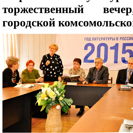
торжественный веч
городской комсомольско