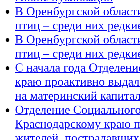
В Оренбургской области
птиц – среди них редки
В Оренбургской области
птиц – среди них редк
С начала года Отделен
краю проактивно выдал
на материнский капита
Отделение Социального
Краснодарскому краю п
жителей, пострадавших