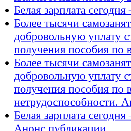
Белая зарплата сегодня
Более тысячи самозаня
добровольную уплату с
получения пособия по 
Более тысячи самозаня
добровольную уплату с
получения пособия по 
нетрудоспособности. А
Белая зарплата сегодня
Анонс публикации