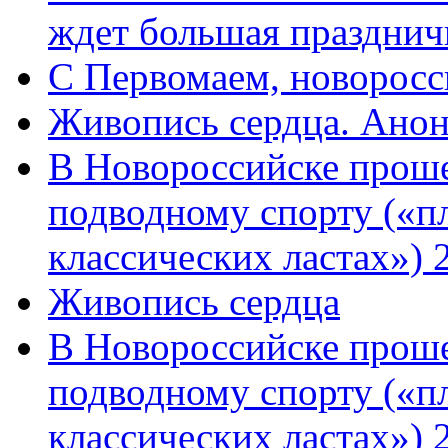
ждет большая празднич
C Первомаем, новорос
Живопись сердца. Анон
В Новороссийске проше
подводному спорту («пл
классических ластах») 
Живопись сердца
В Новороссийске проше
подводному спорту («пл
классических ластах») 