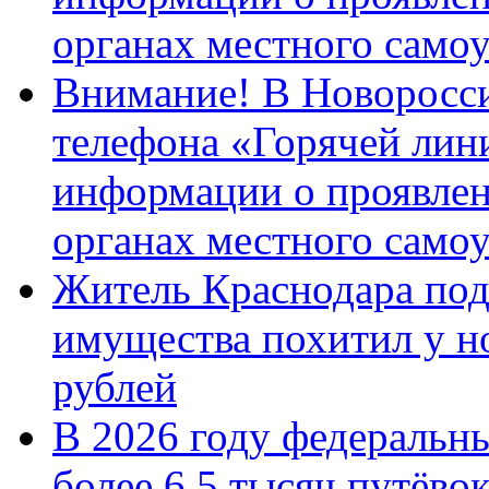
органах местного само
Внимание! В Новоросси
телефона «Горячей лин
информации о проявлен
органах местного само
Житель Краснодара под
имущества похитил у н
рублей
В 2026 году федеральн
более 6,5 тысяч путёво