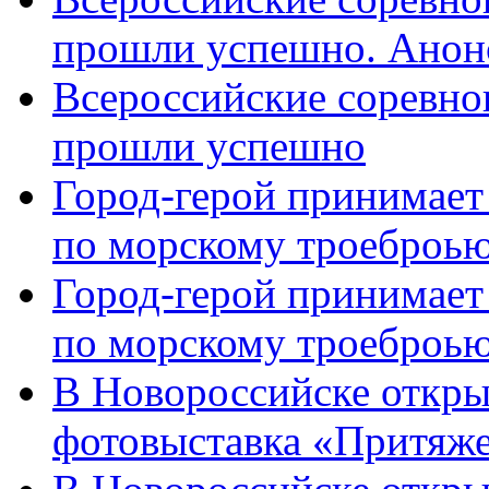
прошли успешно. Анон
Всероссийские соревно
прошли успешно
Город-герой принимает
по морскому троеброью
Город-герой принимает
по морскому троеброью
В Новороссийске откры
фотовыставка «Притяже