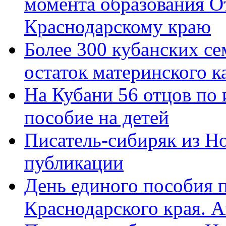
момента образования О
Краснодарскому краю
Более 300 кубанских се
остаток материнского к
На Кубани 56 отцов по
пособие на детей
Писатель-сибиряк из Н
публикации
День единого пособия п
Краснодарского края. 