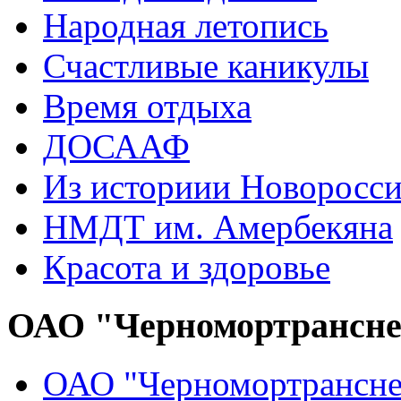
Народная летопись
Счастливые каникулы
Время отдыха
ДОСААФ
Из историии Новоросси
НМДТ им. Амербекяна
Красота и здоровье
ОАО "Черномортрансн
ОАО "Черномортрансне