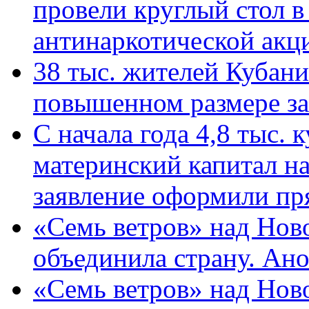
провели круглый стол 
антинаркотической ак
38 тыс. жителей Кубан
повышенном размере за 
С начала года 4,8 тыс.
материнский капитал н
заявление оформили пр
«Семь ветров» над Нов
объединила страну. Ан
«Семь ветров» над Нов