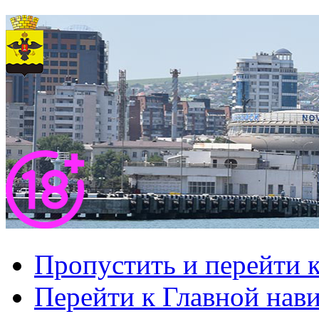
Пропустить и перейти 
Перейти к Главной нав