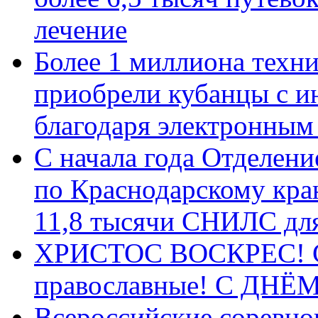
лечение
Более 1 миллиона техн
приобрели кубанцы с ин
благодаря электронным
С начала года Отделен
по Краснодарскому кра
11,8 тысячи СНИЛС дл
ХРИСТОС ВОСКРЕС! С 
православные! C ДН
Всероссийские соревно