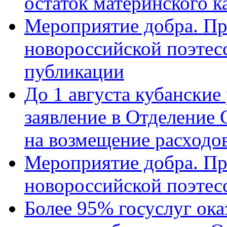
остаток материнского к
Мероприятие добра. Пр
новороссийской поэте
публикации
До 1 августа кубанские
заявление в Отделение
на возмещение расходов
Мероприятие добра. Пр
новороссийской поэтес
Более 95% госуслуг ока