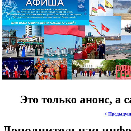
***
Это только анонс, а
< Предыдущ
Дополнительная инф