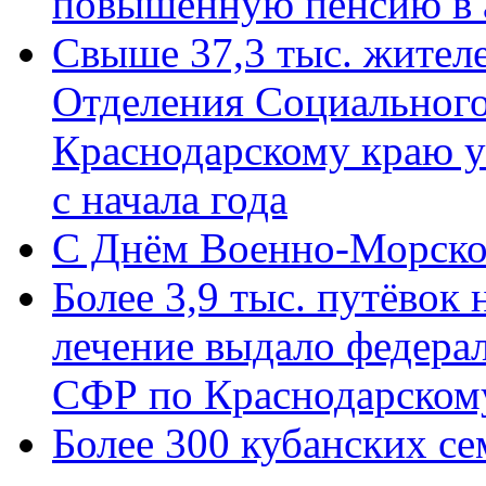
повышенную пенсию в 
Свыше 37,3 тыс. жител
Отделения Социального
Краснодарскому краю у
с начала года
C Днём Военно-Морско
Более 3,9 тыс. путёвок
лечение выдало федера
СФР по Краснодарскому
Более 300 кубанских се