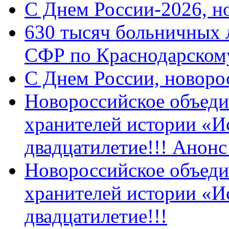
C Днем России-2026, н
630 тысяч больничных 
СФР по Краснодарскому
C Днем России, новоро
Новороссийское объеди
хранителей истории «И
двадцатилетие!!! Анон
Новороссийское объеди
хранителей истории «И
двадцатилетие!!!