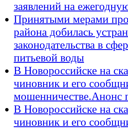
заявлений на ежегодну
Принятыми мерами про
района добилась устра
законодательства в сфер
питьевой воды
В Новороссийске на ск
чиновник и его сообщн
мошенничестве.Анонс 
В Новороссийске на ск
чиновник и его сообщн