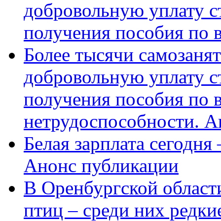
добровольную уплату с
получения пособия по 
Более тысячи самозаня
добровольную уплату с
получения пособия по 
нетрудоспособности. А
Белая зарплата сегодня
Анонс публикации
В Оренбургской области
птиц – среди них редки