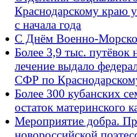
Краснодарскому краю у
с начала года
C Днём Военно-Морско
Более 3,9 тыс. путёвок
лечение выдало федера
СФР по Краснодарскому
Более 300 кубанских се
остаток материнского к
Мероприятие добра. Пр
новороссийской поэте