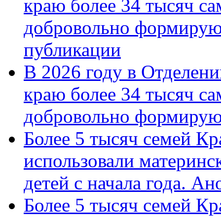
краю более 34 тысяч с
добровольно формирую
публикации
В 2026 году в Отделен
краю более 34 тысяч с
добровольно формиру
Более 5 тысяч семей Кр
использовали материнск
детей с начала года. А
Более 5 тысяч семей Кр