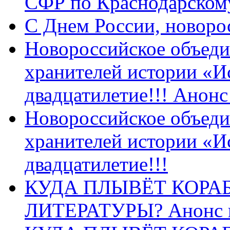
СФР по Краснодарскому
C Днем России, новоро
Новороссийское объеди
хранителей истории «И
двадцатилетие!!! Анон
Новороссийское объеди
хранителей истории «И
двадцатилетие!!!
КУДА ПЛЫВЁТ КОРА
ЛИТЕРАТУРЫ? Анонс 