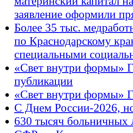
материнский капитал н
заявление оформили пр
Более 35 тыс. медрабо
по Краснодарскому кра
специальными социаль
«Свет внутри формы» Г
публикации
«Свет внутри формы» 
C Днем России-2026, н
630 тысяч больничных 