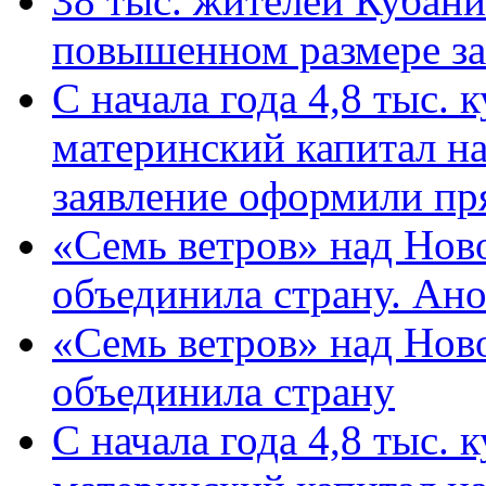
38 тыс. жителей Кубан
повышенном размере за 
С начала года 4,8 тыс.
материнский капитал н
заявление оформили пр
«Семь ветров» над Нов
объединила страну. Ан
«Семь ветров» над Нов
объединила страну
С начала года 4,8 тыс.