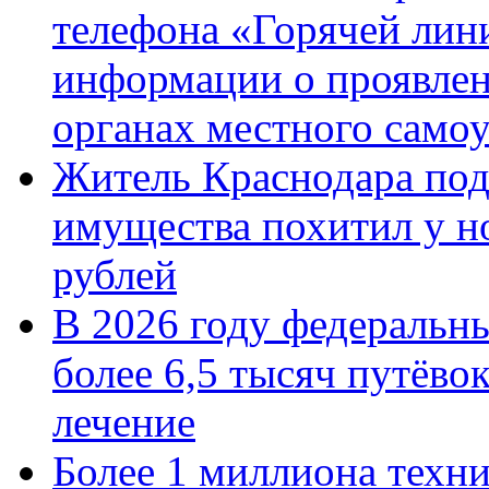
телефона «Горячей лин
информации о проявлен
органах местного само
Житель Краснодара под
имущества похитил у н
рублей
В 2026 году федеральн
более 6,5 тысяч путёво
лечение
Более 1 миллиона техн