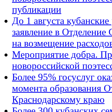
публикации
До 1 августа кубанские
заявление в Отделение
на возмещение расходов
Мероприятие добра. Пр
новороссийской поэтес
Более 95% госуслуг ока
момента образования О
Краснодарскому краю
Более 300 кубанских се