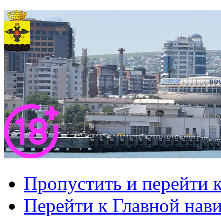
Пропустить и перейти 
Перейти к Главной нав