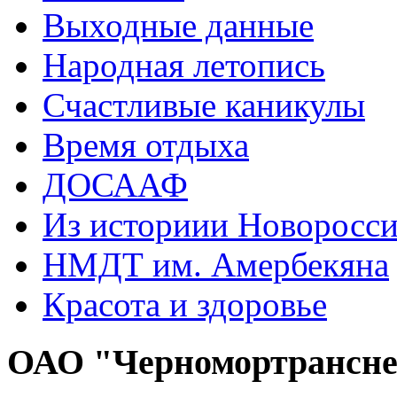
Выходные данные
Народная летопись
Счастливые каникулы
Время отдыха
ДОСААФ
Из историии Новоросси
НМДТ им. Амербекяна
Красота и здоровье
ОАО "Черномортрансн