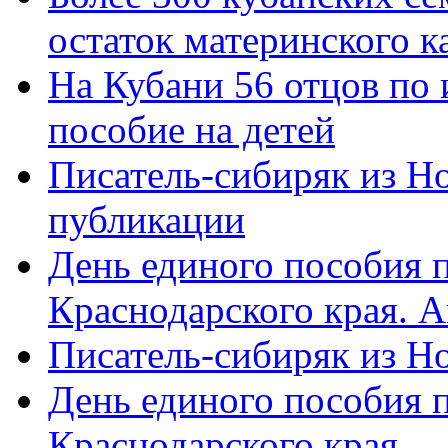
остаток материнского к
На Кубани 56 отцов по
пособие на детей
Писатель-сибиряк из Н
публикации
День единого пособия п
Краснодарского края. 
Писатель-сибиряк из Н
День единого пособия п
Краснодарского края