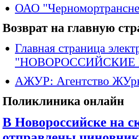
ОАО "Черномортрансне
Возврат на главную ст
Главная страница элект
"НОВОРОССИЙСКИЕ 
АЖУР: Агентство ЖУрн
Поликлиника онлайн
В Новороссийске на 
отправлены чиновник 