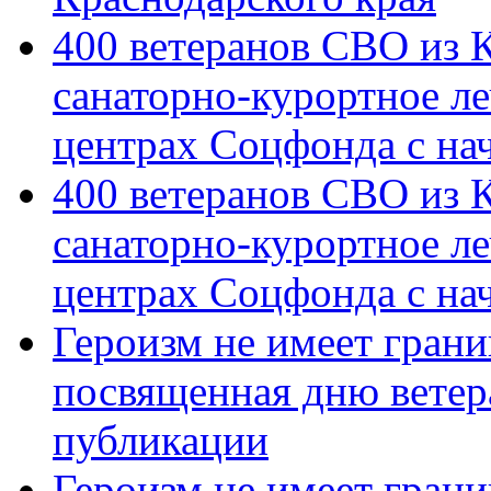
400 ветеранов СВО из 
санаторно-курортное л
центрах Соцфонда с на
400 ветеранов СВО из 
санаторно-курортное л
центрах Соцфонда с нач
Героизм не имеет грани
посвященная дню ветер
публикации
Героизм не имеет грани