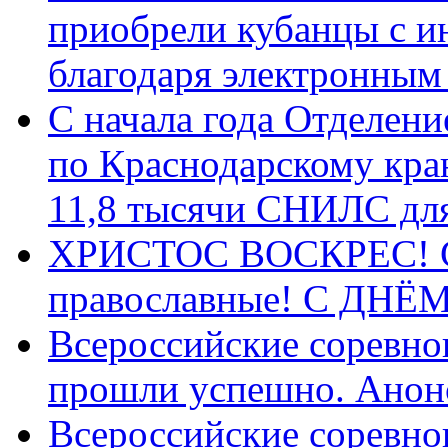
приобрели кубанцы с ин
благодаря электронным
С начала года Отделен
по Краснодарскому кра
11,8 тысячи СНИЛС дл
ХРИСТОС ВОСКРЕС! С 
православные! C ДН
Всероссийские соревно
прошли успешно. Анон
Всероссийские соревно