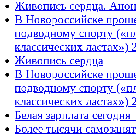
Живопись сердца. Анон
В Новороссийске проше
подводному спорту («пл
классических ластах») 
Живопись сердца
В Новороссийске проше
подводному спорту («пл
классических ластах») 
Белая зарплата сегодня
Более тысячи самозаня