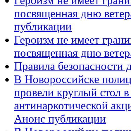
Героизм не имеет грани
посвященная дню ветер
публикации
Героизм не имеет грани
посвященная дню ветер
Правила безопасности д
В Новороссийске полиц
провели круглый стол 
антинаркотической акц
Анонс публикации