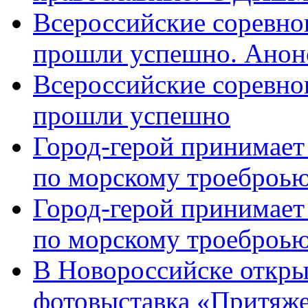
Всероссийские соревно
прошли успешно. Анон
Всероссийские соревно
прошли успешно
Город-герой принимает
по морскому троеброью
Город-герой принимает
по морскому троеброью
В Новороссийске откры
фотовыставка «Притяже