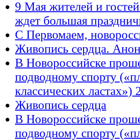
9 Мая жителей и гостей
ждет большая празднич
C Первомаем, новорос
Живопись сердца. Анон
В Новороссийске проше
подводному спорту («пл
классических ластах») 
Живопись сердца
В Новороссийске проше
подводному спорту («пл