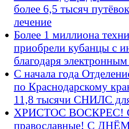
более 6,5 тысяч путёво
лечение
Более 1 миллиона техн
приобрели кубанцы с ин
благодаря электронным
С начала года Отделен
по Краснодарскому кра
11,8 тысячи СНИЛС дл
ХРИСТОС ВОСКРЕС! С 
православные! C ДН