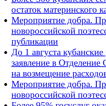
остаток материнского к
Мероприятие добра. Пр
новороссийской поэте
публикации
До 1 августа кубанские
заявление в Отделение
на возмещение расходов
Мероприятие добра. Пр
новороссийской поэтес
Более 95% госуслуг ока