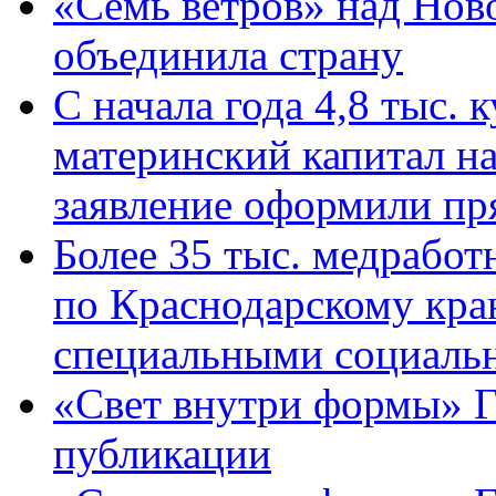
«Семь ветров» над Нов
объединила страну
С начала года 4,8 тыс.
материнский капитал н
заявление оформили пр
Более 35 тыс. медрабо
по Краснодарскому кра
специальными социаль
«Свет внутри формы» Г
публикации