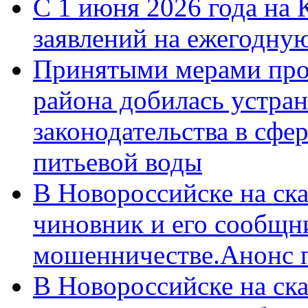
С 1 июня 2026 года на 
заявлений на ежегодну
Принятыми мерами про
района добилась устра
законодательства в сфер
питьевой воды
В Новороссийске на ск
чиновник и его сообщн
мошенничестве.Анонс 
В Новороссийске на ск