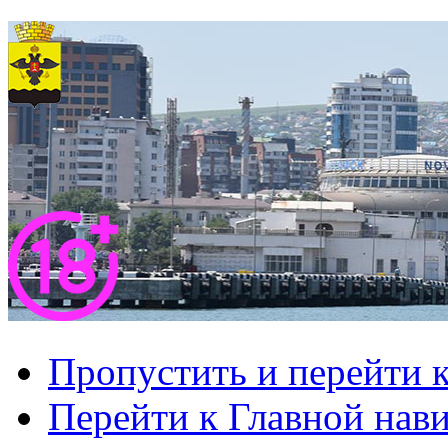
Пропустить и перейти 
Перейти к Главной нав