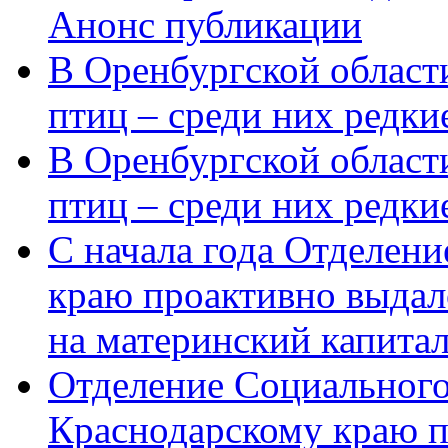
Анонс публикации
В Оренбургской области
птиц – среди них редки
В Оренбургской области
птиц – среди них редк
С начала года Отделен
краю проактивно выдал
на материнский капита
Отделение Социального
Краснодарскому краю п