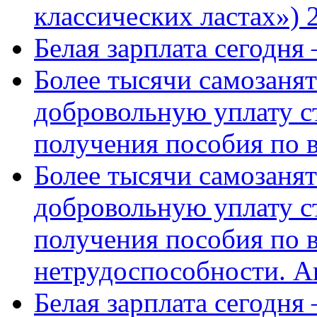
классических ластах») 
Белая зарплата сегодня
Более тысячи самозаня
добровольную уплату с
получения пособия по 
Более тысячи самозаня
добровольную уплату с
получения пособия по 
нетрудоспособности. А
Белая зарплата сегодня