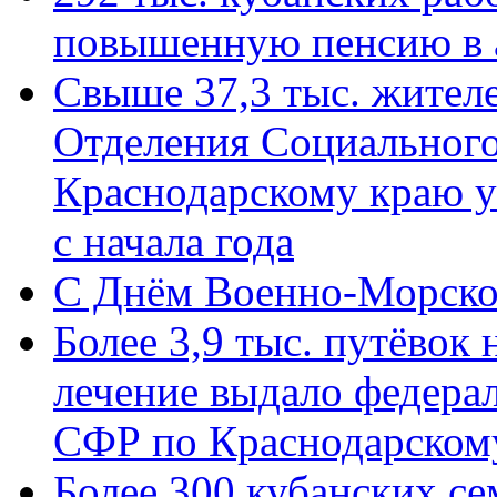
повышенную пенсию в 
Свыше 37,3 тыс. жител
Отделения Социального
Краснодарскому краю у
с начала года
C Днём Военно-Морско
Более 3,9 тыс. путёвок
лечение выдало федера
СФР по Краснодарскому
Более 300 кубанских се