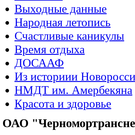
Выходные данные
Народная летопись
Счастливые каникулы
Время отдыха
ДОСААФ
Из историии Новоросси
НМДТ им. Амербекяна
Красота и здоровье
ОАО "Черномортрансн