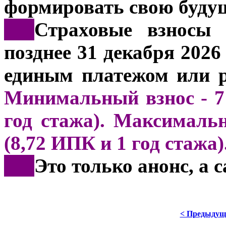
формировать свою буду
***
Страховые взносы 
позднее 31 декабря 202
единым платежом или р
Минимальный взнос - 71
год стажа). Максимальн
(8,72 ИПК и 1 год стажа)
***
Это только анонс, а
< Предыдущ