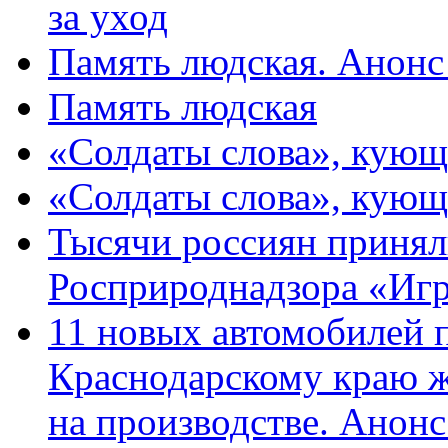
за уход
Память людская. Анонс
Память людская
«Солдаты слова», кующ
«Солдаты слова», кующ
Тысячи россиян принял
Росприроднадзора «Игр
11 новых автомобилей 
Краснодарскому краю 
на производстве. Анон