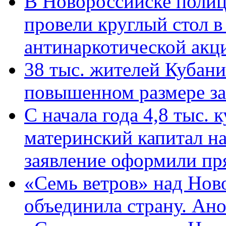
В Новороссийске полиц
провели круглый стол 
антинаркотической ак
38 тыс. жителей Кубан
повышенном размере за 
С начала года 4,8 тыс.
материнский капитал н
заявление оформили пр
«Семь ветров» над Нов
объединила страну. Ан