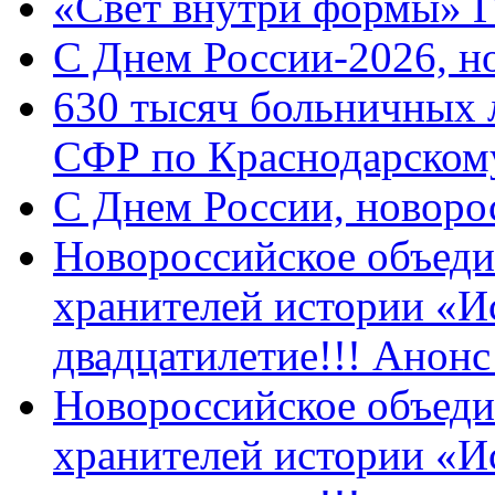
«Свет внутри формы» 
C Днем России-2026, н
630 тысяч больничных 
СФР по Краснодарскому
C Днем России, новоро
Новороссийское объеди
хранителей истории «И
двадцатилетие!!! Анон
Новороссийское объеди
хранителей истории «И