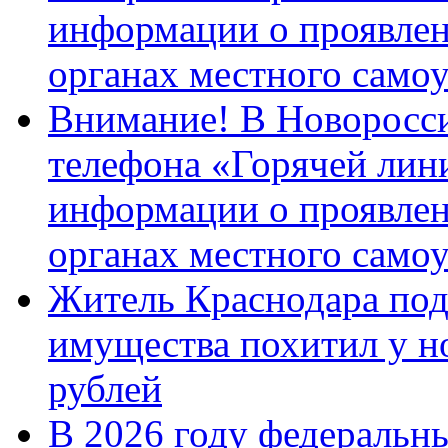
информации о проявлен
органах местного само
Внимание! В Новоросси
телефона «Горячей лин
информации о проявлен
органах местного само
Житель Краснодара под
имущества похитил у н
рублей
В 2026 году федеральн