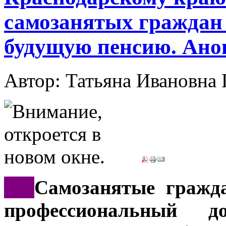
самозанятых граждан
будущую пенсию. Ано
Автор: Татьяна Иванов
***
Самозанятые гражд
профессиональный д