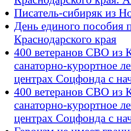
Писатель-сибиряк из Н
День единого пособия п
Краснодарского края
400 ветеранов СВО из 
санаторно-курортное л
центрах Соцфонда с на
400 ветеранов СВО из 
санаторно-курортное л
центрах Соцфонда с нач