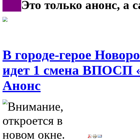
***
Это только анонс, а
В городе-герое Новор
идет 1 смена ВПОСП 
Анонс