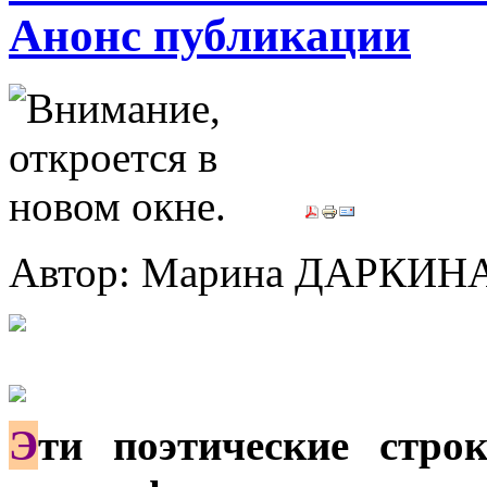
Анонс публикации
Автор: Марина ДАРКИН
Э
ти поэтические стро