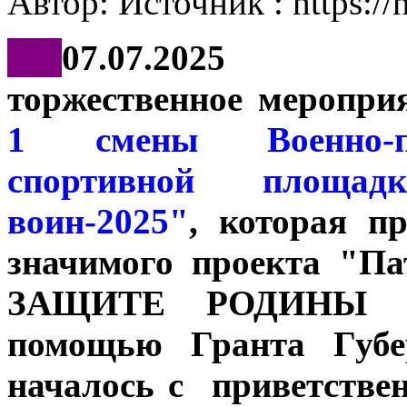
Автор: Источник : https://
***
07.07.2025
торжественное меропри
1 смены Военно-па
спортивной площа
воин-2025"
, которая п
значимого проекта "П
ЗАЩИТЕ РОДИНЫ ГО
помощью Гранта Губе
началось с приветстве