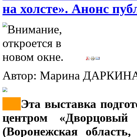
на холсте». Анонс пу
Автор: Марина ДАРКИН
***
Эта выставка подго
центром «Дворцовый 
(Воронежская область