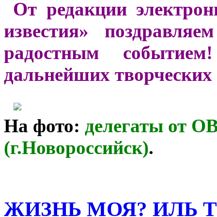
От редакции электрон
известия» поздравляе
радостным событием
дальнейших творческих 
На фото:
делегаты от
ОВ
(г.Новороссийск)
.
ЖИЗНЬ МОЯ? ИЛЬ 