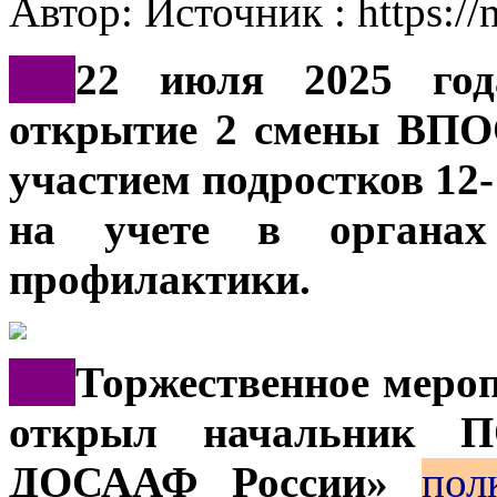
Автор: Источник : https:/
***
22 июля 2025 го
открытие 2 смены ВПО
участием подростков 12-
на учете в органах
профилактики.
***
Торжественное меро
открыл начальник 
ДОСААФ России»
пол