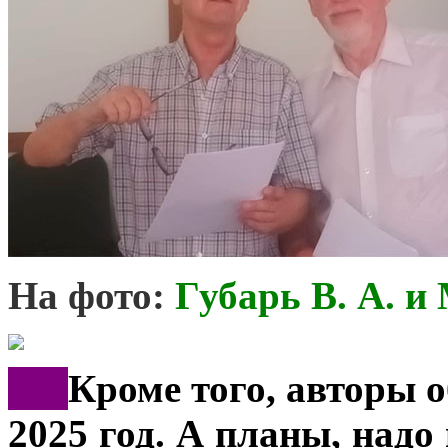
На фото:
Губарь В. А
. и
***
Кроме того, авторы 
2025 год. А планы, надо