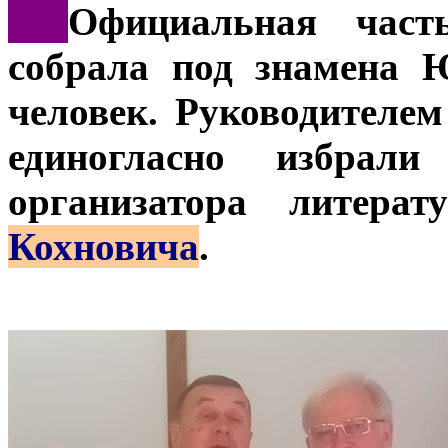
***
Официальная част
собрала под знамена 
человек. Руководителе
единогласно избрали
организатора литера
Кохновича
.