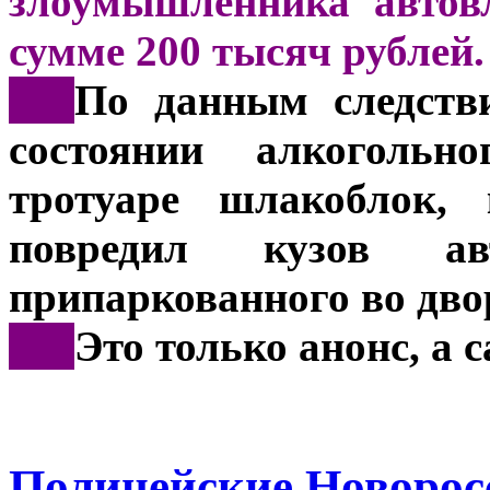
злоумышленника автов
сумме 200 тысяч рублей
***
По данным следстви
состоянии алкогольн
тротуаре шлакоблок,
повредил кузов а
припаркованного во дво
***
Это только анонс, а
Полицейские Новорос