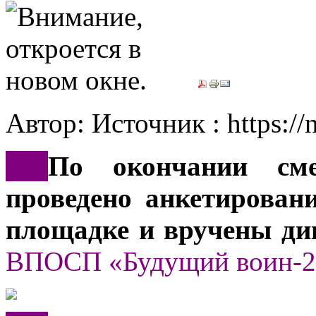
Автор: Источник : https://
***
По окончании см
проведено анкетирован
площадке и вручены ди
ВПОСП «Будущий воин-2