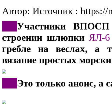
Автор: Источник : https://
***
Участники ВПОС
строении шлюпки
ЯЛ-6
гребле на веслах, а 
вязание простых морски
***
Это только анонс, а