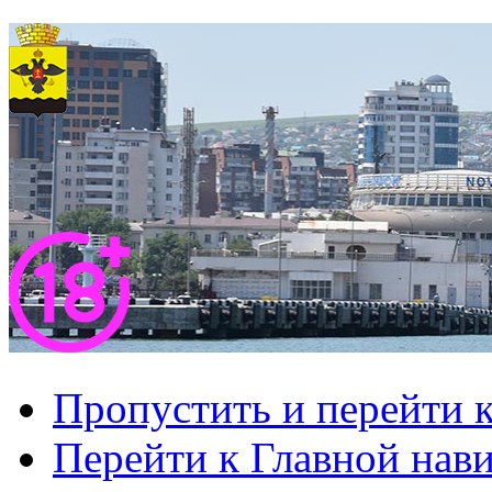
Пропустить и перейти 
Перейти к Главной нав