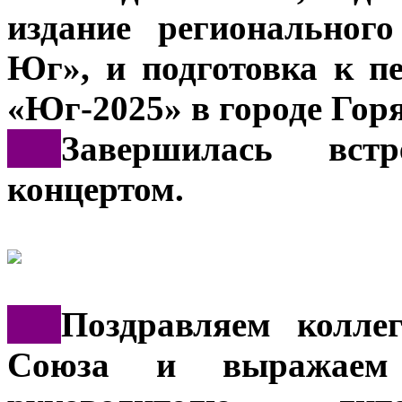
издание региональног
Юг», и подготовка к п
«Юг-2025» в городе Гор
***
Завершилась вст
концертом.
***
Поздравляем колле
Союза и выражаем 