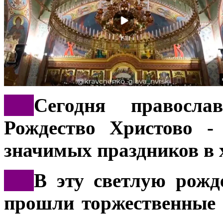
***
Сегодня правосла
Рождество Христово -
значимых праздников в 
***
В эту светлую рожд
прошли торжественные 