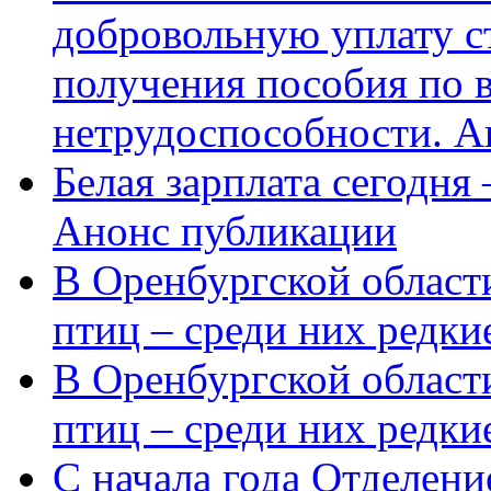
добровольную уплату с
получения пособия по 
нетрудоспособности. А
Белая зарплата сегодня
Анонс публикации
В Оренбургской области
птиц – среди них редки
В Оренбургской области
птиц – среди них редк
С начала года Отделен