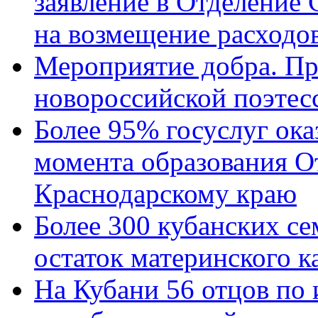
заявление в Отделение
на возмещение расходов
Мероприятие добра. Пр
новороссийской поэтес
Более 95% госуслуг ока
момента образования О
Краснодарскому краю
Более 300 кубанских се
остаток материнского к
На Кубани 56 отцов по