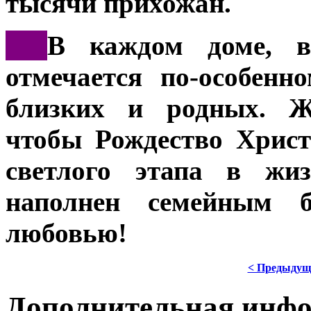
тысячи прихожан.
***
В каждом доме, в
отмечается по-особенн
близких и родных. Ж
чтобы Рождество Христ
светлого этапа в жиз
наполнен семейным б
любовью!
< Предыдущ
Дополнительная инф