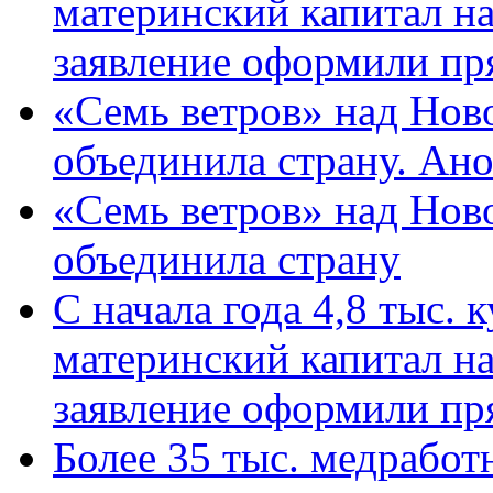
материнский капитал н
заявление оформили пр
«Семь ветров» над Нов
объединила страну. Ан
«Семь ветров» над Нов
объединила страну
С начала года 4,8 тыс.
материнский капитал н
заявление оформили пр
Более 35 тыс. медрабо