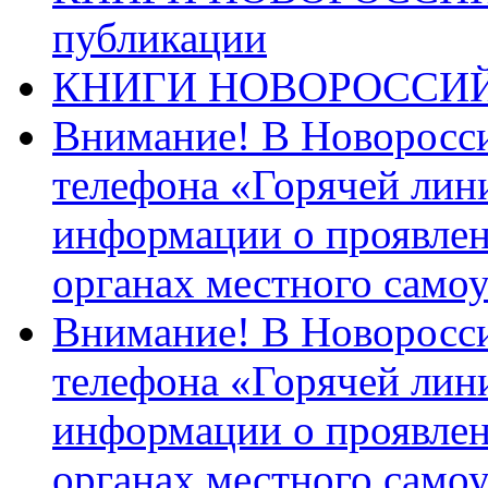
публикации
КНИГИ НОВОРОССИ
Внимание! В Новоросси
телефона «Горячей лин
информации о проявлен
органах местного само
Внимание! В Новоросси
телефона «Горячей лин
информации о проявлен
органах местного само