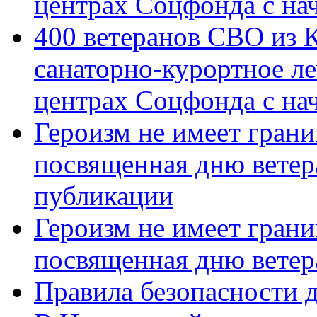
центрах Соцфонда с на
400 ветеранов СВО из 
санаторно-курортное л
центрах Соцфонда с нач
Героизм не имеет грани
посвященная дню ветер
публикации
Героизм не имеет грани
посвященная дню ветер
Правила безопасности д