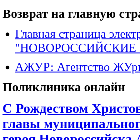
Возврат на главную ст
Главная страница элект
"НОВОРОССИЙСКИЕ 
АЖУР: Агентство ЖУрн
Поликлиника онлайн
С Рождеством Христов
главы муниципального
героя Новороссийска 