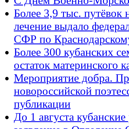
C Днём Военно-Морско
Более 3,9 тыс. путёвок
лечение выдало федера
СФР по Краснодарскому
Более 300 кубанских се
остаток материнского к
Мероприятие добра. Пр
новороссийской поэте
публикации
До 1 августа кубанские