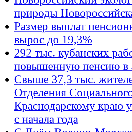
природы Новороссийск
Размер выплат пенсион
вырос до 19,3%
292 тыс. кубанских ра
повышенную пенсию в 
Свыше 37,3 тыс. жител
Отделения Социального
Краснодарскому краю у
с начала года