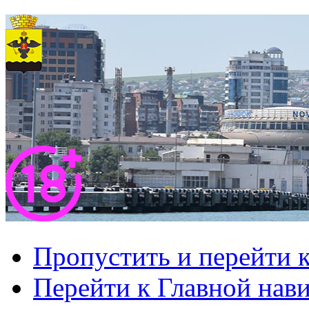
Пропустить и перейти 
Перейти к Главной нав