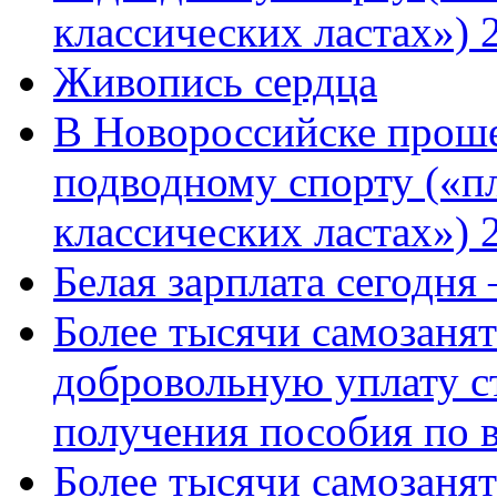
классических ластах») 
Живопись сердца
В Новороссийске проше
подводному спорту («пл
классических ластах») 
Белая зарплата сегодня
Более тысячи самозаня
добровольную уплату с
получения пособия по 
Более тысячи самозаня