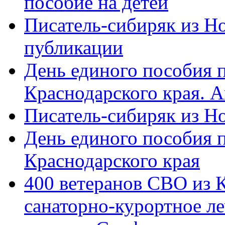
пособие на детей
Писатель-сибиряк из Н
публикации
День единого пособия п
Краснодарского края. 
Писатель-сибиряк из Н
День единого пособия п
Краснодарского края
400 ветеранов СВО из 
санаторно-курортное л