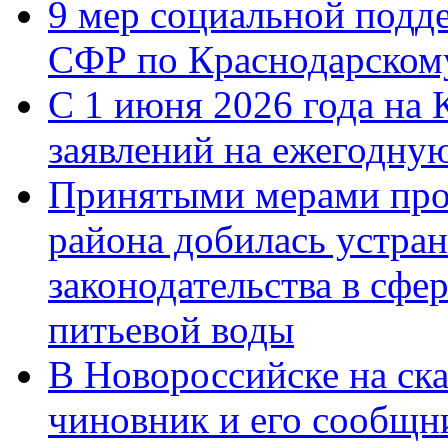
9 мер социальной подд
СФР по Краснодарскому
С 1 июня 2026 года на 
заявлений на ежегодну
Принятыми мерами про
района добилась устра
законодательства в сфер
питьевой воды
В Новороссийске на ск
чиновник и его сообщн