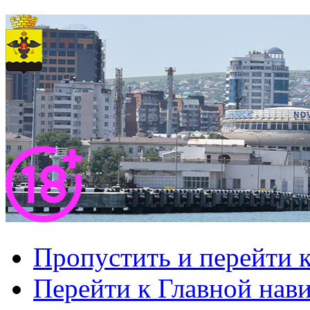
Пропустить и перейти 
Перейти к Главной нав