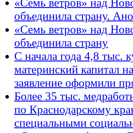
«Семь ветров» над Нов
объединила страну. Ан
«Семь ветров» над Нов
объединила страну
С начала года 4,8 тыс.
материнский капитал н
заявление оформили пр
Более 35 тыс. медрабо
по Краснодарскому кра
специальными социаль