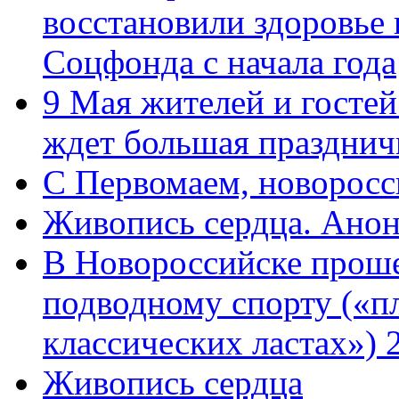
восстановили здоровье
Соцфонда с начала года
9 Мая жителей и гостей
ждет большая празднич
C Первомаем, новорос
Живопись сердца. Анон
В Новороссийске проше
подводному спорту («пл
классических ластах») 
Живопись сердца