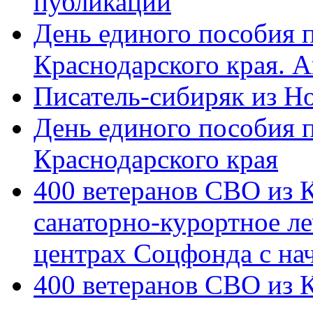
публикации
День единого пособия п
Краснодарского края. 
Писатель-сибиряк из Н
День единого пособия п
Краснодарского края
400 ветеранов СВО из 
санаторно-курортное л
центрах Соцфонда с на
400 ветеранов СВО из 