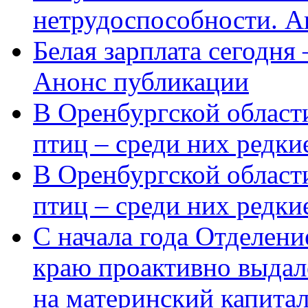
нетрудоспособности. А
Белая зарплата сегодня
Анонс публикации
В Оренбургской области
птиц – среди них редки
В Оренбургской области
птиц – среди них редк
С начала года Отделен
краю проактивно выдал
на материнский капита