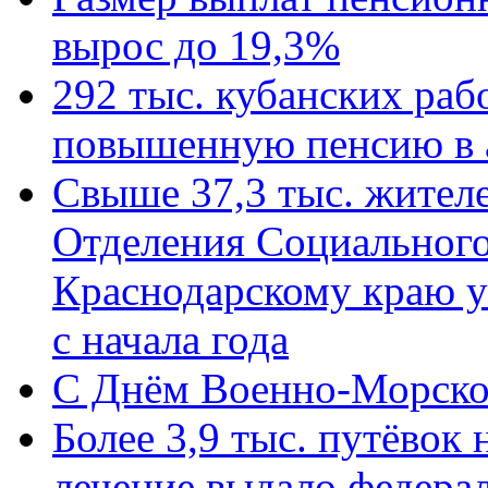
вырос до 19,3%
292 тыс. кубанских ра
повышенную пенсию в 
Свыше 37,3 тыс. жител
Отделения Социального
Краснодарскому краю у
с начала года
C Днём Военно-Морско
Более 3,9 тыс. путёвок
лечение выдало федера