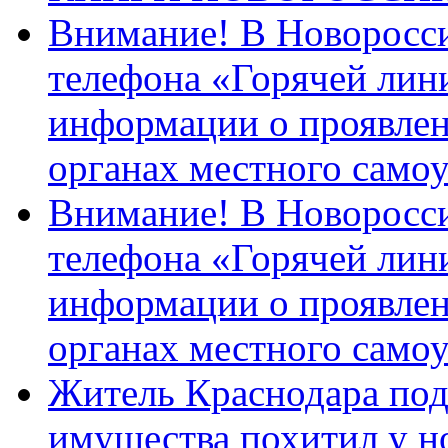
Внимание! В Новоросси
телефона «Горячей лин
информации о проявлен
органах местного само
Внимание! В Новоросси
телефона «Горячей лин
информации о проявлен
органах местного само
Житель Краснодара под
имущества похитил у н