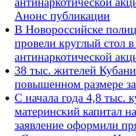
антинаркотической акц
Анонс публикации
В Новороссийске полиц
провели круглый стол 
антинаркотической ак
38 тыс. жителей Кубан
повышенном размере за 
С начала года 4,8 тыс.
материнский капитал н
заявление оформили пр