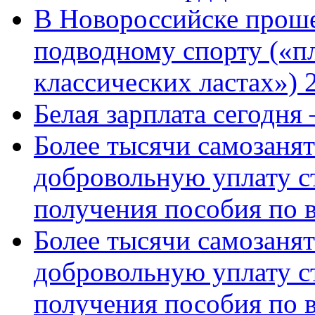
В Новороссийске проше
подводному спорту («пл
классических ластах») 
Белая зарплата сегодня
Более тысячи самозаня
добровольную уплату с
получения пособия по 
Более тысячи самозаня
добровольную уплату с
получения пособия по 