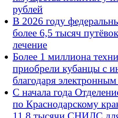
рублей
В 2026 году федеральн
более 6,5 тысяч путёво
лечение
Более 1 миллиона техн
приобрели кубанцы с ин
благодаря электронным
С начала года Отделен
по Краснодарскому кра
11,8 тысячи СНИЛС дл