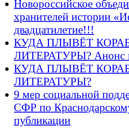
Новороссийское объеди
хранителей истории «И
двадцатилетие!!!
КУДА ПЛЫВЁТ КОРА
ЛИТЕРАТУРЫ? Анонс 
КУДА ПЛЫВЁТ КОРА
ЛИТЕРАТУРЫ?
9 мер социальной подд
СФР по Краснодарскому
публикации