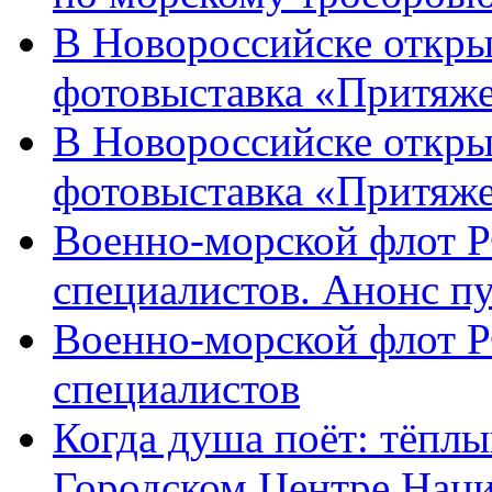
В Новороссийске откры
фотовыставка «Притяже
В Новороссийске откры
фотовыставка «Притяж
Военно-морской флот Р
специалистов. Анонс п
Военно-морской флот Р
специалистов
Когда душа поёт: тёплы
Городском Центре Наци