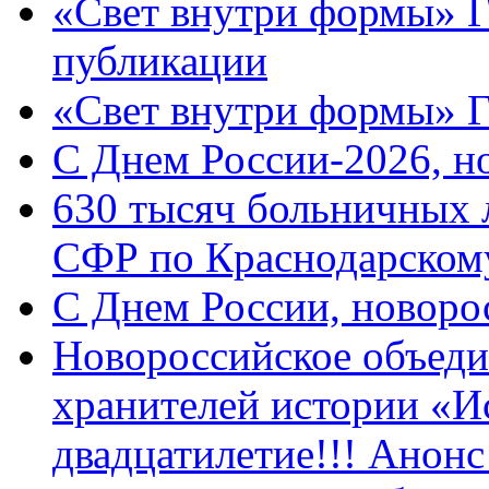
«Свет внутри формы» Г
публикации
«Свет внутри формы» 
C Днем России-2026, н
630 тысяч больничных 
СФР по Краснодарскому
C Днем России, новоро
Новороссийское объеди
хранителей истории «И
двадцатилетие!!! Анон