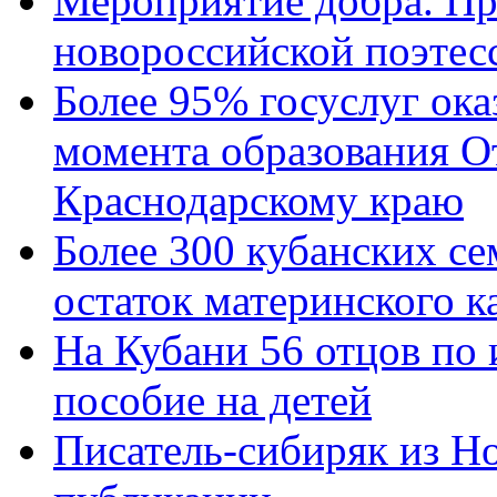
Мероприятие добра. Пр
новороссийской поэтес
Более 95% госуслуг ока
момента образования О
Краснодарскому краю
Более 300 кубанских се
остаток материнского к
На Кубани 56 отцов по
пособие на детей
Писатель-сибиряк из Н