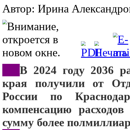
Автор: Ирина Александ
***
В 2024 году 2036 р
края получили от Отд
России по Краснода
компенсацию расходов
сумму более полмиллиар