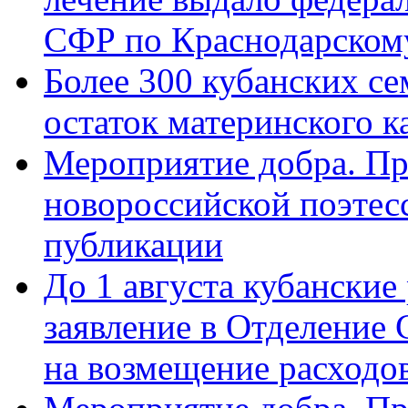
СФР по Краснодарскому
Более 300 кубанских се
остаток материнского к
Мероприятие добра. Пр
новороссийской поэте
публикации
До 1 августа кубанские
заявление в Отделение
на возмещение расходов