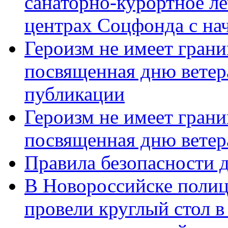
санаторно-курортное л
центрах Соцфонда с нач
Героизм не имеет грани
посвященная дню ветер
публикации
Героизм не имеет грани
посвященная дню ветер
Правила безопасности д
В Новороссийске полиц
провели круглый стол 