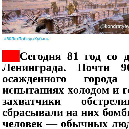
***
Сегодня 81 год со 
Ленинграда. Почти 
осажденного город
испытаниях холодом и 
захватчики обстре
сбрасывали на них бом
человек — обычных люде