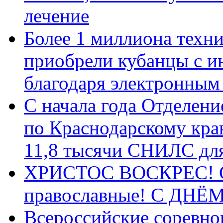
лечение
Более 1 миллиона техн
приобрели кубанцы с ин
благодаря электронным
С начала года Отделен
по Краснодарскому кра
11,8 тысячи СНИЛС дл
ХРИСТОС ВОСКРЕС! С 
православные! C ДН
Всероссийские соревно