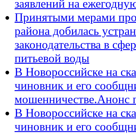
заявлений на ежегодну
Принятыми мерами про
района добилась устра
законодательства в сфер
питьевой воды
В Новороссийске на ск
чиновник и его сообщн
мошенничестве.Анонс 
В Новороссийске на ск
чиновник и его сообщн