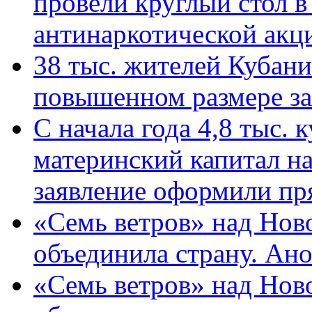
провели круглый стол 
антинаркотической ак
38 тыс. жителей Кубан
повышенном размере за 
С начала года 4,8 тыс.
материнский капитал н
заявление оформили пр
«Семь ветров» над Нов
объединила страну. Ан
«Семь ветров» над Нов