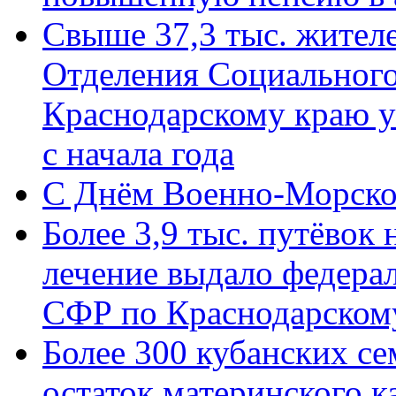
Свыше 37,3 тыс. жител
Отделения Социального
Краснодарскому краю у
с начала года
C Днём Военно-Морско
Более 3,9 тыс. путёвок
лечение выдало федера
СФР по Краснодарскому
Более 300 кубанских се
остаток материнского к