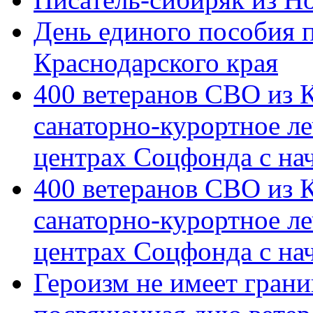
День единого пособия п
Краснодарского края
400 ветеранов СВО из 
санаторно-курортное л
центрах Соцфонда с на
400 ветеранов СВО из 
санаторно-курортное л
центрах Соцфонда с нач
Героизм не имеет грани