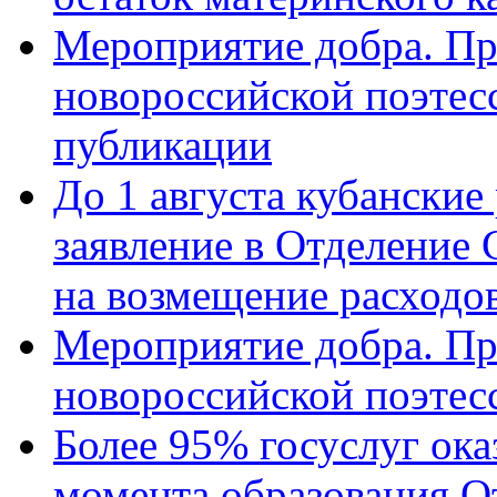
Мероприятие добра. Пр
новороссийской поэте
публикации
До 1 августа кубанские
заявление в Отделение
на возмещение расходов
Мероприятие добра. Пр
новороссийской поэтес
Более 95% госуслуг ока
момента образования О