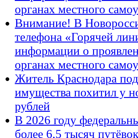
органах местного само
Внимание! В Новоросси
телефона «Горячей лин
информации о проявлен
органах местного само
Житель Краснодара под
имущества похитил у н
рублей
В 2026 году федеральн
более 6,5 тысяч путёво