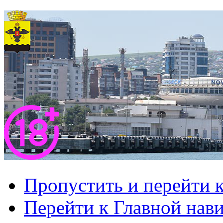
Пропустить и перейти 
Перейти к Главной нав