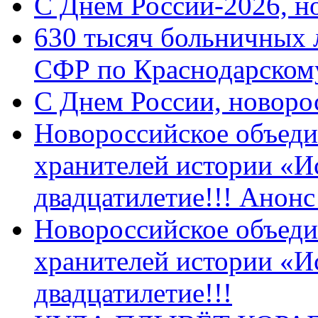
C Днем России-2026, н
630 тысяч больничных 
СФР по Краснодарскому
C Днем России, новоро
Новороссийское объеди
хранителей истории «И
двадцатилетие!!! Анон
Новороссийское объеди
хранителей истории «И
двадцатилетие!!!