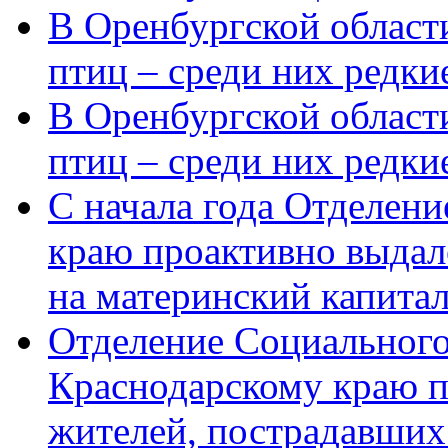
В Оренбургской области
птиц – среди них редки
В Оренбургской области
птиц – среди них редк
С начала года Отделен
краю проактивно выдал
на материнский капита
Отделение Социального
Краснодарскому краю п
жителей, пострадавших