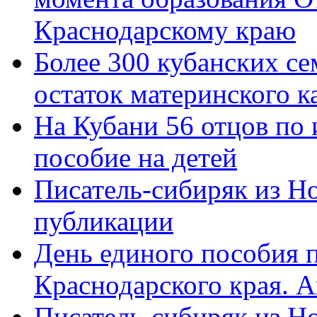
Краснодарскому краю
Более 300 кубанских се
остаток материнского к
На Кубани 56 отцов по
пособие на детей
Писатель-сибиряк из Н
публикации
День единого пособия п
Краснодарского края. 
Писатель-сибиряк из Н