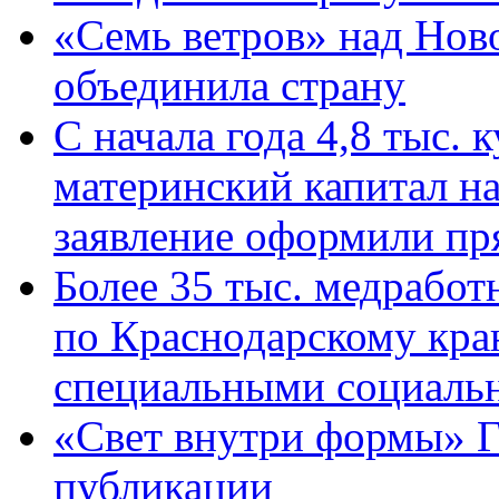
«Семь ветров» над Нов
объединила страну
С начала года 4,8 тыс.
материнский капитал н
заявление оформили пр
Более 35 тыс. медрабо
по Краснодарскому кра
специальными социаль
«Свет внутри формы» Г
публикации