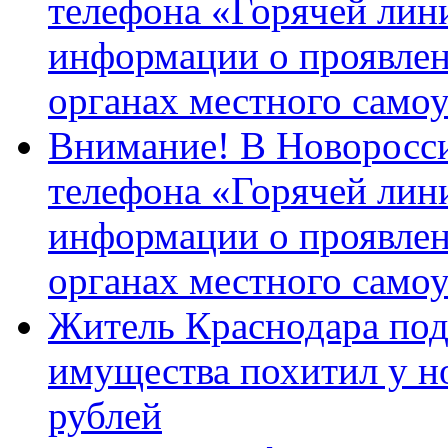
телефона «Горячей лин
информации о проявлен
органах местного само
Внимание! В Новоросси
телефона «Горячей лин
информации о проявлен
органах местного само
Житель Краснодара под
имущества похитил у н
рублей