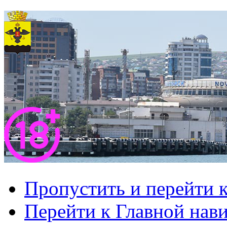
Пропустить и перейти 
Перейти к Главной нав