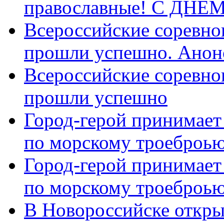
православные! C ДН
Всероссийские соревно
прошли успешно. Анон
Всероссийские соревно
прошли успешно
Город-герой принимает
по морскому троеброью
Город-герой принимает
по морскому троеброью
В Новороссийске откры