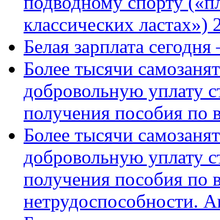
подводному спорту («пл
классических ластах») 
Белая зарплата сегодня
Более тысячи самозаня
добровольную уплату с
получения пособия по 
Более тысячи самозаня
добровольную уплату с
получения пособия по 
нетрудоспособности. А