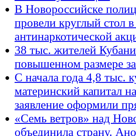
В Новороссийске полиц
провели круглый стол 
антинаркотической ак
38 тыс. жителей Кубан
повышенном размере за 
С начала года 4,8 тыс.
материнский капитал н
заявление оформили пр
«Семь ветров» над Нов
объединила страну. Ан