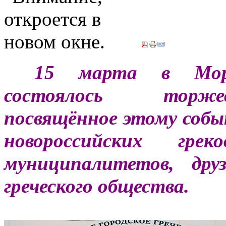
***
15 марта в Морс
состоялось торже
посвящённое этому собы
новороссийских гре
муниципалитетов, дру
греческого общества.