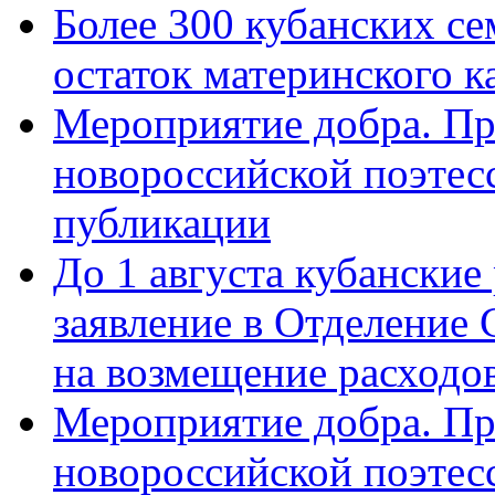
Более 300 кубанских се
остаток материнского к
Мероприятие добра. Пр
новороссийской поэте
публикации
До 1 августа кубанские
заявление в Отделение
на возмещение расходов
Мероприятие добра. Пр
новороссийской поэтес