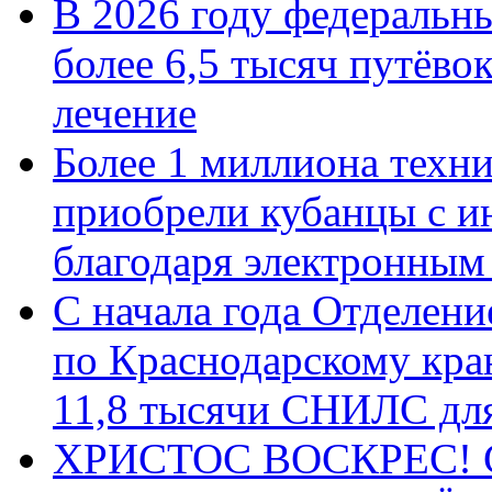
В 2026 году федеральн
более 6,5 тысяч путёво
лечение
Более 1 миллиона техн
приобрели кубанцы с ин
благодаря электронным
С начала года Отделен
по Краснодарскому кра
11,8 тысячи СНИЛС дл
ХРИСТОС ВОСКРЕС! С 