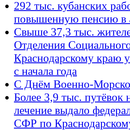
292 тыс. кубанских ра
повышенную пенсию в 
Свыше 37,3 тыс. жител
Отделения Социального
Краснодарскому краю у
с начала года
C Днём Военно-Морско
Более 3,9 тыс. путёвок
лечение выдало федера
СФР по Краснодарскому