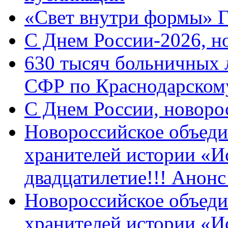
«Свет внутри формы» 
C Днем России-2026, н
630 тысяч больничных 
СФР по Краснодарскому
C Днем России, новоро
Новороссийское объеди
хранителей истории «И
двадцатилетие!!! Анон
Новороссийское объеди
хранителей истории «И