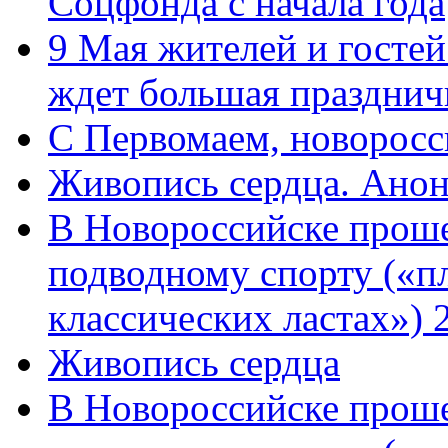
Соцфонда с начала года
9 Мая жителей и гостей
ждет большая празднич
C Первомаем, новорос
Живопись сердца. Анон
В Новороссийске проше
подводному спорту («пл
классических ластах») 
Живопись сердца
В Новороссийске проше