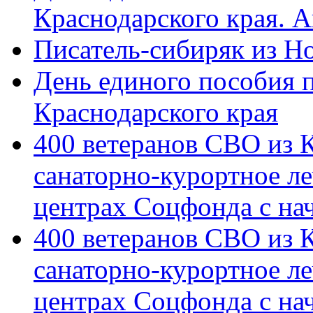
Краснодарского края. 
Писатель-сибиряк из Н
День единого пособия п
Краснодарского края
400 ветеранов СВО из 
санаторно-курортное л
центрах Соцфонда с на
400 ветеранов СВО из 
санаторно-курортное л
центрах Соцфонда с нач