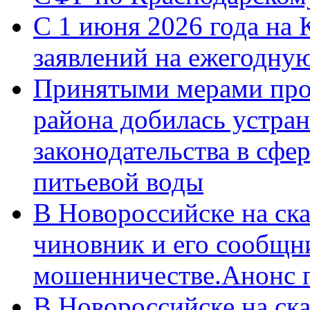
С 1 июня 2026 года на 
заявлений на ежегодну
Принятыми мерами про
района добилась устра
законодательства в сфер
питьевой воды
В Новороссийске на ск
чиновник и его сообщн
мошенничестве.Анонс 
В Новороссийске на ск