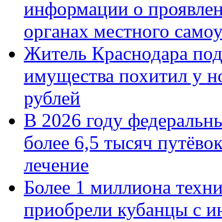
информации о проявлен
органах местного само
Житель Краснодара под
имущества похитил у н
рублей
В 2026 году федеральн
более 6,5 тысяч путёво
лечение
Более 1 миллиона техн
приобрели кубанцы с ин