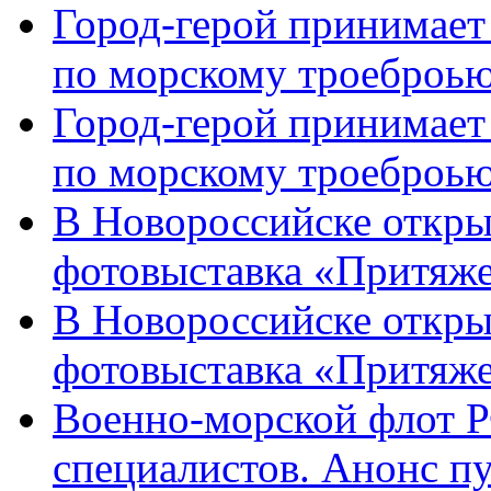
Город-герой принимает
по морскому троеброью
Город-герой принимает
по морскому троеброью
В Новороссийске откры
фотовыставка «Притяже
В Новороссийске откры
фотовыставка «Притяж
Военно-морской флот Р
специалистов. Анонс п