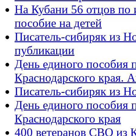
На Кубани 56 отцов по
пособие на детей
Писатель-сибиряк из Н
публикации
День единого пособия п
Краснодарского края. 
Писатель-сибиряк из Н
День единого пособия п
Краснодарского края
400 ветеранов СВО из 