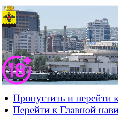
Пропустить и перейти 
Перейти к Главной нав