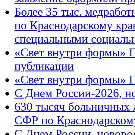
Более 35 тыс. медрабо
по Краснодарскому кра
специальными социаль
«Свет внутри формы» Г
публикации
«Свет внутри формы» 
C Днем России-2026, н
630 тысяч больничных 
СФР по Краснодарскому
C Днем России, новоро