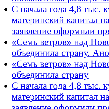
С начала года 4,8 тыс.
материнский капитал н
заявление оформили пр
«Семь ветров» над Нов
объединила страну. Ан
«Семь ветров» над Нов
объединила страну
С начала года 4,8 тыс.
материнский капитал н
заявление оформили пр