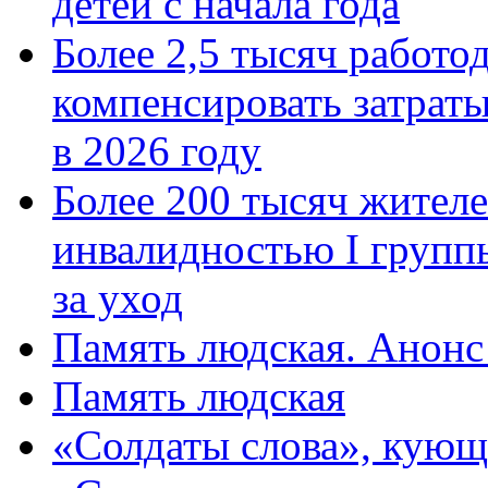
детей с начала года
Более 2,5 тысяч работо
компенсировать затраты
в 2026 году
Более 200 тысяч жителе
инвалидностью I групп
за уход
Память людская. Анонс
Память людская
«Солдаты слова», кующ