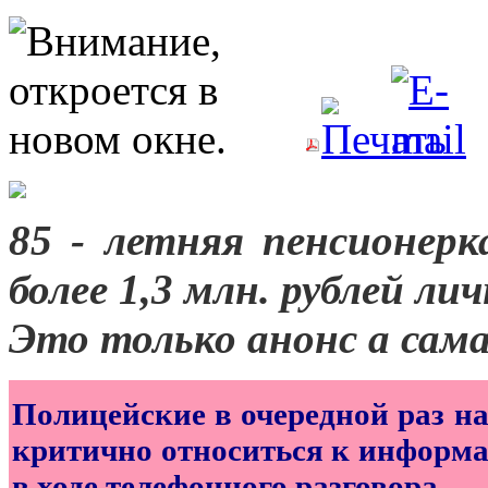
85 - летняя пенсионер
более 1,3 млн. рублей ли
Это только анонс а сам
Полицейские в очередной раз н
критично относиться к информа
в ходе телефонного разговора.