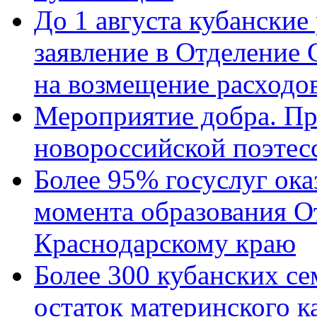
До 1 августа кубанские
заявление в Отделение
на возмещение расходов
Мероприятие добра. Пр
новороссийской поэтес
Более 95% госуслуг ока
момента образования О
Краснодарскому краю
Более 300 кубанских се
остаток материнского к