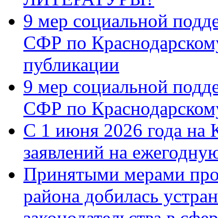
9 мер социальной подд
СФР по Краснодарскому
публикации
9 мер социальной подд
СФР по Краснодарскому
С 1 июня 2026 года на 
заявлений на ежегодну
Принятыми мерами про
района добилась устра
законодательства в сфер