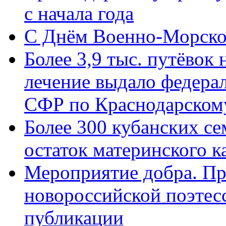
с начала года
C Днём Военно-Морско
Более 3,9 тыс. путёвок
лечение выдало федера
СФР по Краснодарскому
Более 300 кубанских се
остаток материнского к
Мероприятие добра. Пр
новороссийской поэте
публикации