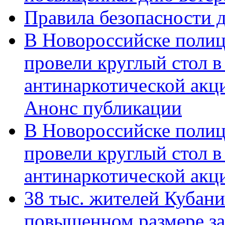
Правила безопасности д
В Новороссийске полиц
провели круглый стол 
антинаркотической акц
Анонс публикации
В Новороссийске полиц
провели круглый стол 
антинаркотической ак
38 тыс. жителей Кубан
повышенном размере за 