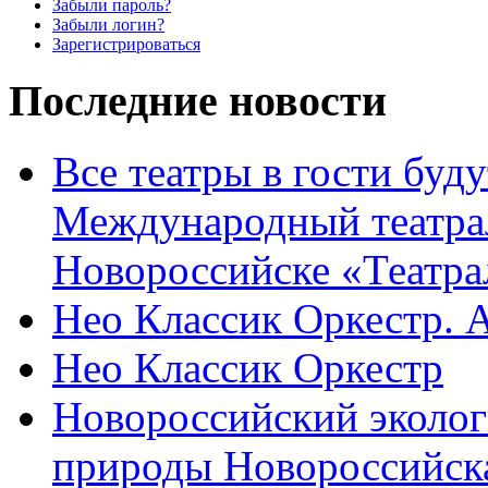
Забыли пароль?
Забыли логин?
Зарегистрироваться
Последние новости
Все театры в гости буду
Международный театра
Новороссийске «Театра
Нео Классик Оркестр. 
Нео Классик Оркестр
Новороссийский эколог
природы Новороссийск