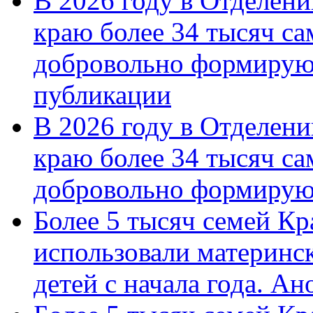
В 2026 году в Отделен
краю более 34 тысяч с
добровольно формирую
публикации
В 2026 году в Отделен
краю более 34 тысяч с
добровольно формиру
Более 5 тысяч семей Кр
использовали материнск
детей с начала года. А