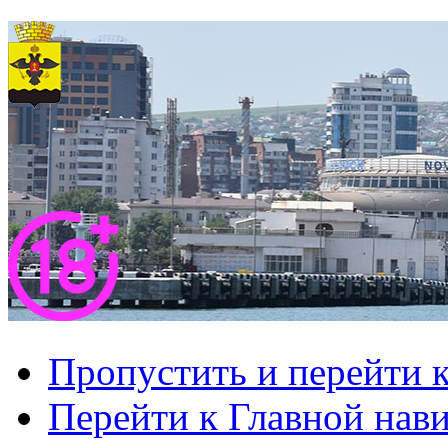
Пропустить и перейти 
Перейти к Главной нав