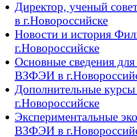
Директор, ученый сове
в г.Новороссийске
Новости и история Фи
г.Новороссийске
Основные сведения дл
ВЗФЭИ в г.Новороссий
Дополнительные курсы
г.Новороссийске
Экспериментальные эк
ВЗФЭИ в г.Новороссий