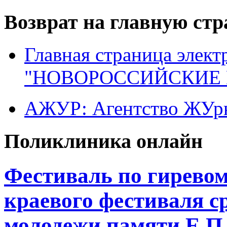
Возврат на главную ст
Главная страница элект
"НОВОРОССИЙСКИЕ 
АЖУР: Агентство ЖУрн
Поликлиника онлайн
Фестиваль по гиревому
краевого фестиваля с
молодежи памяти Е.П.