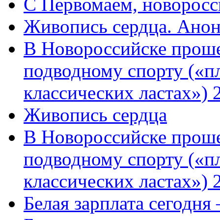
C Первомаем, новорос
Живопись сердца. Анон
В Новороссийске проше
подводному спорту («пл
классических ластах») 
Живопись сердца
В Новороссийске проше
подводному спорту («пл
классических ластах») 
Белая зарплата сегодня