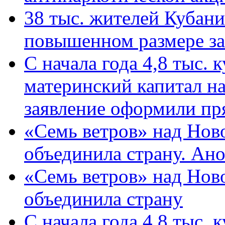
38 тыс. жителей Кубан
повышенном размере за 
С начала года 4,8 тыс.
материнский капитал н
заявление оформили пр
«Семь ветров» над Нов
объединила страну. Ан
«Семь ветров» над Нов
объединила страну
С начала года 4,8 тыс.