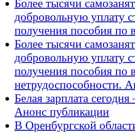
Более тысячи самозаня
добровольную уплату с
получения пособия по 
Более тысячи самозаня
добровольную уплату с
получения пособия по 
нетрудоспособности. А
Белая зарплата сегодня
Анонс публикации
В Оренбургской области