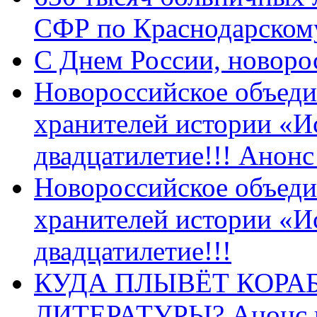
СФР по Краснодарскому
C Днем России, новоро
Новороссийское объеди
хранителей истории «И
двадцатилетие!!! Анон
Новороссийское объеди
хранителей истории «И
двадцатилетие!!!
КУДА ПЛЫВЁТ КОРА
ЛИТЕРАТУРЫ? Анонс 