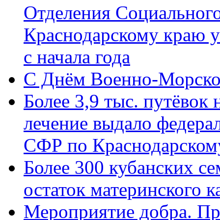
Отделения Социального
Краснодарскому краю у
с начала года
C Днём Военно-Морско
Более 3,9 тыс. путёвок
лечение выдало федера
СФР по Краснодарскому
Более 300 кубанских се
остаток материнского к
Мероприятие добра. Пр