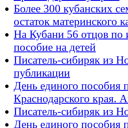
Более 300 кубанских се
остаток материнского к
На Кубани 56 отцов по
пособие на детей
Писатель-сибиряк из Н
публикации
День единого пособия п
Краснодарского края. 
Писатель-сибиряк из Н
День единого пособия п