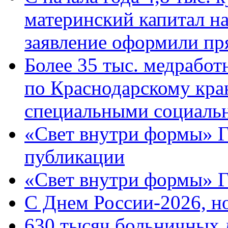
материнский капитал н
заявление оформили пр
Более 35 тыс. медрабо
по Краснодарскому кра
специальными социаль
«Свет внутри формы» Г
публикации
«Свет внутри формы» 
C Днем России-2026, н
630 тысяч больничных 