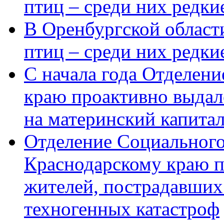
птиц – среди них редки
В Оренбургской области
птиц – среди них редк
С начала года Отделен
краю проактивно выдал
на материнский капита
Отделение Социального
Краснодарскому краю п
жителей, пострадавших
техногенных катастроф