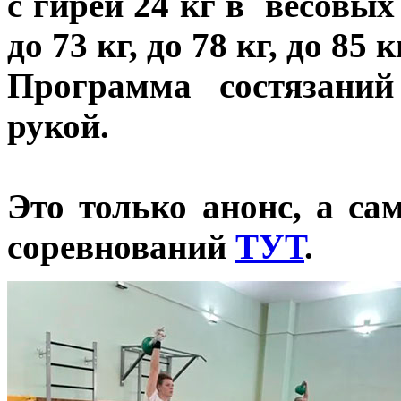
с гирей 24 кг в весовых 
до 73 кг, до 78 кг, до 85
Программа состязани
рукой.
Это только анонс, а с
соревнований
ТУТ
.