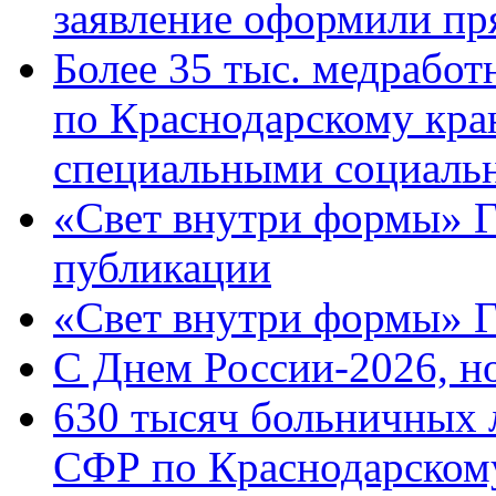
заявление оформили пр
Более 35 тыс. медрабо
по Краснодарскому кра
специальными социаль
«Свет внутри формы» Г
публикации
«Свет внутри формы» 
C Днем России-2026, н
630 тысяч больничных 
СФР по Краснодарскому