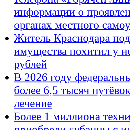
информации о проявлен
органах местного само
Житель Краснодара под
имущества похитил у н
рублей
В 2026 году федеральн
более 6,5 тысяч путёво
лечение
Более 1 миллиона техн
приобрели кубанцы с ин