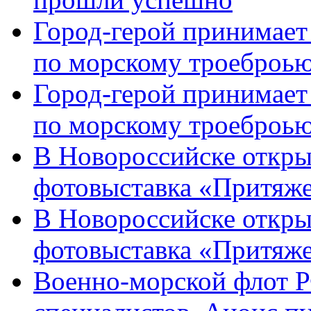
Город-герой принимает
по морскому троеброью
Город-герой принимает
по морскому троеброью
В Новороссийске откры
фотовыставка «Притяже
В Новороссийске откры
фотовыставка «Притяж
Военно-морской флот Р