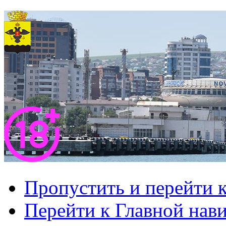
Пропустить и перейти 
Перейти к Главной нав