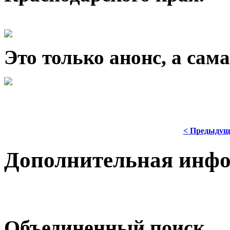
Это только анонс, а са
< Предыдущ
Дополнительная инф
Объединенный поиск