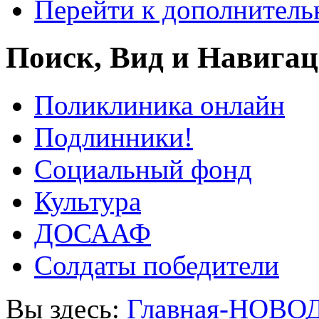
Перейти к дополнител
Поиск, Вид и Навига
Поликлиника онлайн
Подлинники!
Социальный фонд
Культура
ДОСААФ
Солдаты победители
Вы здесь:
Главная-НОВО