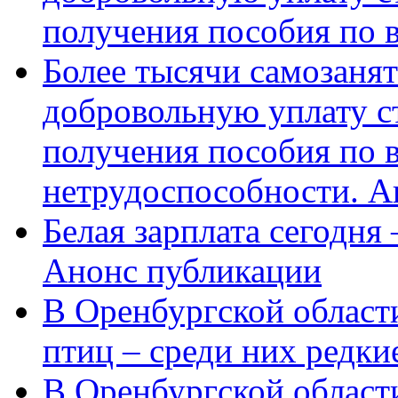
получения пособия по 
Более тысячи самозаня
добровольную уплату с
получения пособия по 
нетрудоспособности. А
Белая зарплата сегодня
Анонс публикации
В Оренбургской области
птиц – среди них редки
В Оренбургской области