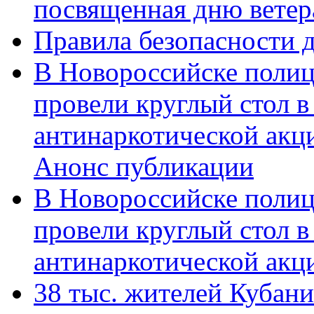
посвященная дню ветер
Правила безопасности д
В Новороссийске полиц
провели круглый стол 
антинаркотической акц
Анонс публикации
В Новороссийске полиц
провели круглый стол 
антинаркотической ак
38 тыс. жителей Кубан