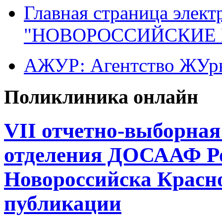
Главная страница элект
"НОВОРОССИЙСКИЕ 
АЖУР: Агентство ЖУрн
Поликлиника онлайн
VII отчетно-выборна
отделения ДОСААФ Ро
Новороссийска Красно
публикации