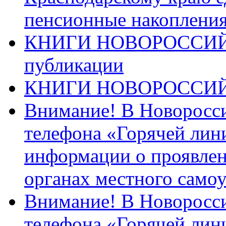
пенсионные накопления
КНИГИ НОВОРОССИЙ
публикации
КНИГИ НОВОРОССИ
Внимание! В Новоросси
телефона «Горячей лин
информации о проявлен
органах местного само
Внимание! В Новоросси
телефона «Горячей лин