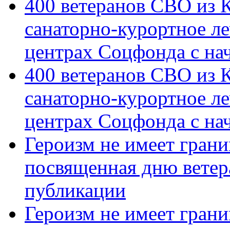
400 ветеранов СВО из 
санаторно-курортное л
центрах Соцфонда с на
400 ветеранов СВО из 
санаторно-курортное л
центрах Соцфонда с нач
Героизм не имеет грани
посвященная дню ветер
публикации
Героизм не имеет грани