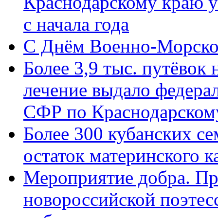
Краснодарскому краю у
с начала года
C Днём Военно-Морско
Более 3,9 тыс. путёвок
лечение выдало федера
СФР по Краснодарскому
Более 300 кубанских се
остаток материнского к
Мероприятие добра. Пр
новороссийской поэте