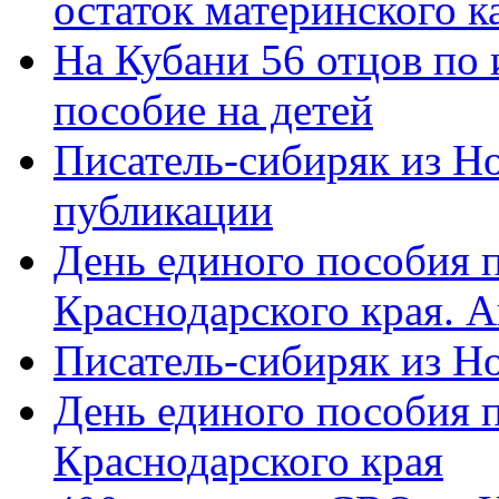
остаток материнского к
На Кубани 56 отцов по
пособие на детей
Писатель-сибиряк из Н
публикации
День единого пособия п
Краснодарского края. 
Писатель-сибиряк из Н
День единого пособия п
Краснодарского края