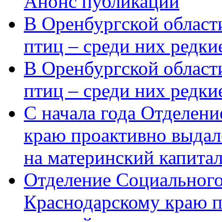
Анонс публикации
В Оренбургской области
птиц – среди них редки
В Оренбургской области
птиц – среди них редк
С начала года Отделен
краю проактивно выдал
на материнский капита
Отделение Социального
Краснодарскому краю п