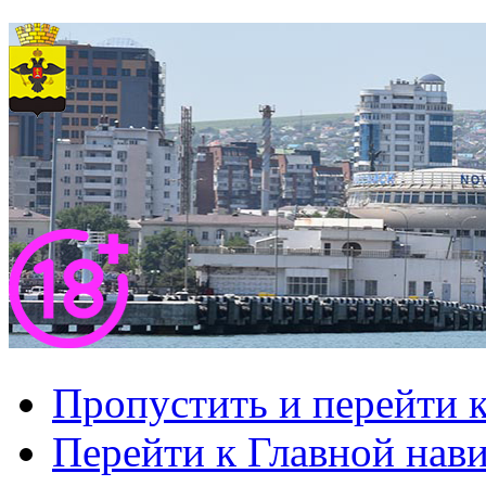
Пропустить и перейти 
Перейти к Главной нав