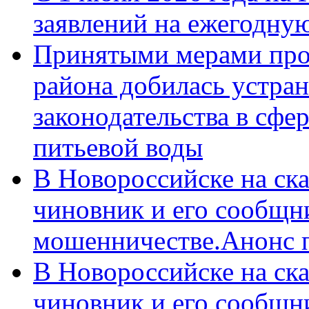
заявлений на ежегодну
Принятыми мерами про
района добилась устра
законодательства в сфер
питьевой воды
В Новороссийске на ск
чиновник и его сообщн
мошенничестве.Анонс 
В Новороссийске на ск
чиновник и его сообщн