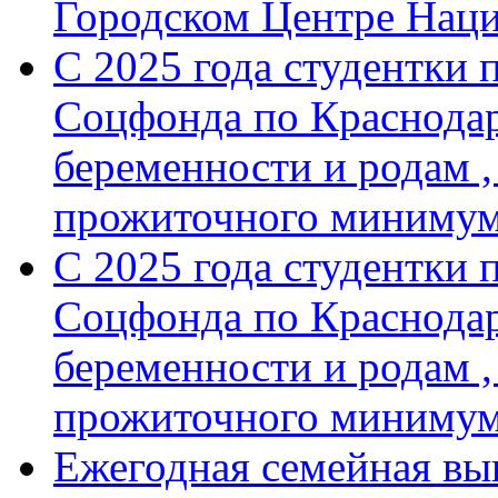
Городском Центре Нац
С 2025 года студентки 
Соцфонда по Краснодар
беременности и родам ,
прожиточного минимум
С 2025 года студентки 
Соцфонда по Краснодар
беременности и родам ,
прожиточного миниму
Ежегодная семейная вы