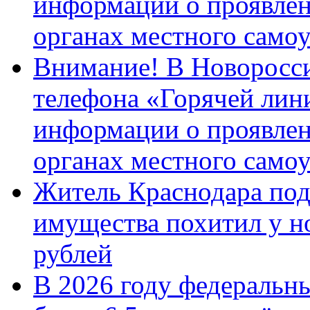
информации о проявлен
органах местного само
Внимание! В Новоросси
телефона «Горячей лин
информации о проявлен
органах местного само
Житель Краснодара под
имущества похитил у н
рублей
В 2026 году федеральн