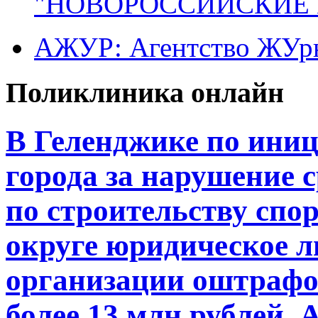
"НОВОРОССИЙСКИЕ 
АЖУР: Агентство ЖУрн
Поликлиника онлайн
В Геленджике по ини
города за нарушение 
по строительству спор
округе юридическое л
организации оштрафо
более 13 млн рублей.