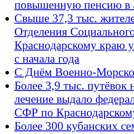
повышенную пенсию в 
Свыше 37,3 тыс. жител
Отделения Социального
Краснодарскому краю у
с начала года
C Днём Военно-Морско
Более 3,9 тыс. путёвок
лечение выдало федера
СФР по Краснодарскому
Более 300 кубанских се