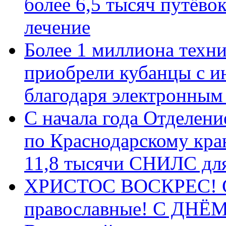
более 6,5 тысяч путёво
лечение
Более 1 миллиона техн
приобрели кубанцы с ин
благодаря электронным
С начала года Отделен
по Краснодарскому кра
11,8 тысячи СНИЛС дл
ХРИСТОС ВОСКРЕС! С 
православные! C ДН