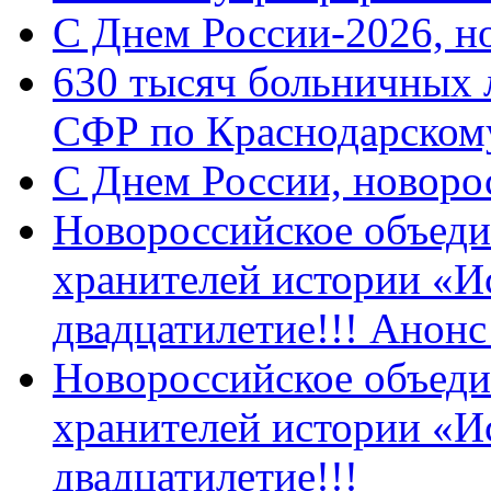
C Днем России-2026, н
630 тысяч больничных 
СФР по Краснодарскому
C Днем России, новоро
Новороссийское объеди
хранителей истории «И
двадцатилетие!!! Анон
Новороссийское объеди
хранителей истории «И
двадцатилетие!!!