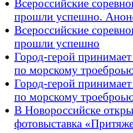
Всероссийские соревно
прошли успешно. Анон
Всероссийские соревно
прошли успешно
Город-герой принимает
по морскому троеброью
Город-герой принимает
по морскому троеброью
В Новороссийске откры
фотовыставка «Притяже