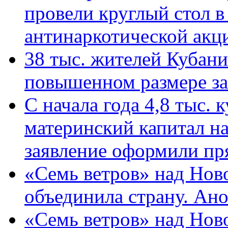
провели круглый стол 
антинаркотической ак
38 тыс. жителей Кубан
повышенном размере за 
С начала года 4,8 тыс.
материнский капитал н
заявление оформили пр
«Семь ветров» над Нов
объединила страну. Ан
«Семь ветров» над Нов