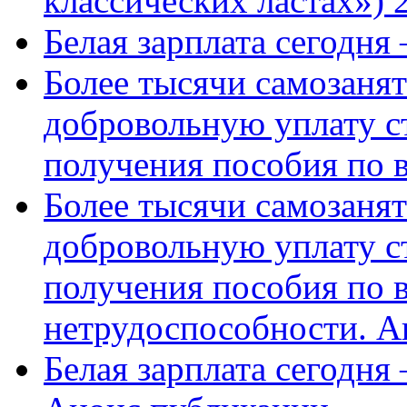
классических ластах») 
Белая зарплата сегодня
Более тысячи самозаня
добровольную уплату с
получения пособия по 
Более тысячи самозаня
добровольную уплату с
получения пособия по 
нетрудоспособности. А
Белая зарплата сегодня