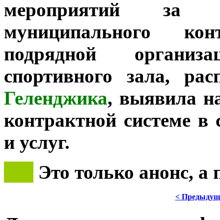
мероприятий за р
муниципального кон
подрядной организ
спортивного зала, ра
Геленджика
, выявила н
контрактной системе в 
и услуг.
***
Это только анонс, а
< Предыдущ