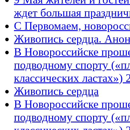
ждет большая празднич
C Первомаем, новорос
Живопись сердца. Анон
В Новороссийске проше
подводному спорту («пл
классических ластах») 
Живопись сердца
В Новороссийске проше
подводному спорту («пл