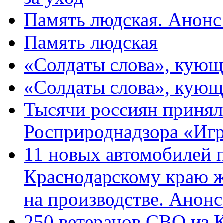
Память людская. Анонс
Память людская
«Солдаты слова», кующ
«Солдаты слова», кующ
Тысячи россиян принял
Росприроднадзора «Игр
11 новых автомобилей 
Краснодарскому краю 
на производстве. Анон
250 ветеранов СВО из 