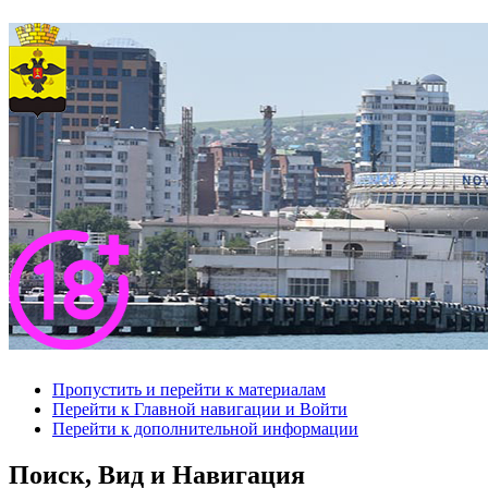
Пропустить и перейти к материалам
Перейти к Главной навигации и Войти
Перейти к дополнительной информации
Поиск, Вид и Навигация