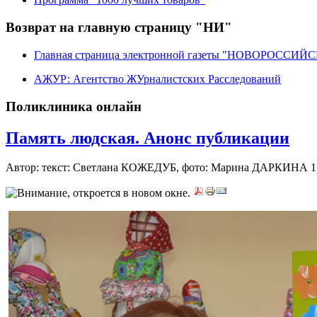
Возврат на главную страницу "НИ"
Главная страница электронной газеты "НОВОРОССИ
АЖУР: Агентство ЖУрналистских Расследований
Поликлиника онлайн
Память людская. Анонс публикации
Автор: текст: Светлана КОЖЕДУБ, фото: Марина ДАРКИНА
1