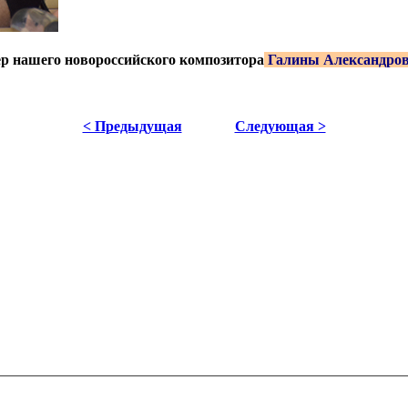
ер нашего новороссийского композитора
Галины Александро
< Предыдущая
Следующая >