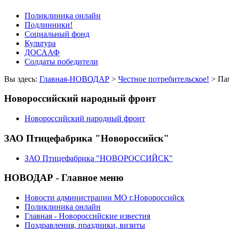
Поликлиника онлайн
Подлинники!
Социальный фонд
Культура
ДОСААФ
Солдаты победители
Вы здесь:
Главная-НОВОДАР
>
Честное потребительское!
> Па
Новороссийский народный фронт
Новороссийский народный фронт
ЗАО Птицефабрика "Новороссийск"
ЗАО Птицефабрика "НОВОРОССИЙСК"
НОВОДАР - Главное меню
Новости администрации МО г.Новороссийск
Поликлиника онлайн
Главная - Новороссийские известия
Поздравления, праздники, визиты