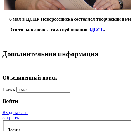
***
6 мая в ЦСПР Новороссийска состоялся творческий веч
***
Это только анонс а сама публикация
ЗДЕСЬ
.
**
Дополнительная информация
Объединенный поиск
Поиск
Войти
Вход на сайт
Закрыть
Логин