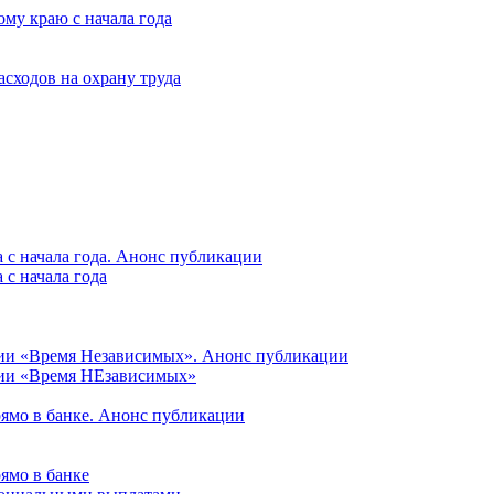
му краю с начала года
асходов на охрану труда
 с начала года. Анонс публикации
с начала года
ции «Время Независимых». Анонс публикации
ции «Время НЕзависимых»
рямо в банке. Анонс публикации
ямо в банке