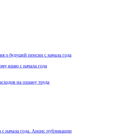
я о будущей пенсии с начала года
му краю с начала года
асходов на охрану труда
 с начала года. Анонс публикации