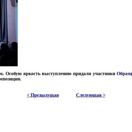
ем. Особую яркость выступлению придали участники
Образц
мпозиции.
< Предыдущая
Следующая >