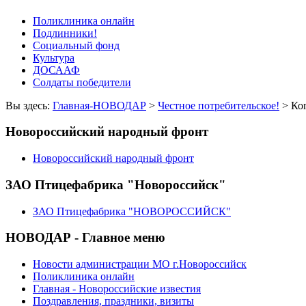
Поликлиника онлайн
Подлинники!
Социальный фонд
Культура
ДОСААФ
Солдаты победители
Вы здесь:
Главная-НОВОДАР
>
Честное потребительское!
> Ког
Новороссийский народный фронт
Новороссийский народный фронт
ЗАО Птицефабрика "Новороссийск"
ЗАО Птицефабрика "НОВОРОССИЙСК"
НОВОДАР - Главное меню
Новости администрации МО г.Новороссийск
Поликлиника онлайн
Главная - Новороссийские известия
Поздравления, праздники, визиты