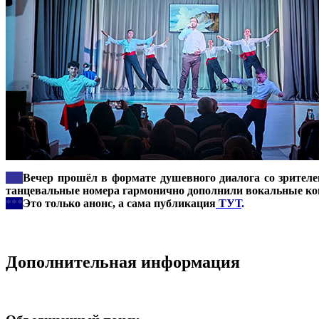
***
Вечер прошёл в формате душевного диалога со зрител
танцевальные номера гармонично дополнили вокальные ко
***
Это только анонс, а сама публикация
ТУТ
.
Дополнительная информация