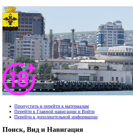
Пропустить и перейти к материалам
Перейти к Главной навигации и Войти
Перейти к дополнительной информации
Поиск, Вид и Навигация