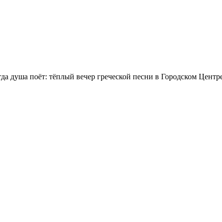
да душа поёт: тёплый вечер греческой песни в Городском Цент