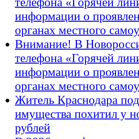
телефона «Горячей лин
информации о проявлен
органах местного само
Внимание! В Новоросси
телефона «Горячей лин
информации о проявлен
органах местного само
Житель Краснодара под
имущества похитил у н
рублей