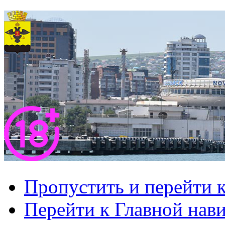
Пропустить и перейти 
Перейти к Главной нав