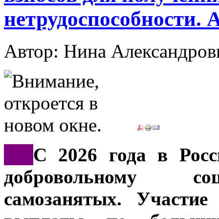
нетрудоспособности. 
Автор: Нина Александр
***
С 2026 года в Росс
добровольному со
самозанятых. Участие