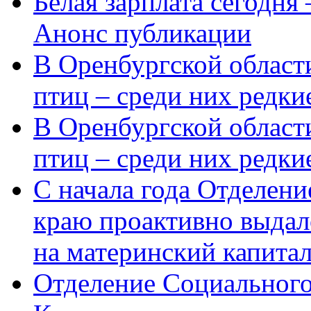
Белая зарплата сегодня
Анонс публикации
В Оренбургской области
птиц – среди них редки
В Оренбургской области
птиц – среди них редк
С начала года Отделен
краю проактивно выдал
на материнский капита
Отделение Социального