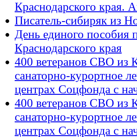
Краснодарского края. 
Писатель-сибиряк из Н
День единого пособия п
Краснодарского края
400 ветеранов СВО из 
санаторно-курортное л
центрах Соцфонда с на
400 ветеранов СВО из 
санаторно-курортное л
центрах Соцфонда с нач