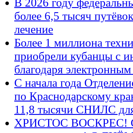
В 2026 году федеральн
более 6,5 тысяч путёво
лечение
Более 1 миллиона техн
приобрели кубанцы с ин
благодаря электронным
С начала года Отделен
по Краснодарскому кра
11,8 тысячи СНИЛС дл
ХРИСТОС ВОСКРЕС! С 