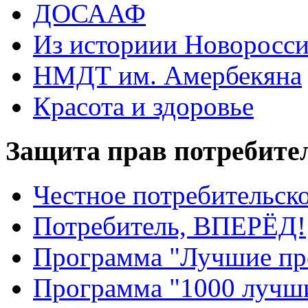
ДОСААФ
Из историии Новоросси
НМДТ им. Амербекяна
Красота и здоровье
Защита прав потребите
Честное потребительско
Потребитель, ВПЕРЁД!
Программа "Лучшие пр
Программа "1000 лучши