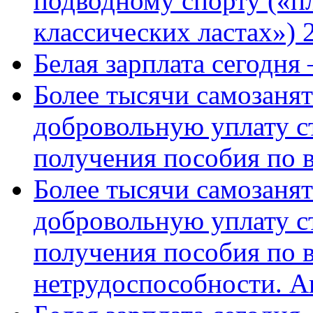
подводному спорту («пл
классических ластах») 
Белая зарплата сегодня
Более тысячи самозаня
добровольную уплату с
получения пособия по 
Более тысячи самозаня
добровольную уплату с
получения пособия по 
нетрудоспособности. А