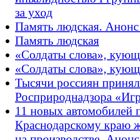
за уход
Память людская. Анонс
Память людская
«Солдаты слова», кующ
«Солдаты слова», кующ
Тысячи россиян принял
Росприроднадзора «Игр
11 новых автомобилей 
Краснодарскому краю 
на производстве. Анон