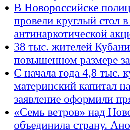
В Новороссийске полиц
провели круглый стол 
антинаркотической ак
38 тыс. жителей Кубан
повышенном размере за 
С начала года 4,8 тыс.
материнский капитал н
заявление оформили пр
«Семь ветров» над Нов
объединила страну. Ан