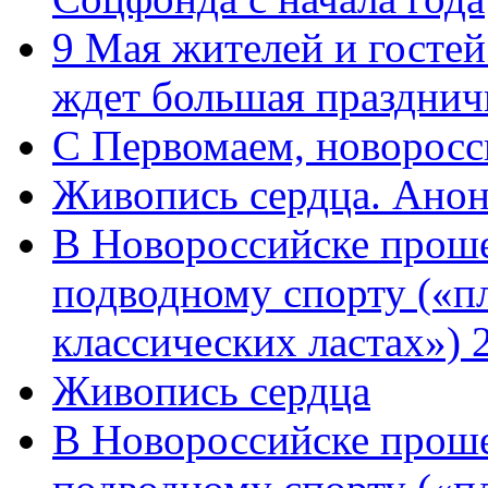
9 Мая жителей и гостей
ждет большая празднич
C Первомаем, новорос
Живопись сердца. Анон
В Новороссийске проше
подводному спорту («пл
классических ластах») 
Живопись сердца
В Новороссийске проше