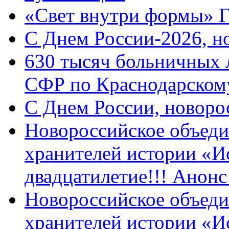
«Свет внутри формы» 
C Днем России-2026, н
630 тысяч больничных 
СФР по Краснодарскому
C Днем России, новоро
Новороссийское объеди
хранителей истории «И
двадцатилетие!!! Анон
Новороссийское объеди
хранителей истории «И