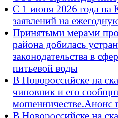
С 1 июня 2026 года на 
заявлений на ежегодну
Принятыми мерами про
района добилась устра
законодательства в сфер
питьевой воды
В Новороссийске на ск
чиновник и его сообщн
мошенничестве.Анонс 
В Новороссийске на ск