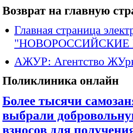
Возврат на главную ст
Главная страница элект
"НОВОРОССИЙСКИЕ 
АЖУР: Агентство ЖУрн
Поликлиника онлайн
Более тысячи самоза
выбрали добровольну
взносов для получени