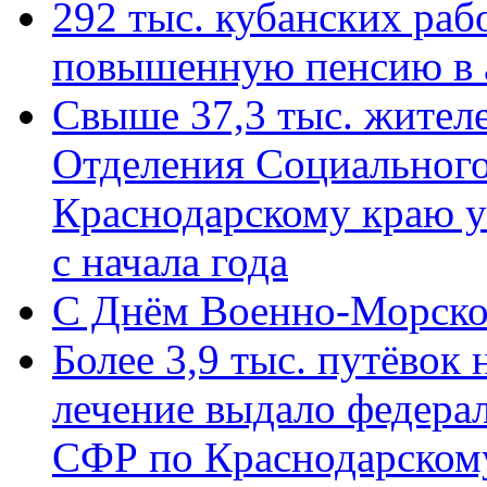
292 тыс. кубанских ра
повышенную пенсию в 
Свыше 37,3 тыс. жител
Отделения Социального
Краснодарскому краю у
с начала года
C Днём Военно-Морско
Более 3,9 тыс. путёвок
лечение выдало федера
СФР по Краснодарскому