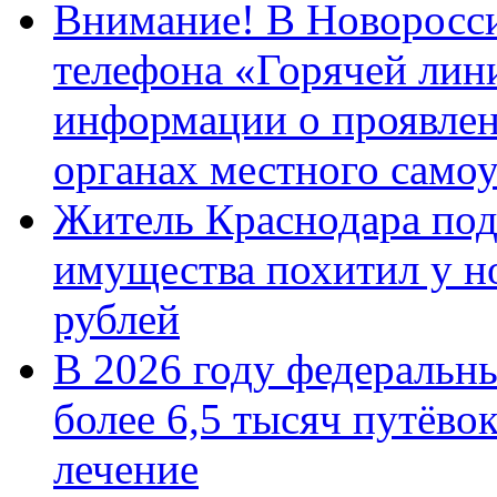
Внимание! В Новоросси
телефона «Горячей лин
информации о проявлен
органах местного само
Житель Краснодара под
имущества похитил у н
рублей
В 2026 году федеральн
более 6,5 тысяч путёво
лечение