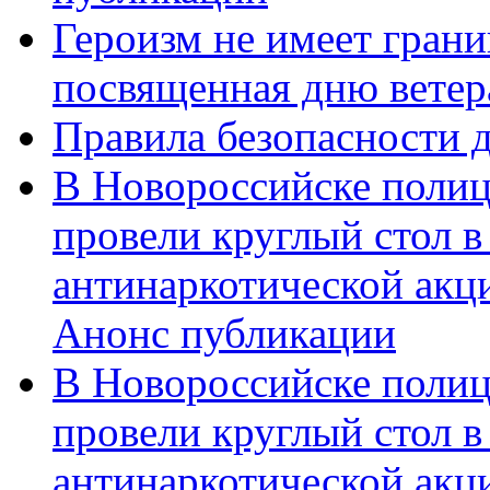
Героизм не имеет грани
посвященная дню ветер
Правила безопасности д
В Новороссийске полиц
провели круглый стол 
антинаркотической акц
Анонс публикации
В Новороссийске полиц
провели круглый стол 
антинаркотической ак