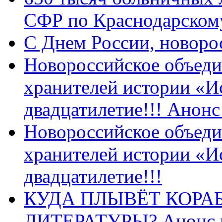
СФР по Краснодарскому
C Днем России, новоро
Новороссийское объеди
хранителей истории «И
двадцатилетие!!! Анон
Новороссийское объеди
хранителей истории «И
двадцатилетие!!!
КУДА ПЛЫВЁТ КОРА
ЛИТЕРАТУРЫ? Анонс 