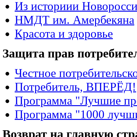
Из историии Новоросси
НМДТ им. Амербекяна
Красота и здоровье
Защита прав потребите
Честное потребительско
Потребитель, ВПЕРЁД!
Программа "Лучшие пр
Программа "1000 лучши
Возврат на главную ст