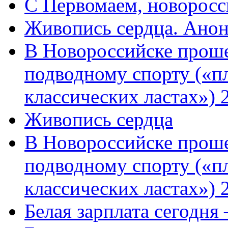
C Первомаем, новорос
Живопись сердца. Анон
В Новороссийске проше
подводному спорту («пл
классических ластах») 
Живопись сердца
В Новороссийске проше
подводному спорту («пл
классических ластах») 
Белая зарплата сегодня