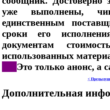
сообщник. Достоверно 
уже выполнены, чи
единственным поставщ
сроки его исполнен
документам стоимос
использованных материа
***
Это только анонс, а
< Предыдущ
Дополнительная инф