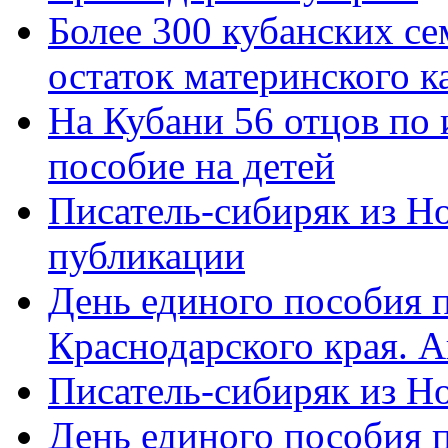
Более 300 кубанских се
остаток материнского к
На Кубани 56 отцов по
пособие на детей
Писатель-сибиряк из Н
публикации
День единого пособия п
Краснодарского края. 
Писатель-сибиряк из Н
День единого пособия п