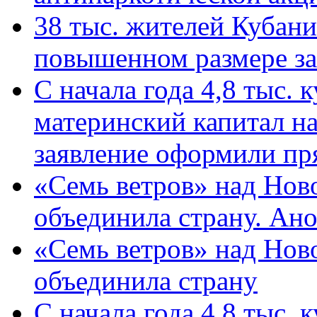
38 тыс. жителей Кубан
повышенном размере за 
С начала года 4,8 тыс.
материнский капитал н
заявление оформили пр
«Семь ветров» над Нов
объединила страну. Ан
«Семь ветров» над Нов
объединила страну
С начала года 4,8 тыс.