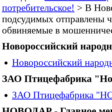
потребительское!
> В Нов
подсудимых отправлены ч
обвиняемые в мошенниче
Новороссийский народ
Новороссийский народ
ЗАО Птицефабрика "Но
ЗАО Птицефабрика "
НОВОДАР - Главное м