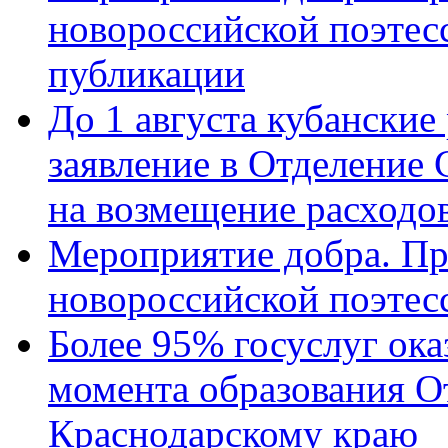
новороссийской поэте
публикации
До 1 августа кубанские
заявление в Отделение
на возмещение расходов
Мероприятие добра. Пр
новороссийской поэтес
Более 95% госуслуг ока
момента образования О
Краснодарскому краю