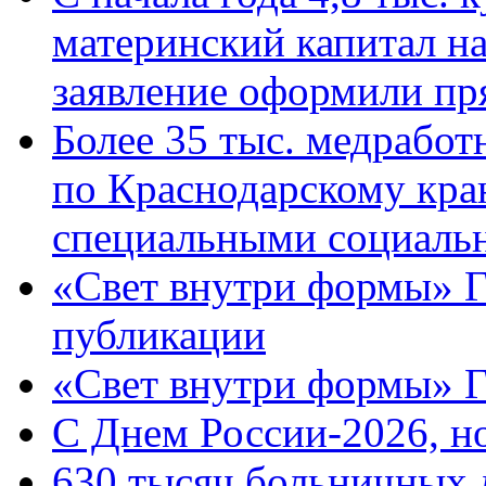
материнский капитал н
заявление оформили пр
Более 35 тыс. медрабо
по Краснодарскому кра
специальными социаль
«Свет внутри формы» Г
публикации
«Свет внутри формы» 
C Днем России-2026, н
630 тысяч больничных 