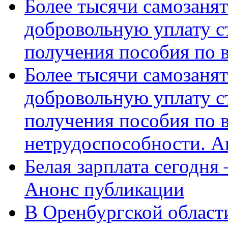
Более тысячи самозаня
добровольную уплату с
получения пособия по 
Более тысячи самозаня
добровольную уплату с
получения пособия по 
нетрудоспособности. А
Белая зарплата сегодня
Анонс публикации
В Оренбургской области