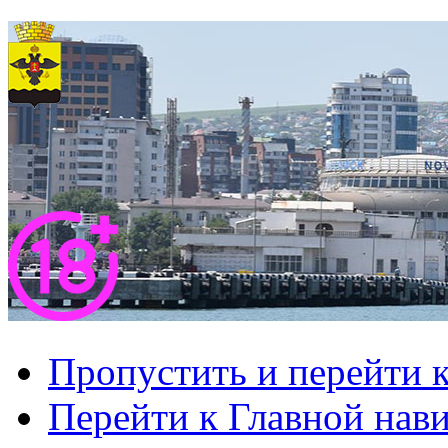
Пропустить и перейти 
Перейти к Главной нав