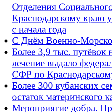
Отделения Социального
Краснодарскому краю у
с начала года
C Днём Военно-Морско
Более 3,9 тыс. путёвок
лечение выдало федера
СФР по Краснодарскому
Более 300 кубанских се
остаток материнского к
Мероприятие добра. Пр