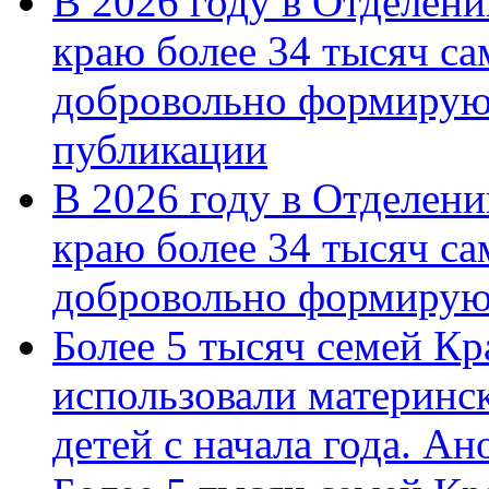
В 2026 году в Отделен
краю более 34 тысяч с
добровольно формирую
публикации
В 2026 году в Отделен
краю более 34 тысяч с
добровольно формиру
Более 5 тысяч семей Кр
использовали материнск
детей с начала года. А