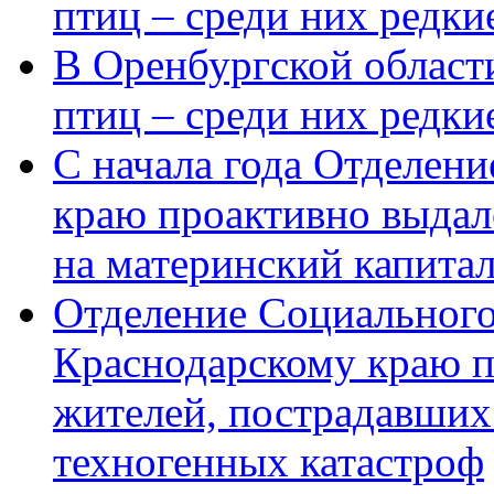
птиц – среди них редки
В Оренбургской области
птиц – среди них редк
С начала года Отделен
краю проактивно выдал
на материнский капита
Отделение Социального
Краснодарскому краю п
жителей, пострадавших
техногенных катастроф