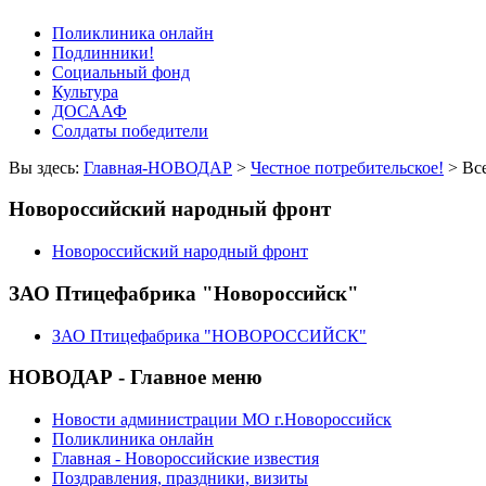
Поликлиника онлайн
Подлинники!
Социальный фонд
Культура
ДОСААФ
Солдаты победители
Вы здесь:
Главная-НОВОДАР
>
Честное потребительское!
> Вс
Новороссийский народный фронт
Новороссийский народный фронт
ЗАО Птицефабрика "Новороссийск"
ЗАО Птицефабрика "НОВОРОССИЙСК"
НОВОДАР - Главное меню
Новости администрации МО г.Новороссийск
Поликлиника онлайн
Главная - Новороссийские известия
Поздравления, праздники, визиты