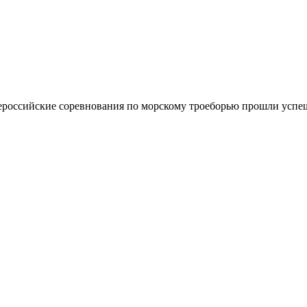
ероссийские соревнования по морскому троеборью прошли успе