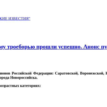
ЙСКИЕ ИЗВЕСТИЯ"
ому троеборью прошли успешно. Анонс п
гионов Российской Федерации: Саратовской, Воронежской, 
орода Новороссийска.
озрастных категориях: