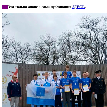
***
Это только анонс а сама публикация
ЗДЕСЬ
.