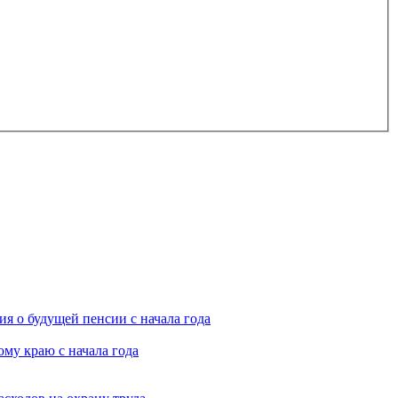
я о будущей пенсии с начала года
му краю с начала года