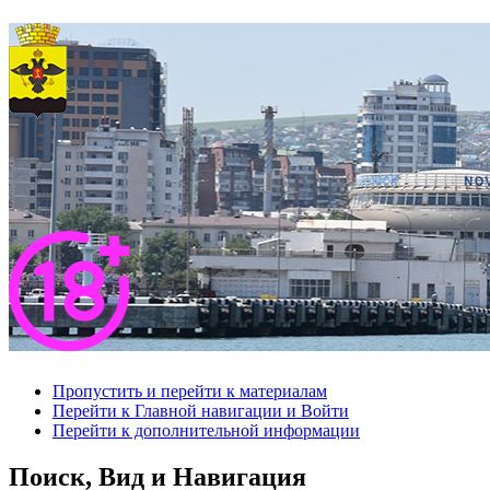
Пропустить и перейти к материалам
Перейти к Главной навигации и Войти
Перейти к дополнительной информации
Поиск, Вид и Навигация