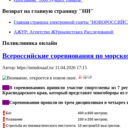
Возврат на главную страницу "НИ"
Главная страница электронной газеты "НОВОРОССИ
АЖУР: Агентство ЖУрналистских Расследований
Поликлиника онлайн
Всероссийские соревнования по морск
Автор: https://nmsdosaaf.ru/
11.04.2026 17:15
***
В соревнованиях приняли участие спортсмены из 7 ре
Краснодарского края, который представят многоборцы из г
***
Соревнования прошли по трем дисциплинам в четырех в
-
Бег
400 и 800 метров;
-
Плавание
100 и 200 метров;
-
Стрельба из пневматического пистолета
10 метров/10 выстрелов.