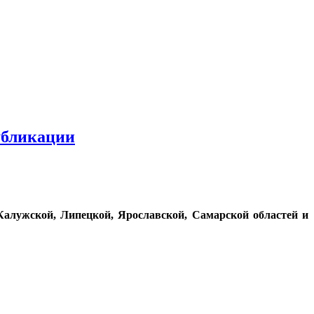
убликации
Калужской, Липецкой, Ярославской, Самарской областей и