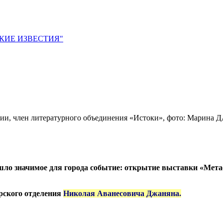
ЙСКИЕ ИЗВЕСТИЯ"
сии, член литературного объединения «Истоки», фото: Марин
ошло значимое для города событие: открытие выставки «Мет
рского отделения
Николая Аванесовича Джаняна.