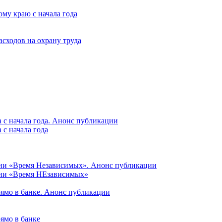
му краю с начала года
асходов на охрану труда
 с начала года. Анонс публикации
с начала года
ции «Время Независимых». Анонс публикации
ции «Время НЕзависимых»
рямо в банке. Анонс публикации
ямо в банке