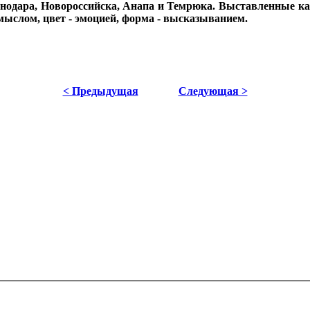
нодара, Новороссийска, Анапа и Темрюка. Выставленные к
смыслом, цвет - эмоцией, форма - высказыванием.
< Предыдущая
Следующая >