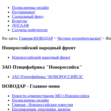
Поликлиника онлайн
Подлинники!
Социальный фонд
Культура
ДОСААФ
Солдаты победители
Вы здесь:
Главная-НОВОДАР
>
Честное потребительское!
> Жи
Новороссийский народный фронт
Новороссийский народный фронт
ЗАО Птицефабрика "Новороссийск"
ЗАО Птицефабрика "НОВОРОССИЙСК"
НОВОДАР - Главное меню
Новости администрации МО г.Новороссийск
Поликлиника онлайн
Главная - Новороссийские известия
Поздравления, праздники, визиты