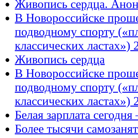
Живопись сердца. Анон
В Новороссийске проше
подводному спорту («пл
классических ластах») 
Живопись сердца
В Новороссийске проше
подводному спорту («пл
классических ластах») 
Белая зарплата сегодня
Более тысячи самозаня