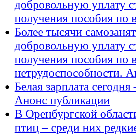
добровольную уплату с
получения пособия по 
Более тысячи самозаня
добровольную уплату с
получения пособия по 
нетрудоспособности. А
Белая зарплата сегодня
Анонс публикации
В Оренбургской области
птиц – среди них редки