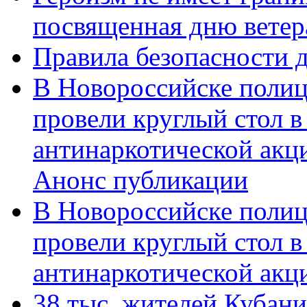
посвященная дню ветер
Правила безопасности д
В Новороссийске полиц
провели круглый стол 
антинаркотической акц
Анонс публикации
В Новороссийске полиц
провели круглый стол 
антинаркотической ак
38 тыс. жителей Кубан