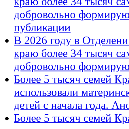
краю более 34 тысяч с
добровольно формирую
публикации
В 2026 году в Отделен
краю более 34 тысяч с
добровольно формиру
Более 5 тысяч семей Кр
использовали материнск
детей с начала года. А
Более 5 тысяч семей Кр