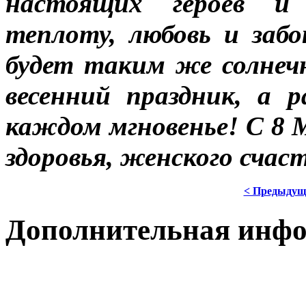
настоящих героев и 
теплоту, любовь и заб
будет таким же солнеч
весенний праздник, а 
каждом мгновенье! С 8 
здоровья, женского счас
< Предыдущ
Дополнительная инф