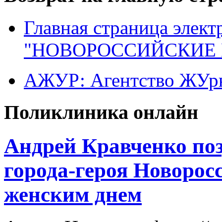
Главная страница элект
"НОВОРОССИЙСКИЕ 
АЖУР: Агентство ЖУрн
Поликлиника онлайн
Андрей Кравченко по
города-героя Новоро
женским днем