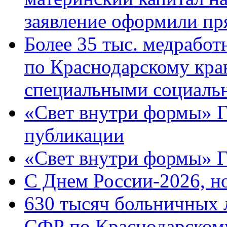
заявление оформили пр
Более 35 тыс. медрабо
по Краснодарскому кра
специальными социаль
«Свет внутри формы» Г
публикации
«Свет внутри формы» 
C Днем России-2026, н
630 тысяч больничных 
СФР по Краснодарскому