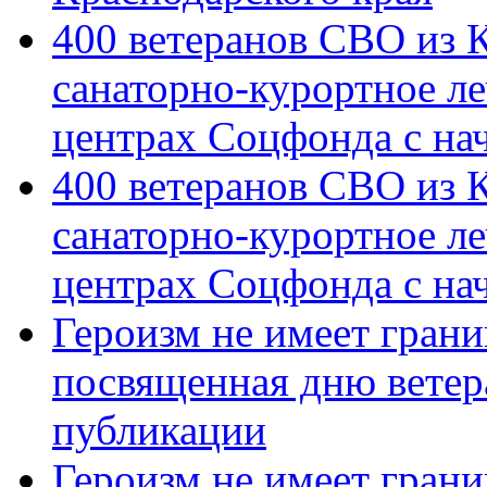
400 ветеранов СВО из 
санаторно-курортное л
центрах Соцфонда с на
400 ветеранов СВО из 
санаторно-курортное л
центрах Соцфонда с нач
Героизм не имеет грани
посвященная дню ветер
публикации
Героизм не имеет грани