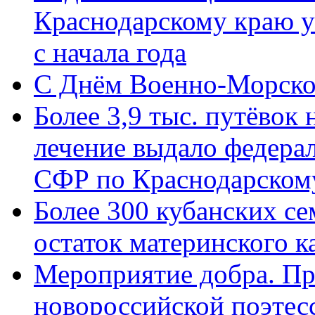
Краснодарскому краю у
с начала года
C Днём Военно-Морско
Более 3,9 тыс. путёвок
лечение выдало федера
СФР по Краснодарскому
Более 300 кубанских се
остаток материнского к
Мероприятие добра. Пр
новороссийской поэте