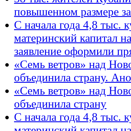
повышенном размере за 
С начала года 4,8 тыс.
материнский капитал н
заявление оформили пр
«Семь ветров» над Нов
объединила страну. Ан
«Семь ветров» над Нов
объединила страну
С начала года 4,8 тыс.
материнский капитал н