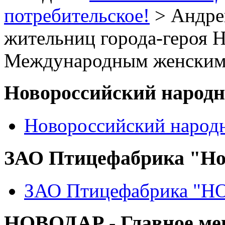
потребительское!
> Андре
жительниц города-героя 
Международным женским
Новороссийский народ
Новороссийский народ
ЗАО Птицефабрика "Но
ЗАО Птицефабрика "
НОВОДАР - Главное м