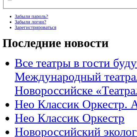
Забыли пароль?
Забыли логин?
Зарегистрироваться
Последние новости
Все театры в гости буду
Международный театра
Новороссийске «Театра
Нео Классик Оркестр. 
Нео Классик Оркестр
Новороссийский эколог