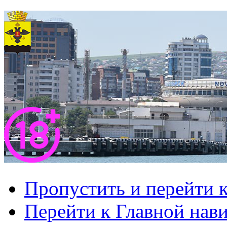
Пропустить и перейти 
Перейти к Главной нав