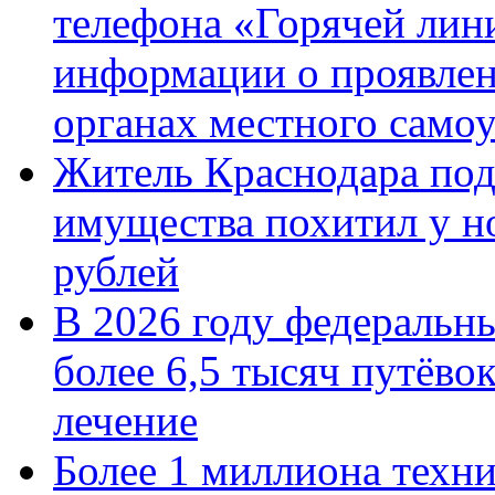
телефона «Горячей лин
информации о проявлен
органах местного само
Житель Краснодара под
имущества похитил у н
рублей
В 2026 году федеральн
более 6,5 тысяч путёво
лечение
Более 1 миллиона техн