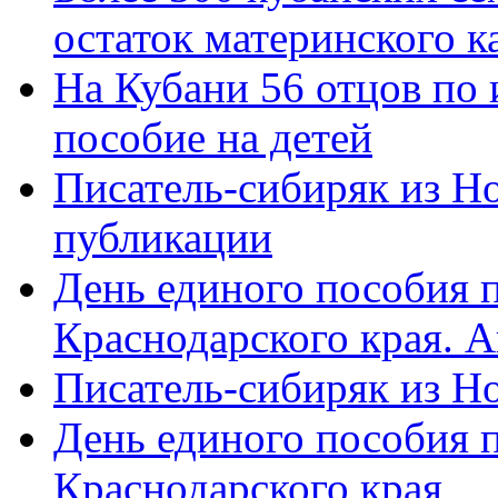
остаток материнского к
На Кубани 56 отцов по
пособие на детей
Писатель-сибиряк из Н
публикации
День единого пособия п
Краснодарского края. 
Писатель-сибиряк из Н
День единого пособия п
Краснодарского края