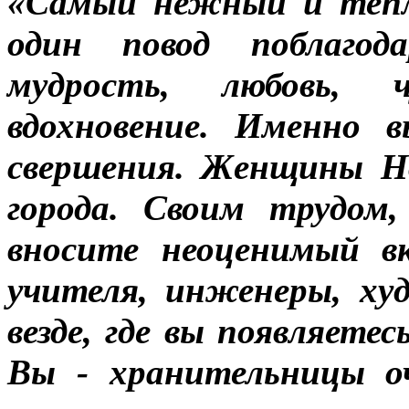
«Самый нежный и тепл
один повод поблаго
мудрость, любовь, 
вдохновение. Именно 
свершения. Женщины Но
города. Своим трудом
вносите неоценимый вк
учителя, инженеры, ху
везде, где вы появляете
Вы - хранительницы о