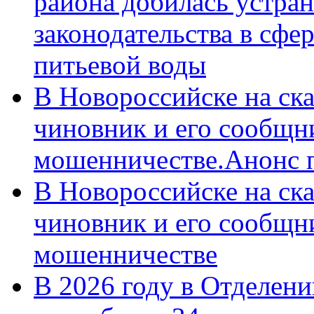
района добилась устра
законодательства в сфер
питьевой воды
В Новороссийске на ск
чиновник и его сообщн
мошенничестве.Анонс 
В Новороссийске на ск
чиновник и его сообщн
мошенничестве
В 2026 году в Отделен