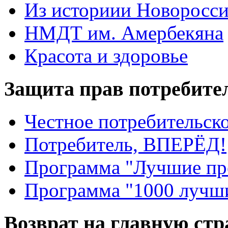
Из историии Новоросси
НМДТ им. Амербекяна
Красота и здоровье
Защита прав потребите
Честное потребительско
Потребитель, ВПЕРЁД!
Программа "Лучшие пр
Программа "1000 лучши
Возврат на главную ст