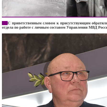
***
С приветственным словом к присутствующим обратили
отдела по работе с личным составом Управления МВД Росс