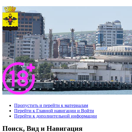
Пропустить и перейти к материалам
Перейти к Главной навигации и Войти
Перейти к дополнительной информации
Поиск, Вид и Навигация