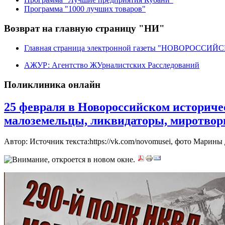
Программа "1000 лучших товаров"
Возврат на главную страницу "НИ"
Главная страница электронной газеты "НОВОРОССИ
АЖУР: Агентство ЖУрналистских Расследований
Поликлиника онлайн
25 февраля в Новороссийском историче
малоземельцы, ликвидаторы, миротвор
Автор: Источник текста:https://vk.com/novomusei, фото Марин