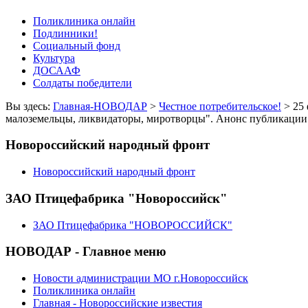
Поликлиника онлайн
Подлинники!
Социальный фонд
Культура
ДОСААФ
Солдаты победители
Вы здесь:
Главная-НОВОДАР
>
Честное потребительское!
> 25 
малоземельцы, ликвидаторы, миротворцы". Анонс публикации
Новороссийский народный фронт
Новороссийский народный фронт
ЗАО Птицефабрика "Новороссийск"
ЗАО Птицефабрика "НОВОРОССИЙСК"
НОВОДАР - Главное меню
Новости администрации МО г.Новороссийск
Поликлиника онлайн
Главная - Новороссийские известия