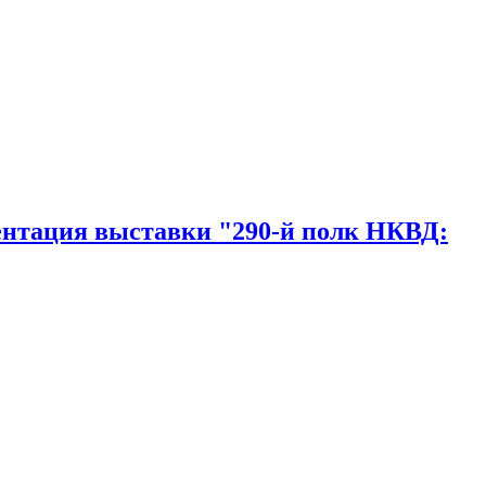
зентация выставки "290-й полк НКВД: