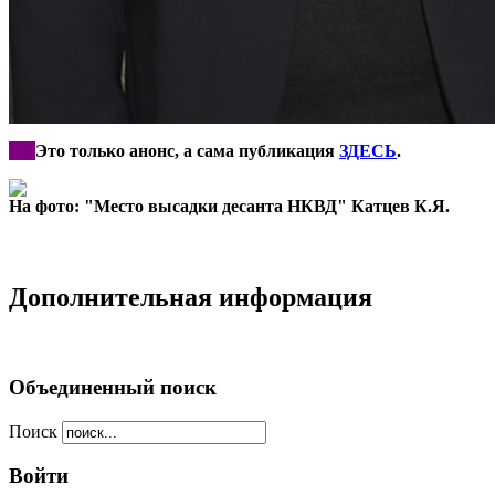
***
Это только анонс, а сама публикация
ЗДЕСЬ
.
На фото: "Место высадки десанта НКВД" Катцев К.Я.
Дополнительная информация
Объединенный поиск
Поиск
Войти