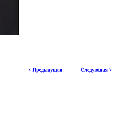
< Предыдущая
Следующая >