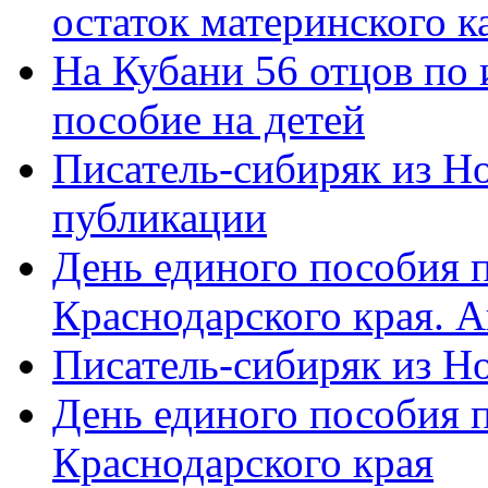
остаток материнского к
На Кубани 56 отцов по
пособие на детей
Писатель-сибиряк из Н
публикации
День единого пособия п
Краснодарского края. 
Писатель-сибиряк из Н
День единого пособия п
Краснодарского края