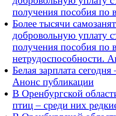
добровольную уплату с
получения пособия по 
Более тысячи самозаня
добровольную уплату с
получения пособия по 
нетрудоспособности. А
Белая зарплата сегодня
Анонс публикации
В Оренбургской области
птиц – среди них редки