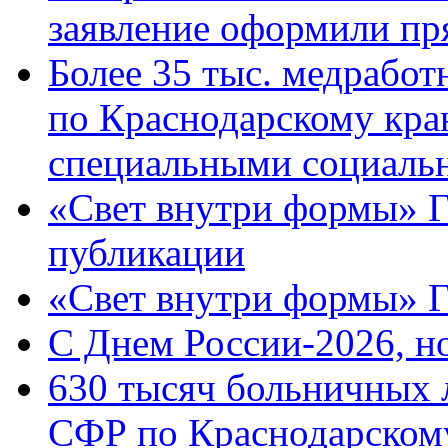
заявление оформили пр
Более 35 тыс. медрабо
по Краснодарскому кра
специальными социаль
«Свет внутри формы» Г
публикации
«Свет внутри формы» 
C Днем России-2026, н
630 тысяч больничных 
СФР по Краснодарскому