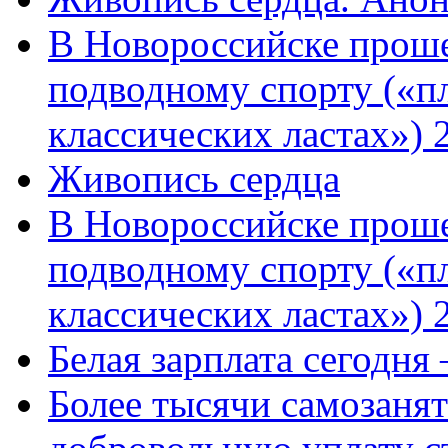
В Новороссийске проше
подводному спорту («пл
классических ластах») 
Живопись сердца
В Новороссийске проше
подводному спорту («пл
классических ластах») 
Белая зарплата сегодня
Более тысячи самозаня