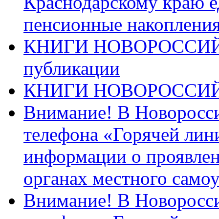
Краснодарскому краю 
пенсионные накопления
КНИГИ НОВОРОССИЙ
публикации
КНИГИ НОВОРОССИ
Внимание! В Новоросси
телефона «Горячей лин
информации о проявлен
органах местного само
Внимание! В Новоросси