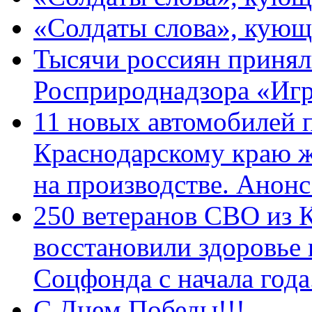
«Солдаты слова», кующ
Тысячи россиян принял
Росприроднадзора «Игр
11 новых автомобилей 
Краснодарскому краю 
на производстве. Анон
250 ветеранов СВО из 
восстановили здоровье
Соцфонда с начала год
С Днем Победы!!!