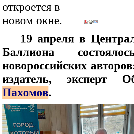
***
19 апреля в Центра
Баллиона состояло
новороссийских авторов
издатель, эксперт 
Пахомов
.