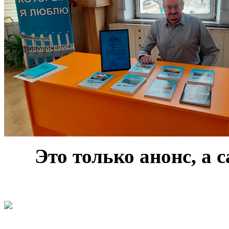
***
Это только анонс, а