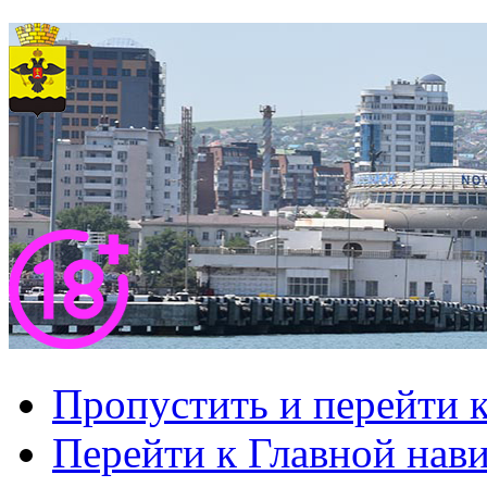
Пропустить и перейти 
Перейти к Главной нав