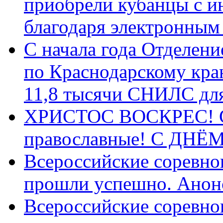
приобрели кубанцы с ин
благодаря электронным
С начала года Отделен
по Краснодарскому кра
11,8 тысячи СНИЛС дл
ХРИСТОС ВОСКРЕС! С 
православные! C ДН
Всероссийские соревно
прошли успешно. Анон
Всероссийские соревно