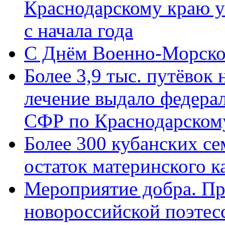
Краснодарскому краю у
с начала года
C Днём Военно-Морско
Более 3,9 тыс. путёвок
лечение выдало федера
СФР по Краснодарскому
Более 300 кубанских се
остаток материнского к
Мероприятие добра. Пр
новороссийской поэте