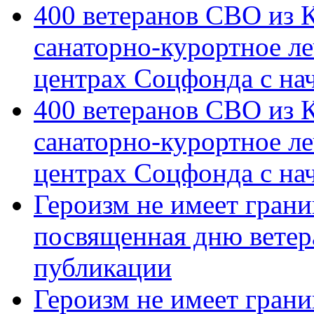
400 ветеранов СВО из 
санаторно-курортное л
центрах Соцфонда с на
400 ветеранов СВО из 
санаторно-курортное л
центрах Соцфонда с нач
Героизм не имеет грани
посвященная дню ветер
публикации
Героизм не имеет грани