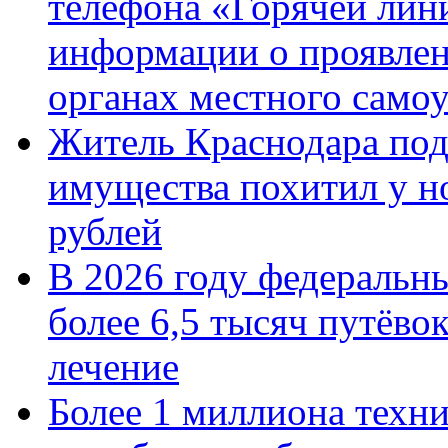
телефона «Горячей лин
информации о проявлен
органах местного само
Житель Краснодара под
имущества похитил у н
рублей
В 2026 году федеральн
более 6,5 тысяч путёво
лечение
Более 1 миллиона техн