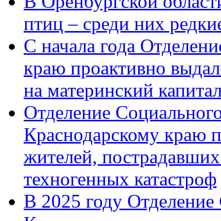
В Оренбургской области
птиц – среди них редк
С начала года Отделен
краю проактивно выдал
на материнский капита
Отделение Социального
Краснодарскому краю п
жителей, пострадавших
техногенных катастроф
В 2025 году Отделение