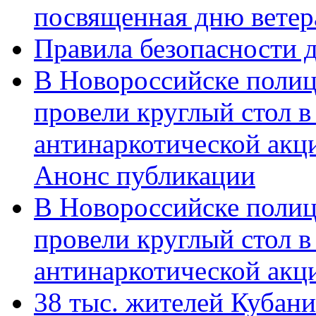
посвященная дню ветер
Правила безопасности д
В Новороссийске полиц
провели круглый стол 
антинаркотической акц
Анонс публикации
В Новороссийске полиц
провели круглый стол 
антинаркотической ак
38 тыс. жителей Кубан