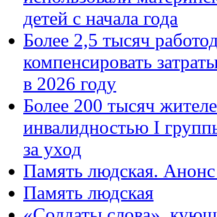
детей с начала года
Более 2,5 тысяч работо
компенсировать затраты
в 2026 году
Более 200 тысяч жителе
инвалидностью I групп
за уход
Память людская. Анонс
Память людская
«Солдаты слова», кующ