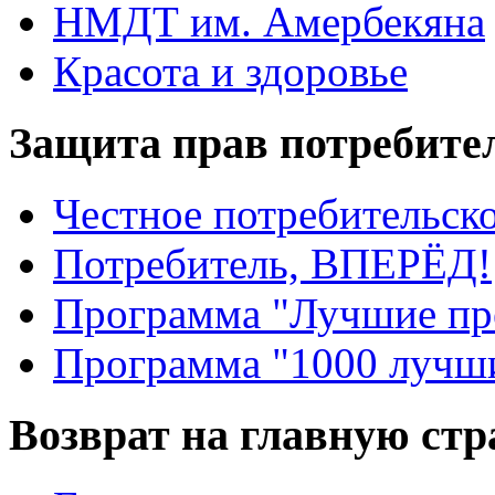
НМДТ им. Амербекяна
Красота и здоровье
Защита прав потребите
Честное потребительско
Потребитель, ВПЕРЁД!
Программа "Лучшие пр
Программа "1000 лучши
Возврат на главную ст