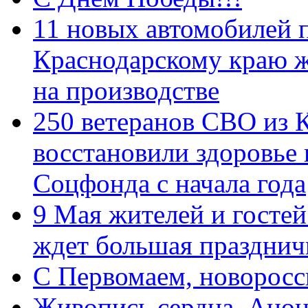
11 новых автомобилей 
Краснодарскому краю 
на производстве
250 ветеранов СВО из 
восстановили здоровье
Соцфонда с начала года
9 Мая жителей и гостей
ждет большая празднич
C Первомаем, новорос
Живопись сердца. Анон