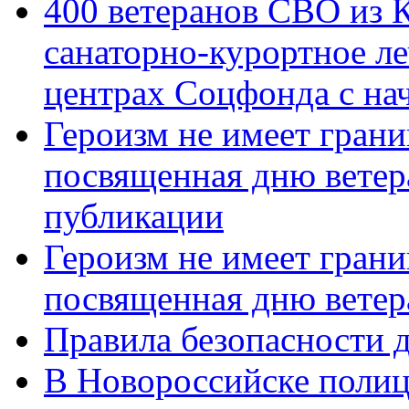
400 ветеранов СВО из 
санаторно-курортное л
центрах Соцфонда с нач
Героизм не имеет грани
посвященная дню ветер
публикации
Героизм не имеет грани
посвященная дню ветер
Правила безопасности д
В Новороссийске полиц