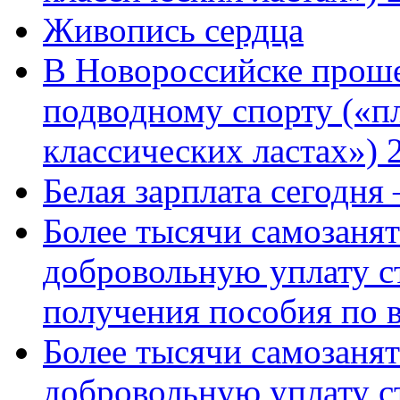
Живопись сердца
В Новороссийске проше
подводному спорту («пл
классических ластах») 
Белая зарплата сегодня
Более тысячи самозаня
добровольную уплату с
получения пособия по 
Более тысячи самозаня
добровольную уплату с