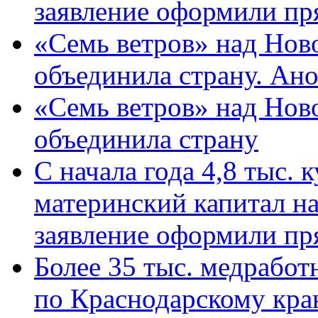
заявление оформили пр
«Семь ветров» над Нов
объединила страну. Ан
«Семь ветров» над Нов
объединила страну
С начала года 4,8 тыс.
материнский капитал н
заявление оформили пр
Более 35 тыс. медрабо
по Краснодарскому кра