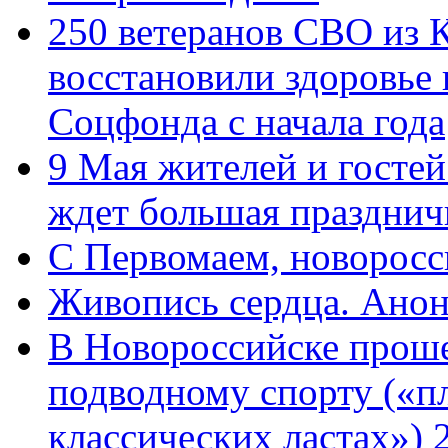
250 ветеранов СВО из 
восстановили здоровье
Соцфонда с начала года
9 Мая жителей и гостей
ждет большая празднич
C Первомаем, новорос
Живопись сердца. Анон
В Новороссийске проше
подводному спорту («пл
классических ластах») 