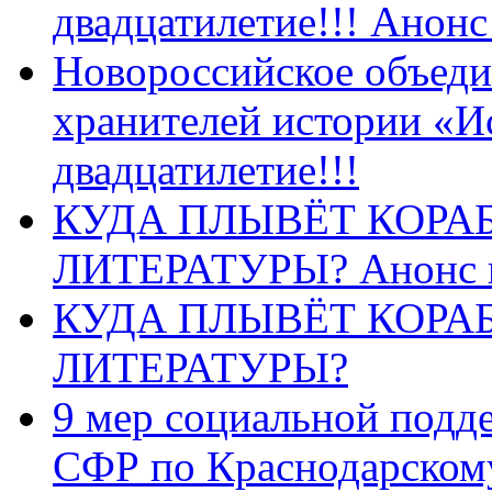
двадцатилетие!!! Анон
Новороссийское объеди
хранителей истории «И
двадцатилетие!!!
КУДА ПЛЫВЁТ КОРА
ЛИТЕРАТУРЫ? Анонс 
КУДА ПЛЫВЁТ КОРА
ЛИТЕРАТУРЫ?
9 мер социальной подд
СФР по Краснодарскому