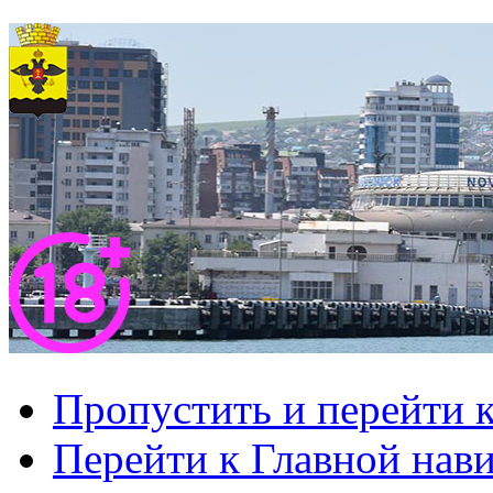
Пропустить и перейти 
Перейти к Главной нав