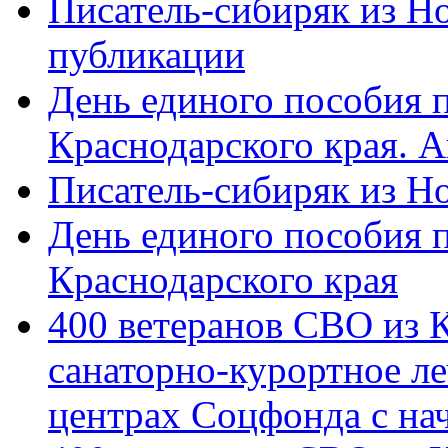
Писатель-сибиряк из Н
публикации
День единого пособия п
Краснодарского края. 
Писатель-сибиряк из Н
День единого пособия п
Краснодарского края
400 ветеранов СВО из 
санаторно-курортное л
центрах Соцфонда с на