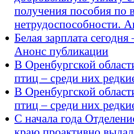
получения пособия по 
нетрудоспособности. А
Белая зарплата сегодня
Анонс публикации
В Оренбургской области
птиц – среди них редки
В Оренбургской области
птиц – среди них редк
С начала года Отделен
краю проактивно выдал