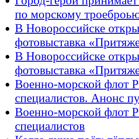
Город-герой принимает
по морскому троеброью
В Новороссийске откры
фотовыставка «Притяже
В Новороссийске откры
фотовыставка «Притяж
Военно-морской флот Р
специалистов. Анонс п
Военно-морской флот Р
специалистов