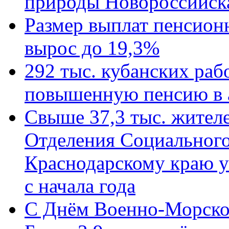
природы Новороссийск
Размер выплат пенсион
вырос до 19,3%
292 тыс. кубанских ра
повышенную пенсию в 
Свыше 37,3 тыс. жител
Отделения Социального
Краснодарскому краю у
с начала года
C Днём Военно-Морско