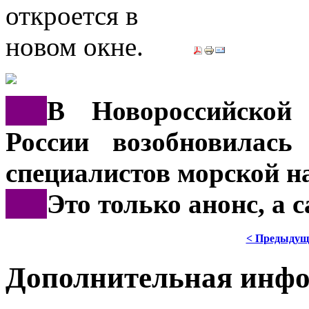
***
В Новороссийско
России возобновилась
специалистов морской н
***
Это только анонс, а
< Предыдущ
Дополнительная инф