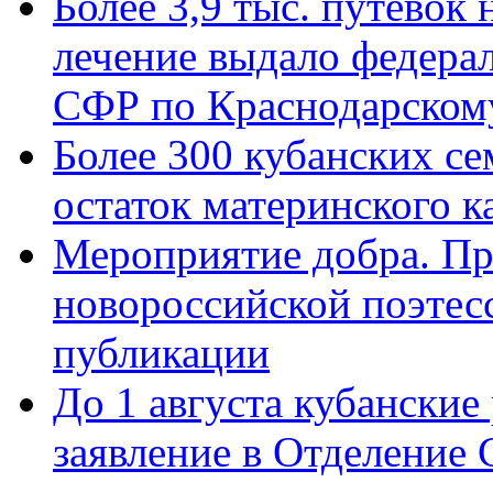
Более 3,9 тыс. путёвок
лечение выдало федера
СФР по Краснодарскому
Более 300 кубанских се
остаток материнского к
Мероприятие добра. Пр
новороссийской поэте
публикации
До 1 августа кубанские
заявление в Отделение