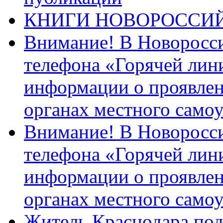
КНИГИ НОВОРОССИ
Внимание! В Новоросси
телефона «Горячей лин
информации о проявлен
органах местного само
Внимание! В Новоросси
телефона «Горячей лин
информации о проявлен
органах местного само
Житель Краснодара под