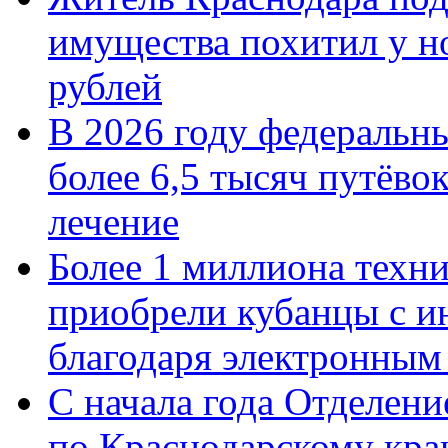
имущества похитил у н
рублей
В 2026 году федеральн
более 6,5 тысяч путёво
лечение
Более 1 миллиона техн
приобрели кубанцы с ин
благодаря электронным
С начала года Отделен
по Краснодарскому кра