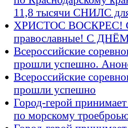
11,8 тысячи СНИЛС дл
ХРИСТОС ВОСКРЕС! С 
православные! C ДН
Всероссийские соревно
прошли успешно. Анон
Всероссийские соревно
прошли успешно
Город-герой принимает
по морскому троеброью