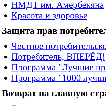
НМДТ им. Амербекяна
Красота и здоровье
Защита прав потребите
Честное потребительско
Потребитель, ВПЕРЁД!
Программа "Лучшие пр
Программа "1000 лучши
Возврат на главную ст