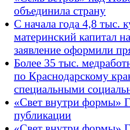
объединила страну
С начала года 4,8 тыс.
материнский капитал н
заявление оформили пр
Более 35 тыс. медрабо
по Краснодарскому кра
специальными социаль
«Свет внутри формы» Г
публикации
«Свет внутри формы» 