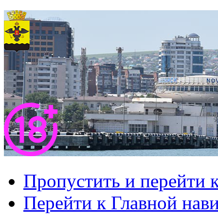
Пропустить и перейти 
Перейти к Главной нав