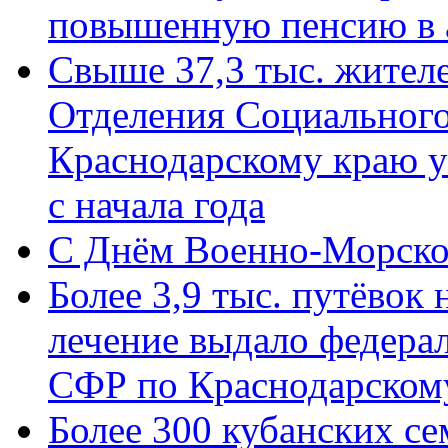
повышенную пенсию в 
Свыше 37,3 тыс. жител
Отделения Социального
Краснодарскому краю у
с начала года
C Днём Военно-Морско
Более 3,9 тыс. путёвок
лечение выдало федера
СФР по Краснодарскому
Более 300 кубанских се