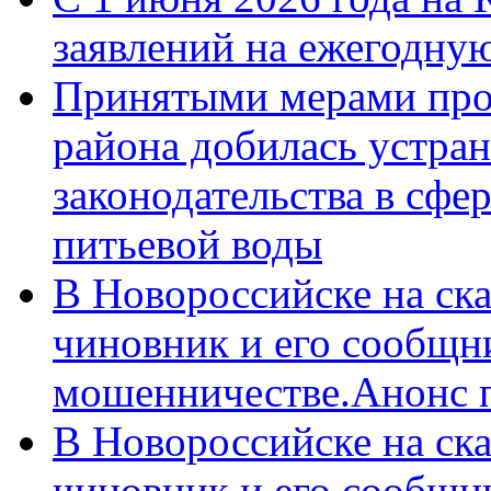
заявлений на ежегодну
Принятыми мерами про
района добилась устра
законодательства в сфер
питьевой воды
В Новороссийске на ск
чиновник и его сообщн
мошенничестве.Анонс 
В Новороссийске на ск
чиновник и его сообщн