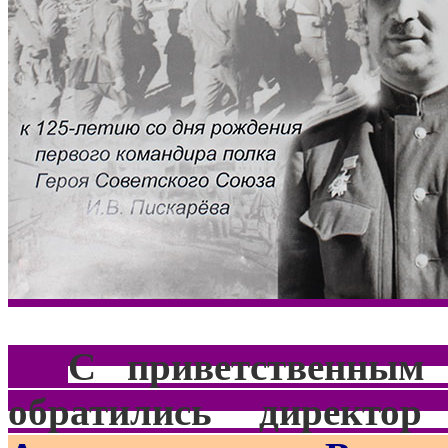
***
С приветственным
обратились директор 