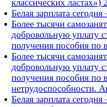
классических ластах») 
Белая зарплата сегодня
Более тысячи самозаня
добровольную уплату с
получения пособия по 
Более тысячи самозаня
добровольную уплату с
получения пособия по 
нетрудоспособности. А
Белая зарплата сегодня