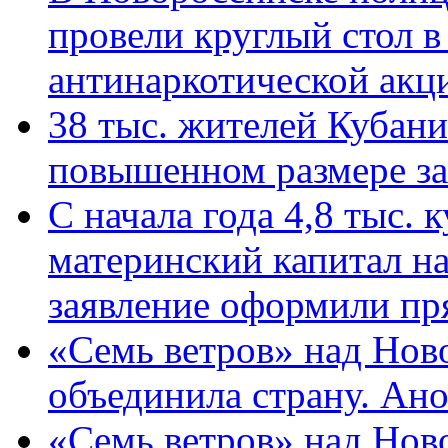
провели круглый стол 
антинаркотической ак
38 тыс. жителей Кубан
повышенном размере за 
С начала года 4,8 тыс.
материнский капитал н
заявление оформили пр
«Семь ветров» над Нов
объединила страну. Ан
«Семь ветров» над Нов