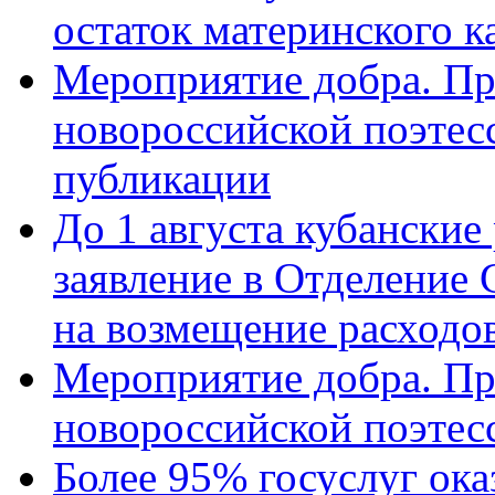
остаток материнского к
Мероприятие добра. Пр
новороссийской поэте
публикации
До 1 августа кубанские
заявление в Отделение
на возмещение расходов
Мероприятие добра. Пр
новороссийской поэтес
Более 95% госуслуг ока