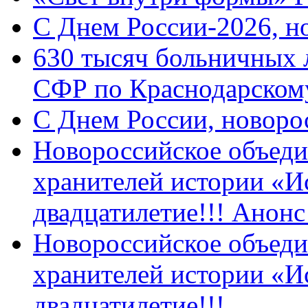
C Днем России-2026, н
630 тысяч больничных 
СФР по Краснодарскому
C Днем России, новоро
Новороссийское объеди
хранителей истории «И
двадцатилетие!!! Анон
Новороссийское объеди
хранителей истории «И
двадцатилетие!!!