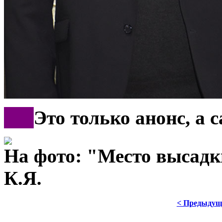
***
Это только анонс, а 
На фото: "Место высад
К.Я.
< Предыдущ