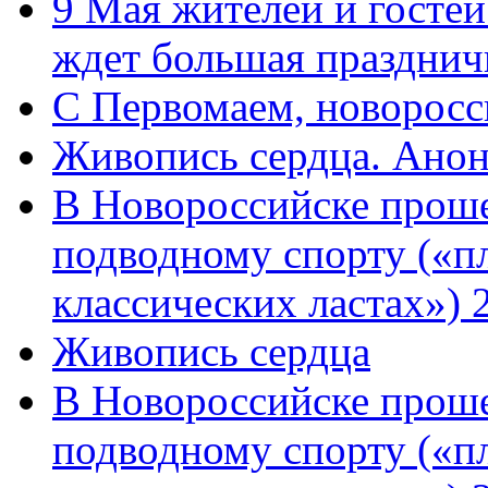
9 Мая жителей и гостей
ждет большая празднич
C Первомаем, новорос
Живопись сердца. Анон
В Новороссийске проше
подводному спорту («пл
классических ластах») 
Живопись сердца
В Новороссийске проше
подводному спорту («пл