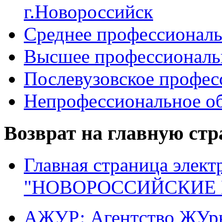
г.Новороссийск
Среднее профессиональ
Высшее профессиональ
Послевузовское профес
Непрофессиональное об
Возврат на главную ст
Главная страница элект
"НОВОРОССИЙСКИЕ 
АЖУР: Агентство ЖУрн